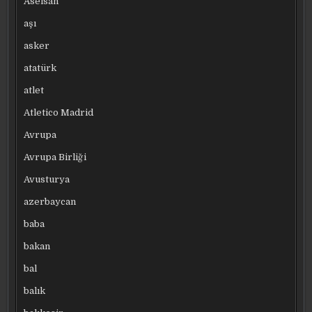
Aselsan
aşı
asker
atatürk
atlet
Atletico Madrid
Avrupa
Avrupa Birliği
Avusturya
azerbaycan
baba
bakan
bal
balık