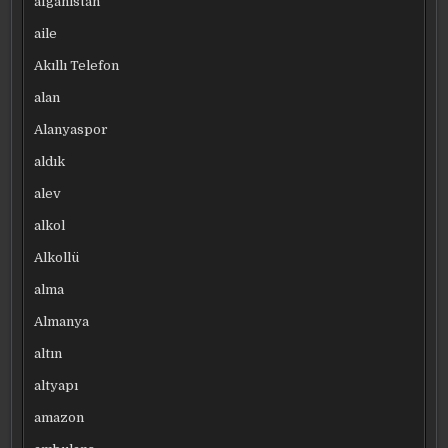
afganistan
aile
Akıllı Telefon
alan
Alanyaspor
aldık
alev
alkol
Alkollü
alma
Almanya
altın
altyapı
amazon