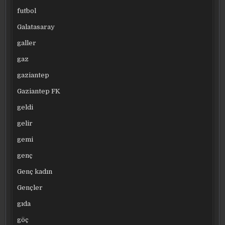
futbol
Galatasaray
galler
gaz
gaziantep
Gaziantep FK
geldi
gelir
gemi
genç
Genç kadın
Gençler
gıda
göç