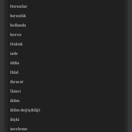
Hırsızlar
hırsızlık
hollanda
horoz
Hukuk
iade
iddia
Ihlal
ihracat
İkinci
iklim
iklim değişikliği
ilişki
inceleme