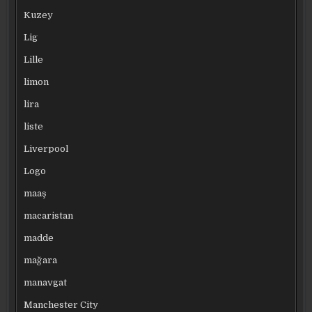
Kuzey
Lig
Lille
limon
lira
liste
Liverpool
Logo
maaş
macaristan
madde
mağara
manavgat
Manchester City