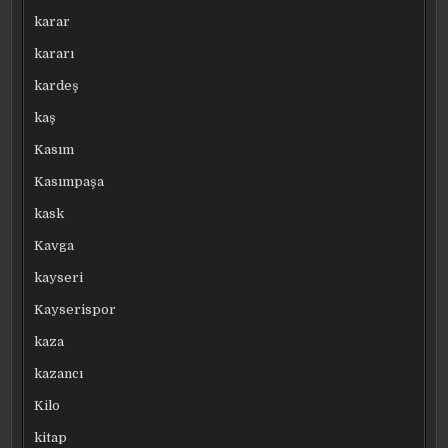
karar
kararı
kardeş
kaş
Kasım
Kasımpaşa
kask
Kavga
kayseri
Kayserispor
kaza
kazancı
Kilo
kitap