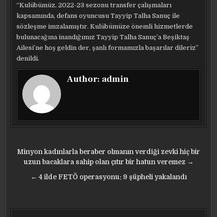
“Kulübümüz, 2022-23 sezonu transfer çalışmaları
kapsamında, defans oyuncusu Tayyip Talha Sanuç ile
sözleşme imzalamıştır. Kulübümüze önemli hizmetlerde
bulunacağına inandığımız Tayyip Talha Sanuç’a Beşiktaş
Ailesi’ne hoş geldin der, şanlı formamızla başarılar dileriz”
denildi.
Author:
admin
Yazı
Minyon kadınlarla beraber olmanın verdiği zevki hiç bir
gezinmesi
uzun bacaklara sahip olan çıtır bir hatun veremez →
← 4 ilde FETÖ operasyonu: 9 şüpheli yakalandı