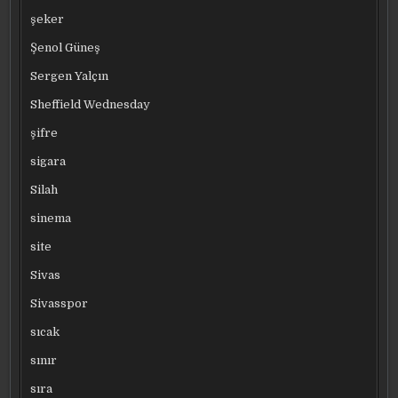
şeker
Şenol Güneş
Sergen Yalçın
Sheffield Wednesday
şifre
sigara
Silah
sinema
site
Sivas
Sivasspor
sıcak
sınır
sıra