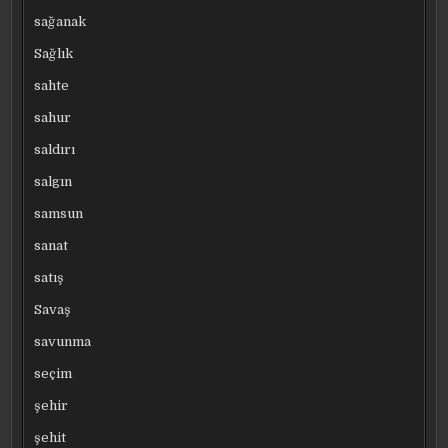
sağanak
Sağlık
sahte
sahur
saldırı
salgın
samsun
sanat
satış
Savaş
savunma
seçim
şehir
şehit