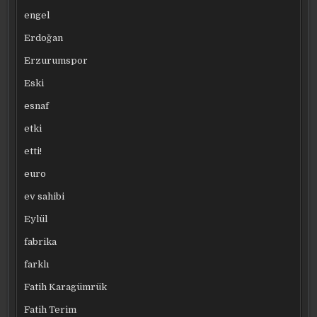
engel
Erdoğan
Erzurumspor
Eski
esnaf
etki
etti!
euro
ev sahibi
Eylül
fabrika
farklı
Fatih Karagümrük
Fatih Terim