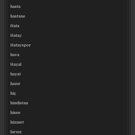
hasta
hastane
Hata
Hatay
Hatayspor
hava
Hayal
hayat
hazır
hiç
hindistan
hisse
hizmet
hırsız