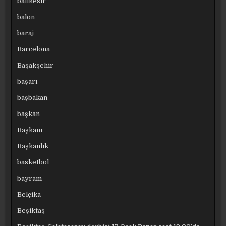
balıkesir
balon
baraj
Barcelona
Başakşehir
başarı
başbakan
başkan
Başkanı
Başkanlık
basketbol
bayram
Belçika
Beşiktaş