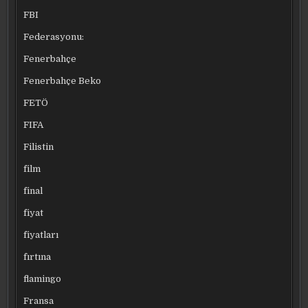
FBI
Federasyonu:
Fenerbahçe
Fenerbahçe Beko
FETÖ
FIFA
Filistin
film
final
fiyat
fiyatları
fırtına
flamingo
Fransa