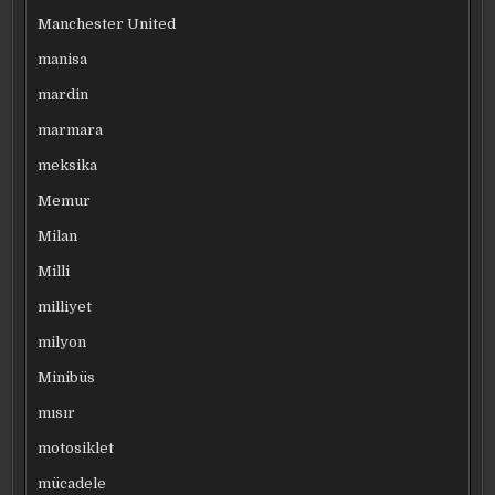
Manchester United
manisa
mardin
marmara
meksika
Memur
Milan
Milli
milliyet
milyon
Minibüs
mısır
motosiklet
mücadele