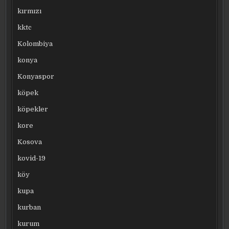
kırmızı
kktc
Kolombiya
konya
Konyaspor
köpek
köpekler
kore
Kosova
kovid-19
köy
kupa
kurban
kurum