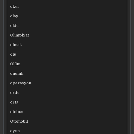
okul
olay
oldu
Olimpiyat
olmak
ölü
Ölüm
önemli
operasyon
ordu
orta
otobüs
Otomobil
oyun