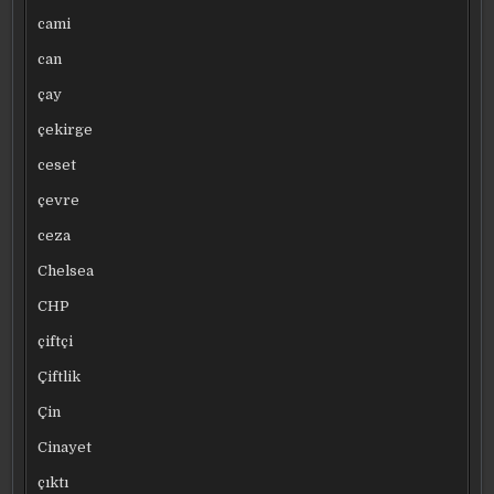
cami
can
çay
çekirge
ceset
çevre
ceza
Chelsea
CHP
çiftçi
Çiftlik
Çin
Cinayet
çıktı