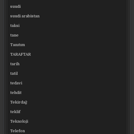
suudi
suudi arabistan
taksi
tane
Tanıtım
TARAFTAR
tarih
tatil
tedavi
tehdit
Tekirdağ
teklif
Teknoloji
Telefon