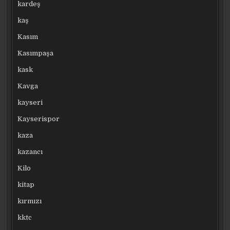
kardeş
kaş
Kasım
Kasımpaşa
kask
Kavga
kayseri
Kayserispor
kaza
kazancı
Kilo
kitap
kırmızı
kktc