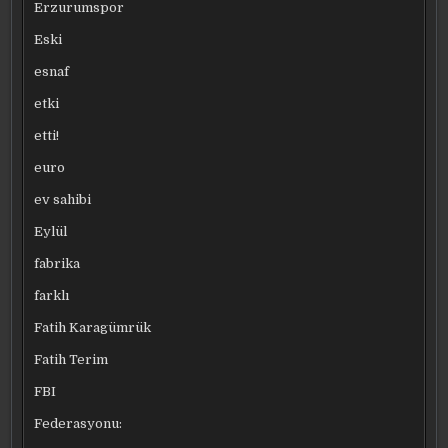
Erzurumspor
Eski
esnaf
etki
etti!
euro
ev sahibi
Eylül
fabrika
farklı
Fatih Karagümrük
Fatih Terim
FBI
Federasyonu: