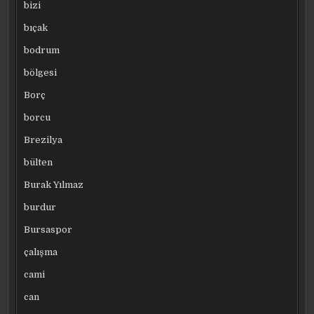
bizi
bıçak
bodrum
bölgesi
Borç
borcu
Brezilya
bülten
Burak Yılmaz
burdur
Bursaspor
çalışma
cami
can