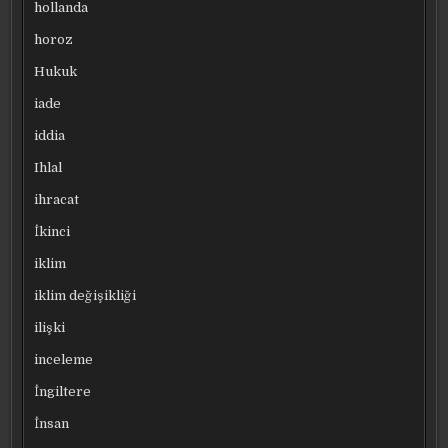
hollanda
horoz
Hukuk
iade
iddia
Ihlal
ihracat
İkinci
iklim
iklim değişikliği
ilişki
inceleme
İngiltere
İnsan