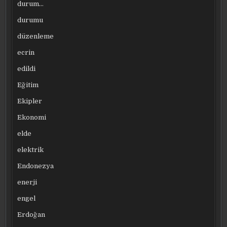
durum…
durumu
düzenleme
ecrin
edildi
Eğitim
Ekipler
Ekonomi
elde
elektrik
Endonezya
enerji
engel
Erdoğan