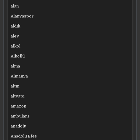
alan
Alanyaspor
aldık
alev
alkol
Alkollü
alma
Almanya
altın
altyapı
amazon
ambulans
anadolu
Anadolu Efes