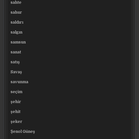
sahte
sahur
saldırı
salgın
samsun
sanat
satış
Savaş
savunma
seçim
şehir
şehit
şeker
Şenol Güneş