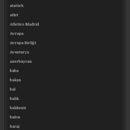
atatürk
atlet
Atletico Madrid
Avrupa
Avrupa Birliği
Avusturya
azerbaycan
baba
bakan
bal
balık
balıkesir
balon
baraj