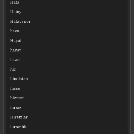
Hata
Hatay
Hatayspor
hava
Hayal
hayat
hazır
hiç
hindistan
hisse
hizmet
hırsız
Hırsızlar
hırsızlık