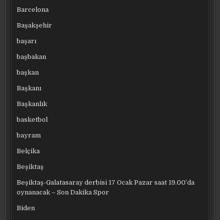
Barcelona
Başakşehir
başarı
başbakan
başkan
Başkanı
Başkanlık
basketbol
bayram
Belçika
Beşiktaş
Beşiktaş-Galatasaray derbisi 17 Ocak Pazar saat 19.00’da
oynanacak – Son Dakika Spor
Biden