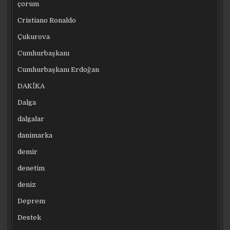
çorum
Cristiano Ronaldo
Çukurova
Cumhurbaşkanı
Cumhurbaşkanı Erdoğan
DAKİKA
Dalga
dalgalar
danimarka
demir
denetim
deniz
Deprem
Destek