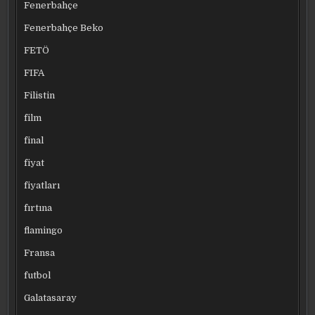
Fenerbahçe
Fenerbahçe Beko
FETÖ
FIFA
Filistin
film
final
fiyat
fiyatları
fırtına
flamingo
Fransa
futbol
Galatasaray