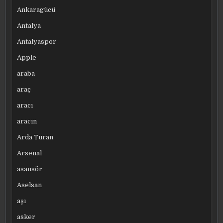
Ankaragücü
Antalya
Antalyaspor
Apple
araba
araç
aracı
aracın
Arda Turan
Arsenal
asansör
Aselsan
aşı
asker