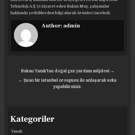
Teknoloji A.Ş.’yi ziyaret eden Bakan Muş, çalışmalar
hakkında yetkililerden bilgi alarak ürünleri inceledi.
Author:
admin
Yazı
Bakan Yanık’tan doğal gaz yardımı müjdesi →
gezinmesi
← Şuan bir istanbul orospusu ile anlaşarak seks
yapabilirsiniz.
Kategoriler
Yasak