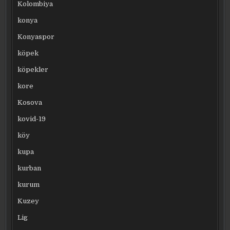
Kolombiya
konya
Konyaspor
köpek
köpekler
kore
Kosova
kovid-19
köy
kupa
kurban
kurum
Kuzey
Lig