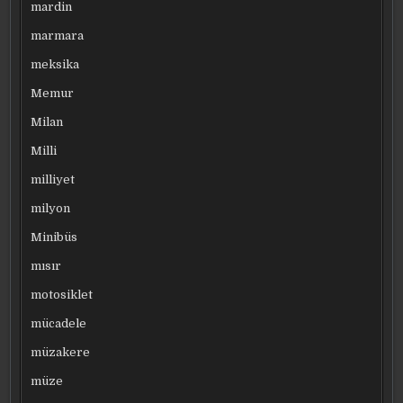
mardin
marmara
meksika
Memur
Milan
Milli
milliyet
milyon
Minibüs
mısır
motosiklet
mücadele
müzakere
müze