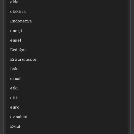
elde
elektrik
Endonezya
enerji
engel
Erdoğan
Erzurumspor
Eski
esnaf
etki
etti!
euro
ev sahibi
Eylül