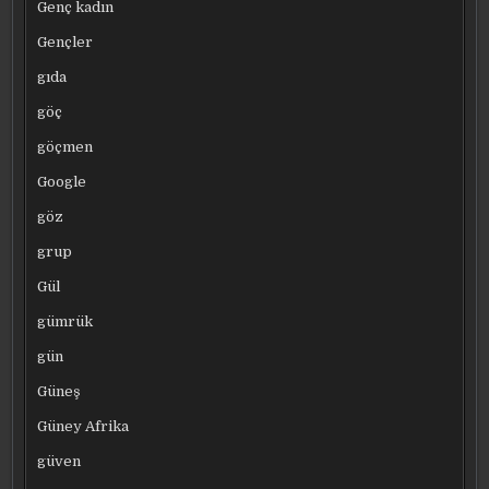
Genç kadın
Gençler
gıda
göç
göçmen
Google
göz
grup
Gül
gümrük
gün
Güneş
Güney Afrika
güven