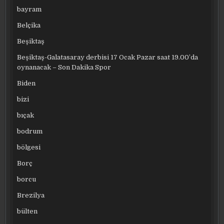
bayram
Belçika
Beşiktaş
Beşiktaş-Galatasaray derbisi 17 Ocak Pazar saat 19.00’da
oynanacak – Son Dakika Spor
Biden
bizi
bıçak
bodrum
bölgesi
Borç
borcu
Brezilya
bülten