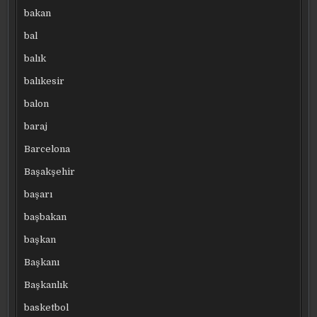
bakan
bal
balık
balıkesir
balon
baraj
Barcelona
Başakşehir
başarı
başbakan
başkan
Başkanı
Başkanlık
basketbol