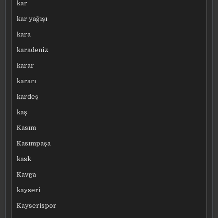
kar
kar yağışı
kara
karadeniz
karar
kararı
kardeş
kaş
Kasım
Kasımpaşa
kask
Kavga
kayseri
Kayserispor