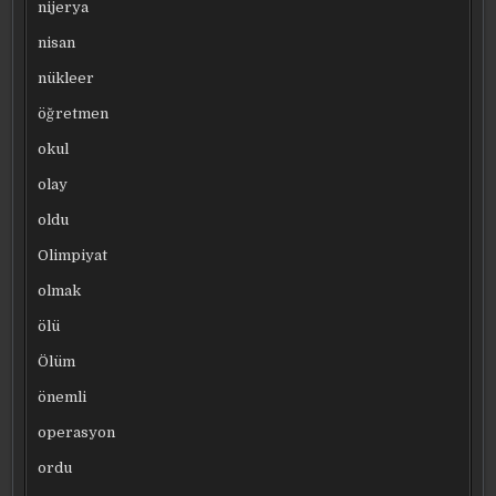
nijerya
nisan
nükleer
öğretmen
okul
olay
oldu
Olimpiyat
olmak
ölü
Ölüm
önemli
operasyon
ordu