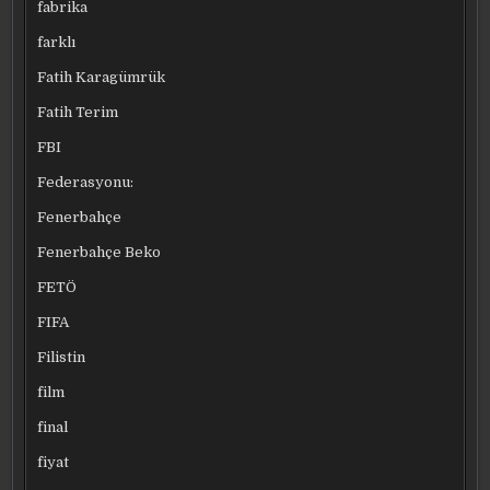
fabrika
farklı
Fatih Karagümrük
Fatih Terim
FBI
Federasyonu:
Fenerbahçe
Fenerbahçe Beko
FETÖ
FIFA
Filistin
film
final
fiyat