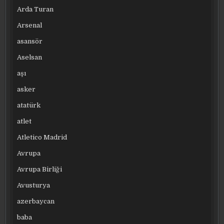
Arda Turan
Arsenal
asansör
Aselsan
aşı
asker
atatürk
atlet
Atletico Madrid
Avrupa
Avrupa Birliği
Avusturya
azerbaycan
baba