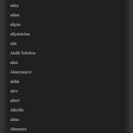
aday
adım
afgan
afganistan
aile
Akıllı Telefon
alan
Alanyaspor
aldık
alev
alkol
Alkollü
alma
Almanya