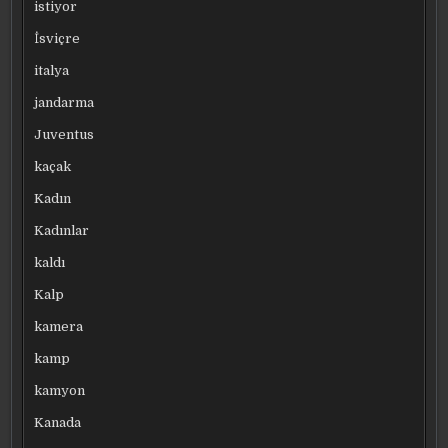
istiyor
İsviçre
italya
jandarma
Juventus
kaçak
Kadın
Kadınlar
kaldı
Kalp
kamera
kamp
kamyon
Kanada