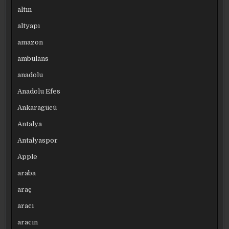
altın
altyapı
amazon
ambulans
anadolu
Anadolu Efes
Ankaragücü
Antalya
Antalyaspor
Apple
araba
araç
aracı
aracın