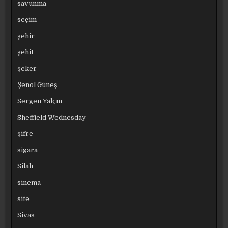
savunma
seçim
şehir
şehit
şeker
Şenol Güneş
Sergen Yalçın
Sheffield Wednesday
şifre
sigara
Silah
sinema
site
Sivas