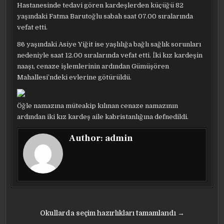
Hastanesinde tedavi gören kardeşlerden küçüğü 82
yaşındaki Fatma Barutoğlu sabah saat 07.00 sıralarında
vefat etti.
86 yaşındaki Asiye Yiğit ise yaşlılığa bağlı sağlık sorunları
nedeniyle saat 12.00 sıralarında vefat etti. İki kız kardeşin
naaşı, cenaze işlemlerinin ardından Gümüşören
Mahallesi’ndeki evlerine götürüldü.
Öğle namazına müteakip kılınan cenaze namazının
ardından iki kız kardeş aile kabristanlığına defnedildi.
Author:
admin
Yazı
Okullarda seçim hazırlıkları tamamlandı →