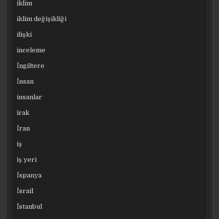
iklim
iklim değişikliği
ilişki
inceleme
İngiltere
İnsan
insanlar
irak
İran
iş
iş yeri
İspanya
İsrail
İstanbul