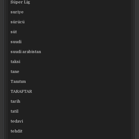
Süper Lig
suriye
sürücü
süt
suudi
suudi arabistan
taksi
tane
Tanıtım
TARAFTAR
tarih
tatil
tedavi
tehdit