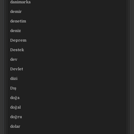
danimarka
demir
denetim
deniz
Deprem
Destek
dev
Devlet
dizi
Dış
doğa
doğal
doğru
dolar