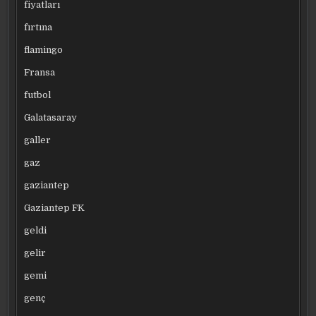
fiyatları
fırtına
flamingo
Fransa
futbol
Galatasaray
galler
gaz
gaziantep
Gaziantep FK
geldi
gelir
gemi
genç