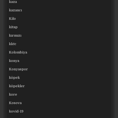
kaza
kazancı
Kilo
kitap
kırmızı
kktc
Kolombiya
konya
Konyaspor
köpek
köpekler
kore
Kosova
kovid-19