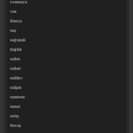
romanya
rus
Rusya
saç
sağanak
Sağlık
sahte
sahur
saldırı
salgın
samsun
sanat
satış
Savaş