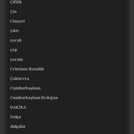
Çiftlik
Çin
Cinayet
çıktı
çocuk
çöp
çorum
Cristiano Ronaldo
Çukurova
Cumhurbaşkanı
Cumhurbaşkanı Erdoğan
DAKİKA
Dalga
dalgalar