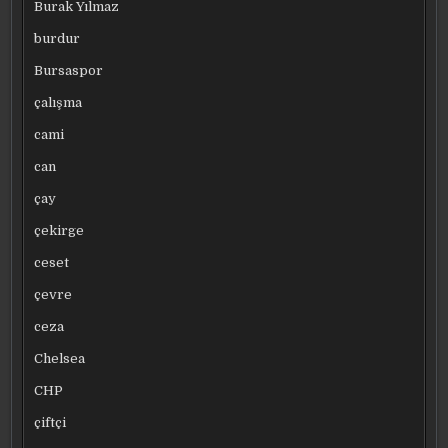
Burak Yılmaz
burdur
Bursaspor
çalışma
cami
can
çay
çekirge
ceset
çevre
ceza
Chelsea
CHP
çiftçi