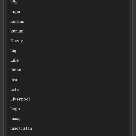
köy
kupa
kurban
kurum
Kuzey
Lig
Lille
limon
lira
liste
Liverpool
Logo
maaş
macaristan