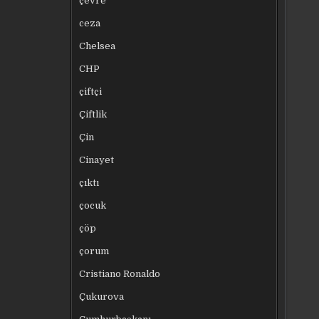
çevre
ceza
Chelsea
CHP
çiftçi
Çiftlik
Çin
Cinayet
çıktı
çocuk
çöp
çorum
Cristiano Ronaldo
Çukurova