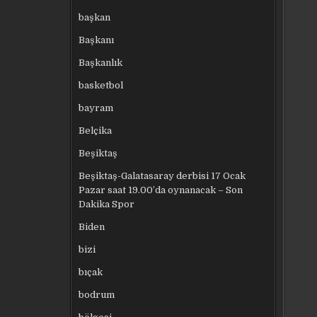
başkan
Başkanı
Başkanlık
basketbol
bayram
Belçika
Beşiktaş
Beşiktaş-Galatasaray derbisi 17 Ocak
Pazar saat 19.00’da oynanacak – Son
Dakika Spor
Biden
bizi
bıçak
bodrum