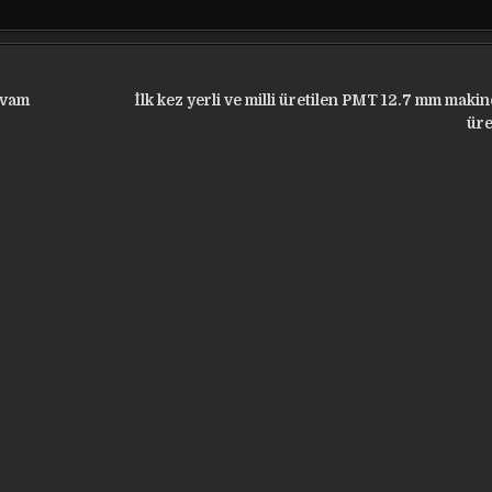
evam
İlk kez yerli ve milli üretilen PMT 12.7 mm makine
üre