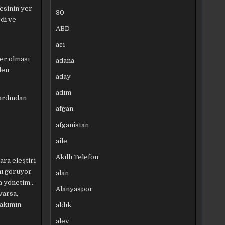
esinin yer
30
rdi ve
ABD
acı
fer olması
adana
den
aday
adım
 ardından
afgan
afganistan
aile
Akıllı Telefon
ara eleştiri
nı görüyor
alan
ta yönetim…
Alanyaspor
varsa,
takımın
aldık
alev