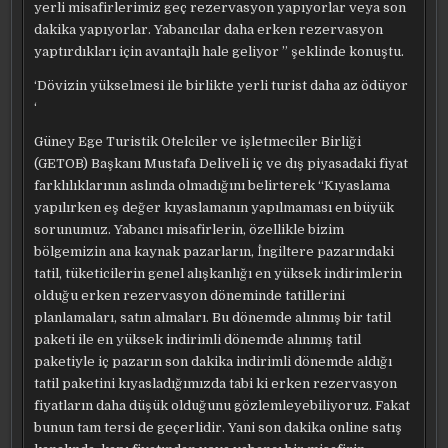
yerli misafirlerimiz geç rezervasyon yapıyorlar veya son
dakika yapıyorlar. Yabancılar daha erken rezervasyon
yaptırdıkları için avantajlı hale geliyor ” şeklinde konuştu.
‘Dövizin yükselmesi ile birlikte yerli turist daha az ödüyor
‘
Güney Ege Turistik Otelciler ve işletmeciler Birliği
(GETOB) Başkanı Mustafa Deliveli iç ve dış piyasadaki fiyat
farklılıklarının aslında olmadığını belirterek “Kıyaslama
yapılırken eş değer kıyaslamanın yapılmaması en büyük
sorunumuz. Yabancı misafirlerin, özellikle bizim
bölgemizin ana kaynak pazarların, İngiltere pazarındaki
tatil, tüketicilerin genel alışkanlığı en yüksek indirimlerin
olduğu erken rezervasyon döneminde tatillerini
planlamaları, satın almaları. Bu dönemde alınmış bir tatil
paketi ile en yüksek indirimli dönemde alınmış tatil
paketiyle iç pazarın son dakika indirimli dönemde aldığı
tatil paketini kıyasladığımızda tabi ki erken rezervasyon
fiyatların daha düşük olduğunu gözlemleyebiliyoruz. Fakat
bunun tam tersi de geçerlidir. Yani son dakika online satış