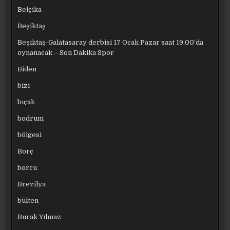
Belçika
Beşiktaş
Beşiktaş-Galatasaray derbisi 17 Ocak Pazar saat 19.00’da
oynanacak – Son Dakika Spor
Biden
bizi
bıçak
bodrum
bölgesi
Borç
borcu
Brezilya
bülten
Burak Yılmaz