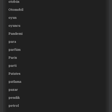
otobüs
Otomobil
oyun
oyuncu
Pandemi
para
parfüm
Paris
parti
Patates
patlama
pazar
pendik
petrol