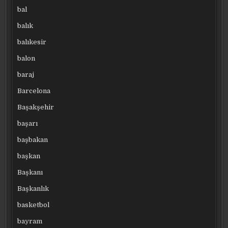
bal
balık
balıkesir
balon
baraj
Barcelona
Başakşehir
başarı
başbakan
başkan
Başkanı
Başkanlık
basketbol
bayram