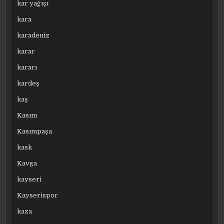
kar yağışı
kara
karadeniz
karar
kararı
kardeş
kaş
Kasım
Kasımpaşa
kask
Kavga
kayseri
Kayserispor
kaza