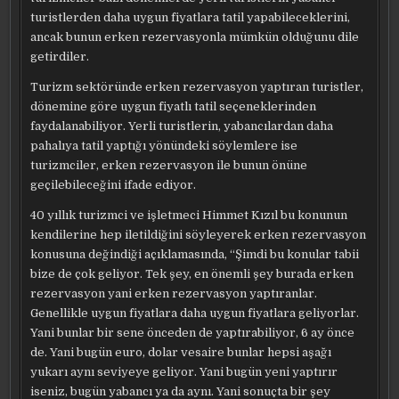
turistlerden daha uygun fiyatlara tatil yapabileceklerini,
ancak bunun erken rezervasyonla mümkün olduğunu dile
getirdiler.
Turizm sektöründe erken rezervasyon yaptıran turistler,
dönemine göre uygun fiyatlı tatil seçeneklerinden
faydalanabiliyor. Yerli turistlerin, yabancılardan daha
pahalıya tatil yaptığı yönündeki söylemlere ise
turizmciler, erken rezervasyon ile bunun önüne
geçilebileceğini ifade ediyor.
40 yıllık turizmci ve işletmeci Himmet Kızıl bu konunun
kendilerine hep iletildiğini söyleyerek erken rezervasyon
konusuna değindiği açıklamasında, “Şimdi bu konular tabii
bize de çok geliyor. Tek şey, en önemli şey burada erken
rezervasyon yani erken rezervasyon yaptıranlar.
Genellikle uygun fiyatlara daha uygun fiyatlara geliyorlar.
Yani bunlar bir sene önceden de yaptırabiliyor, 6 ay önce
de. Yani bugün euro, dolar vesaire bunlar hepsi aşağı
yukarı aynı seviyeye geliyor. Yani bugün yeni yaptırır
iseniz, bugün yabancı ya da aynı. Yani sonuçta bir şey