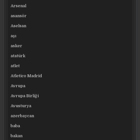
Arsenal
asansör
Aselsan
aşı
asker
atatürk
atlet
Atletico Madrid
Avrupa
Avrupa Birliği
Avusturya
azerbaycan
baba
bakan