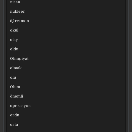
nisan
nükleer
öğretmen
okul
olay
oldu
Olimpiyat
olmak
ölü
Ölüm
önemli
operasyon
ordu
orta