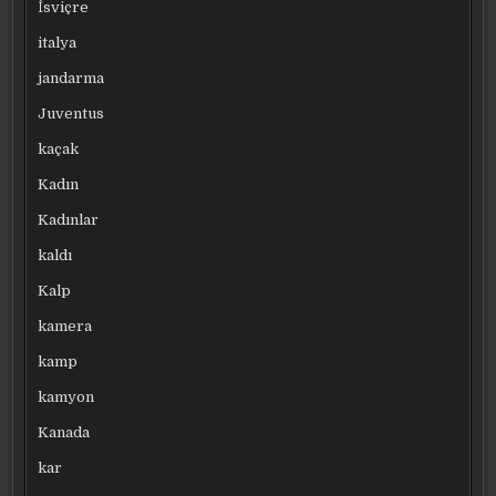
İsviçre
italya
jandarma
Juventus
kaçak
Kadın
Kadınlar
kaldı
Kalp
kamera
kamp
kamyon
Kanada
kar