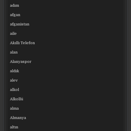
adım
afgan
afganistan
aile
Akıllı Telefon
alan
Alanyaspor
aldık
alev
alkol
Alkollü
alma
Almanya
altın