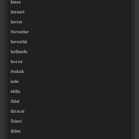
hisse
hizmet
hırsız
Hırsızlar
hırsızlık
hollanda
horoz
Hukuk
iade
iddia
Ihlal
ihracat
İkinci
iklim