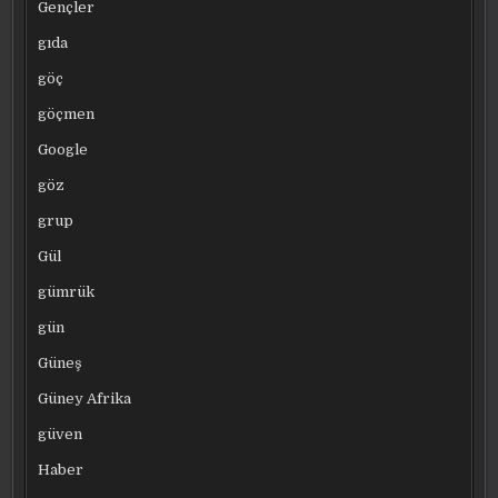
Gençler
gıda
göç
göçmen
Google
göz
grup
Gül
gümrük
gün
Güneş
Güney Afrika
güven
Haber