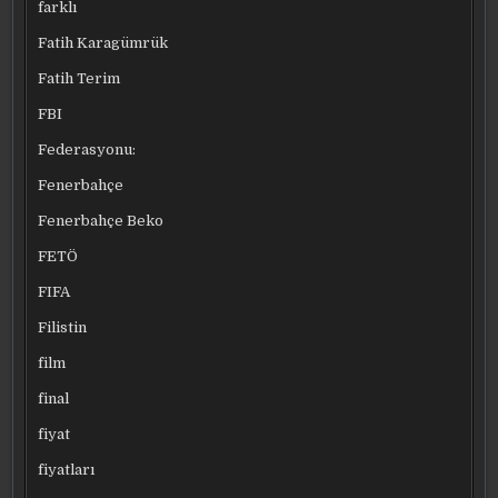
farklı
Fatih Karagümrük
Fatih Terim
FBI
Federasyonu:
Fenerbahçe
Fenerbahçe Beko
FETÖ
FIFA
Filistin
film
final
fiyat
fiyatları