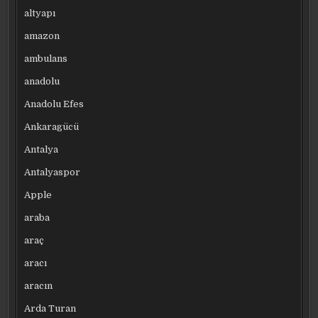
altyapı
amazon
ambulans
anadolu
Anadolu Efes
Ankaragücü
Antalya
Antalyaspor
Apple
araba
araç
aracı
aracın
Arda Turan