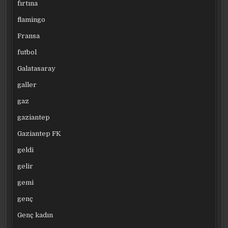
fırtına
flamingo
Fransa
futbol
Galatasaray
galler
gaz
gaziantep
Gaziantep FK
geldi
gelir
gemi
genç
Genç kadın