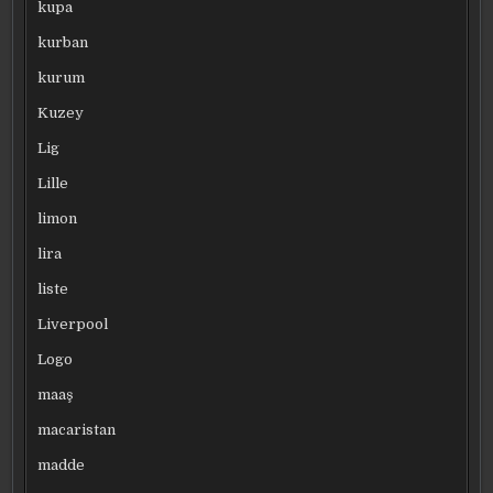
kupa
kurban
kurum
Kuzey
Lig
Lille
limon
lira
liste
Liverpool
Logo
maaş
macaristan
madde