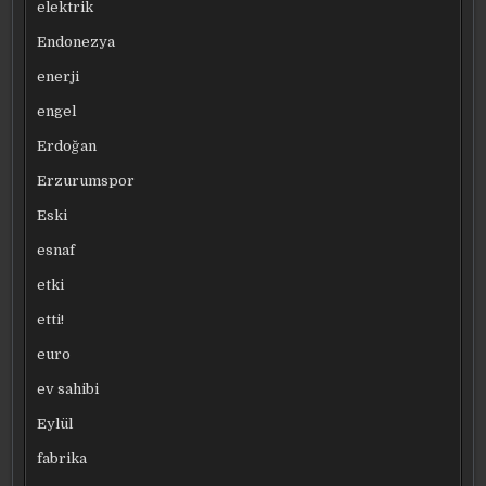
elektrik
Endonezya
enerji
engel
Erdoğan
Erzurumspor
Eski
esnaf
etki
etti!
euro
ev sahibi
Eylül
fabrika