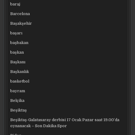
baraj
Barcelona
Başakşehir
başarı
başbakan
başkan
Başkanı
Başkanlık
basketbol
bayram
Belçika
Beşiktaş
Beşiktaş-Galatasaray derbisi 17 Ocak Pazar saat 19.00’da
oynanacak – Son Dakika Spor