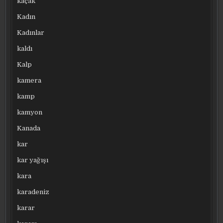
kaçak
Kadın
Kadınlar
kaldı
Kalp
kamera
kamp
kamyon
Kanada
kar
kar yağışı
kara
karadeniz
karar