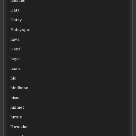
hastane
Hata
Hatay
Hatayspor
hava
Hayal
hayat
hazır
hiç
hindistan
hisse
hizmet
hırsız
Hırsızlar