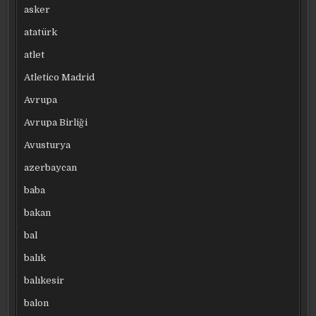
asker
atatürk
atlet
Atletico Madrid
Avrupa
Avrupa Birliği
Avusturya
azerbaycan
baba
bakan
bal
balık
balıkesir
balon