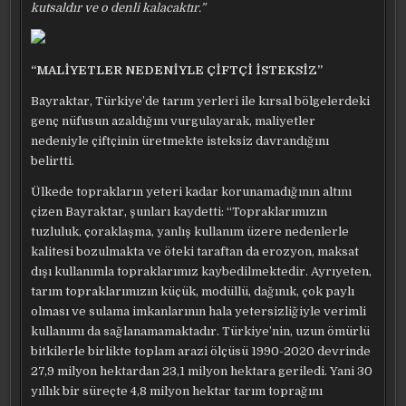
kutsaldır ve o denli kalacaktır.”
“MALİYETLER NEDENİYLE ÇİFTÇİ İSTEKSİZ”
Bayraktar, Türkiye’de tarım yerleri ile kırsal bölgelerdeki
genç nüfusun azaldığını vurgulayarak, maliyetler
nedeniyle çiftçinin üretmekte isteksiz davrandığını
belirtti.
Ülkede toprakların yeteri kadar korunamadığının altını
çizen Bayraktar, şunları kaydetti: “Topraklarımızın
tuzluluk, çoraklaşma, yanlış kullanım üzere nedenlerle
kalitesi bozulmakta ve öteki taraftan da erozyon, maksat
dışı kullanımla topraklarımız kaybedilmektedir. Ayrıyeten,
tarım topraklarımızın küçük, modüllü, dağınık, çok paylı
olması ve sulama imkanlarının hala yetersizliğiyle verimli
kullanımı da sağlanamamaktadır. Türkiye’nin, uzun ömürlü
bitkilerle birlikte toplam arazi ölçüsü 1990-2020 devrinde
27,9 milyon hektardan 23,1 milyon hektara geriledi. Yani 30
yıllık bir süreçte 4,8 milyon hektar tarım toprağını