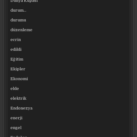
Dünya Kupası
durum…
durumu
düzenleme
ecrin
edildi
Eğitim
Ekipler
Ekonomi
elde
elektrik
Endonezya
enerji
engel