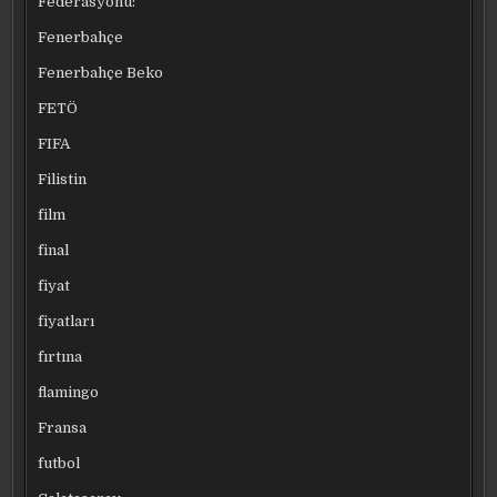
Federasyonu:
Fenerbahçe
Fenerbahçe Beko
FETÖ
FIFA
Filistin
film
final
fiyat
fiyatları
fırtına
flamingo
Fransa
futbol