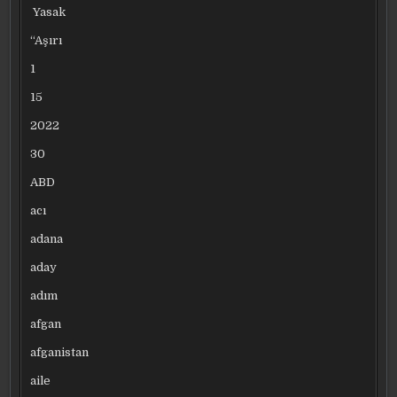
Yasak
“Aşırı
1
15
2022
30
ABD
acı
adana
aday
adım
afgan
afganistan
aile