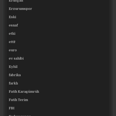
Erdoğan
Erzurumspor
Eski
esnaf
etki
etti!
euro
ev sahibi
Eylül
fabrika
farklı
Fatih Karagümrük
Fatih Terim
FBI