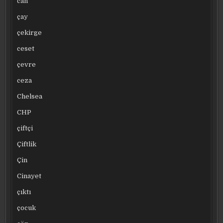
can
çay
çekirge
ceset
çevre
ceza
Chelsea
CHP
çiftçi
Çiftlik
Çin
Cinayet
çıktı
çocuk