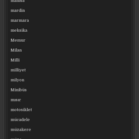
manisa
mardin
marmara
meksika
Memur
Milan
Milli
milliyet
milyon
Minibüs
mısır
motosiklet
mücadele
müzakere