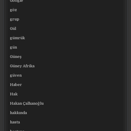
Google
göz
grup
Gül
gümrük
gün
Güneş
Güney Afrika
güven
Haber
Hak
Hakan Çalhanoğlu
hakkında
hasta