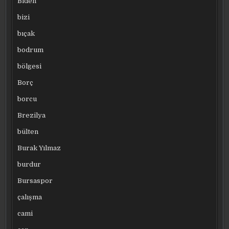
Biden
bizi
bıçak
bodrum
bölgesi
Borç
borcu
Brezilya
bülten
Burak Yılmaz
burdur
Bursaspor
çalışma
cami