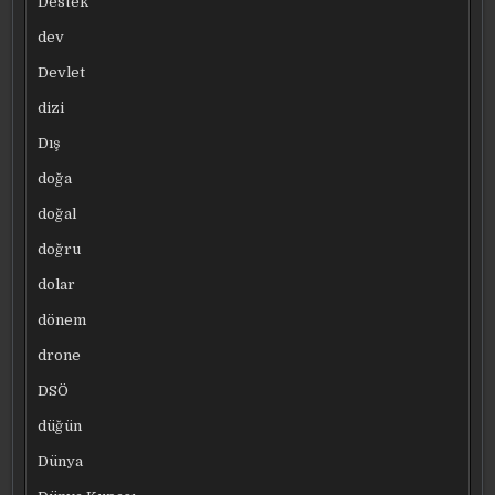
Destek
dev
Devlet
dizi
Dış
doğa
doğal
doğru
dolar
dönem
drone
DSÖ
düğün
Dünya