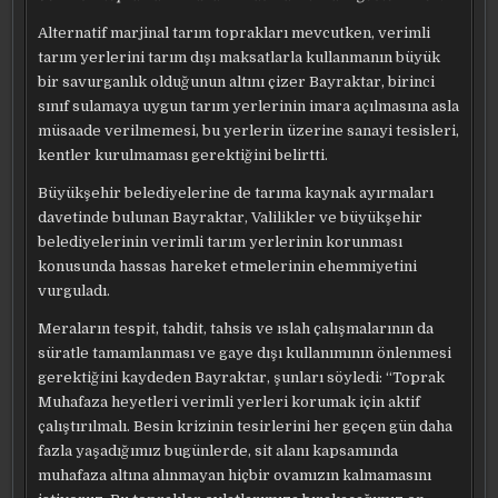
Alternatif marjinal tarım toprakları mevcutken, verimli
tarım yerlerini tarım dışı maksatlarla kullanmanın büyük
bir savurganlık olduğunun altını çizer Bayraktar, birinci
sınıf sulamaya uygun tarım yerlerinin imara açılmasına asla
müsaade verilmemesi, bu yerlerin üzerine sanayi tesisleri,
kentler kurulmaması gerektiğini belirtti.
Büyükşehir belediyelerine de tarıma kaynak ayırmaları
davetinde bulunan Bayraktar, Valilikler ve büyükşehir
belediyelerinin verimli tarım yerlerinin korunması
konusunda hassas hareket etmelerinin ehemmiyetini
vurguladı.
Meraların tespit, tahdit, tahsis ve ıslah çalışmalarının da
süratle tamamlanması ve gaye dışı kullanımının önlenmesi
gerektiğini kaydeden Bayraktar, şunları söyledi: “Toprak
Muhafaza heyetleri verimli yerleri korumak için aktif
çalıştırılmalı. Besin krizinin tesirlerini her geçen gün daha
fazla yaşadığımız bugünlerde, sit alanı kapsamında
muhafaza altına alınmayan hiçbir ovamızın kalmamasını