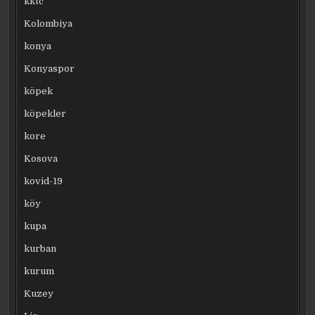
kktc
Kolombiya
konya
Konyaspor
köpek
köpekler
kore
Kosova
kovid-19
köy
kupa
kurban
kurum
Kuzey