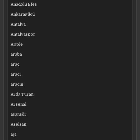
Anadolu Efes
Ankaragücü
Antalya
Antalyaspor
Apple
araba
araç
aracı
aracın
Arda Turan
Arsenal
asansör
Aselsan
aşı