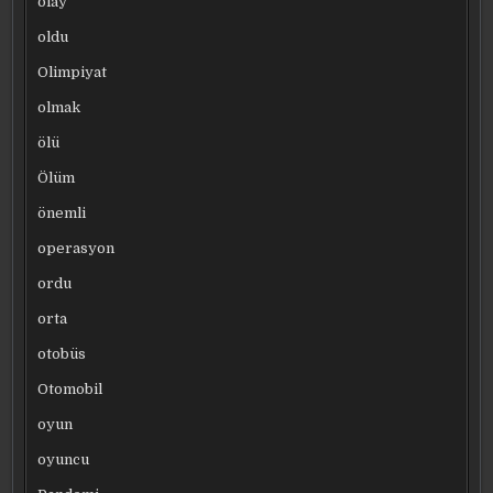
olay
oldu
Olimpiyat
olmak
ölü
Ölüm
önemli
operasyon
ordu
orta
otobüs
Otomobil
oyun
oyuncu