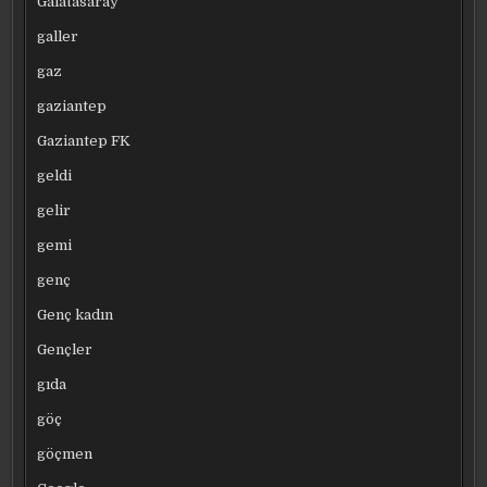
Galatasaray
galler
gaz
gaziantep
Gaziantep FK
geldi
gelir
gemi
genç
Genç kadın
Gençler
gıda
göç
göçmen