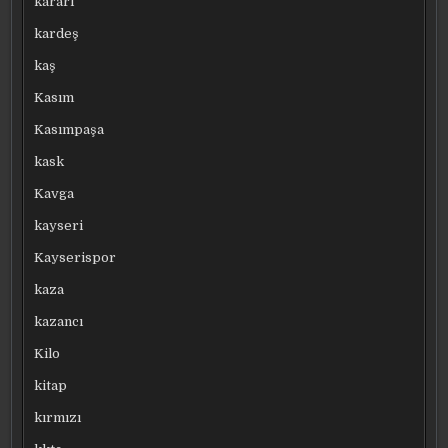
kararı
kardeş
kaş
Kasım
Kasımpaşa
kask
Kavga
kayseri
Kayserispor
kaza
kazancı
Kilo
kitap
kırmızı