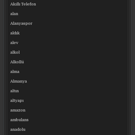
Akıllı Telefon
alan
Alanyaspor
aldık
alev
alkol
Alkollü
alma
Almanya
altın
altyapı
amazon
ambulans
anadolu