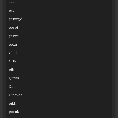
can
çay
çekirge
ceset
çevre
ceza
Chelsea
CHP
çiftçi
Çiftlik
Çin
Cinayet
çıktı
çocuk