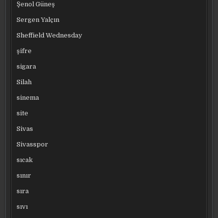
Şenol Güneş
Sergen Yalçın
Sheffield Wednesday
şifre
sigara
Silah
sinema
site
Sivas
Sivasspor
sıcak
sınır
sıra
sıvı