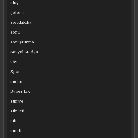
slug
şoförü
son dakika
soru
soruşturma
Sosyal Medya
söz
Spor
sudan
Süper Lig
suriye
sürücü
süt
suudi