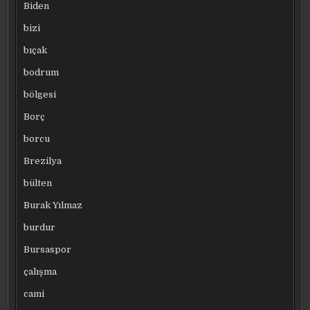
Biden
bizi
bıçak
bodrum
bölgesi
Borç
borcu
Brezilya
bülten
Burak Yılmaz
burdur
Bursaspor
çalışma
cami