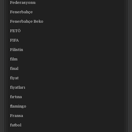
Federasyonu:
Fenerbahçe
Fenerbahçe Beko
FETÖ
FIFA
Filistin
film
final
fiyat
fiyatları
fırtına
flamingo
Fransa
futbol