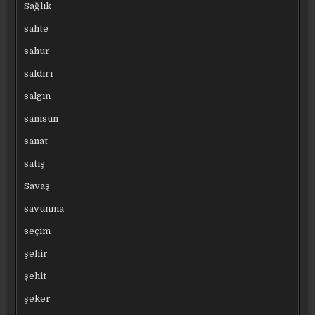
Sağlık
sahte
sahur
saldırı
salgın
samsun
sanat
satış
Savaş
savunma
seçim
şehir
şehit
şeker