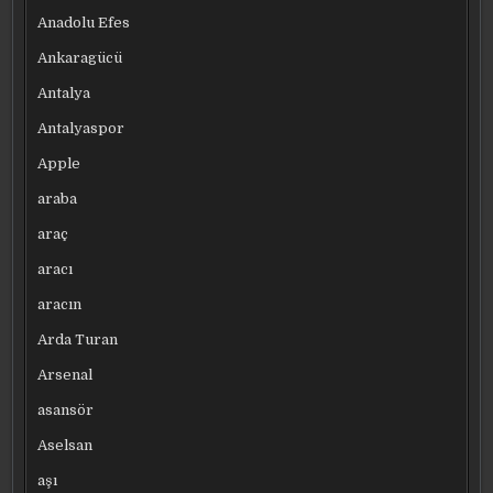
Anadolu Efes
Ankaragücü
Antalya
Antalyaspor
Apple
araba
araç
aracı
aracın
Arda Turan
Arsenal
asansör
Aselsan
aşı