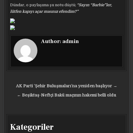
Dündar, o paylaşıma şu notu düştü;
“Sayın “Barbie”ler,
lütfen kapıyı açar mısınız efendim?”
Author:
admin
Yazı
AK Parti ‘Şehir Buluşmaları’na yeniden başlıyor →
gezinmesi
← Beşiktaş-Neftçi Bakü maçının hakemi belli oldu
Kategoriler