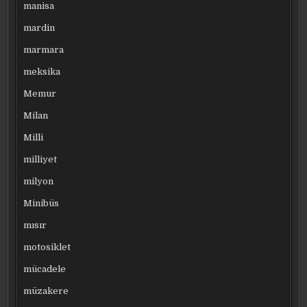
manisa
mardin
marmara
meksika
Memur
Milan
Milli
milliyet
milyon
Minibüs
mısır
motosiklet
mücadele
müzakere