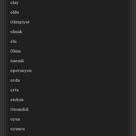
olay
oldu
Olimpiyat
olmak
ölü
Ölüm
önemli
operasyon
ordu
orta
otobüs
Otomobil
oyun
oyuncu