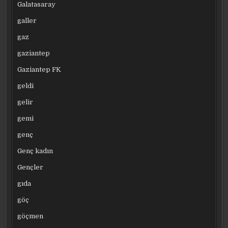
Galatasaray
galler
gaz
gaziantep
Gaziantep FK
geldi
gelir
gemi
genç
Genç kadın
Gençler
gıda
göç
göçmen