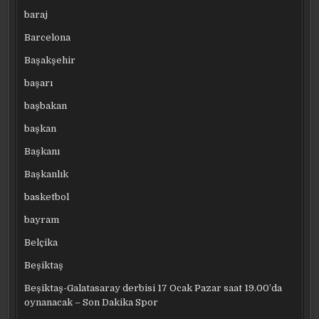
baraj
Barcelona
Başakşehir
başarı
başbakan
başkan
Başkanı
Başkanlık
basketbol
bayram
Belçika
Beşiktaş
Beşiktaş-Galatasaray derbisi 17 Ocak Pazar saat 19.00’da
oynanacak – Son Dakika Spor