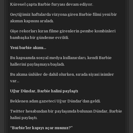
Küresel çapta Barbie furyası devam ediyor.
Geçtiğimiz haftalarda vizyona giren Barbie filmi yeni bir
akımın kapısını araladı.
Gişe rekorları kıran filme girenlerin pembe kombinleri
bambaşka bir gündeme evrildi.
Yeni barbie akımı…
Bu kapsamda sosyal medya kullanıcıları, kendi Barbie
hallerini paylaşmaya başladı.
Bu akıma ünlüler de dahil olurken, sırada siyasi isimler
var…
Uğur Dündar, Barbie halini paylaştı
Beklenen adım gazeteci Uğur Dündar’dan geldi.
Twitter hesabından bir paylaşımda bulunan Dündar, Barbie
halini paylaştı.
“Barbie’ler kapıyı açar mısınız?”