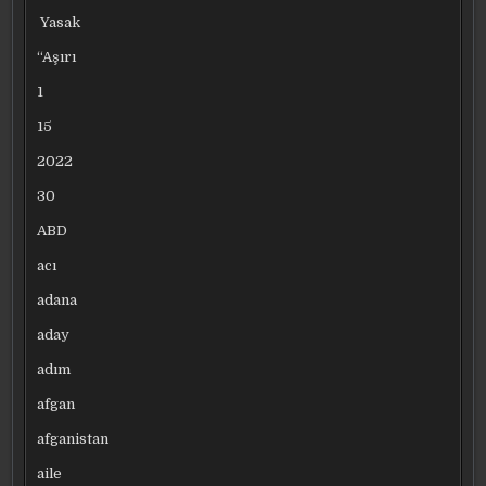
Yasak
“Aşırı
1
15
2022
30
ABD
acı
adana
aday
adım
afgan
afganistan
aile