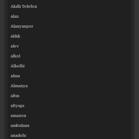
Akıllı Telefon
alan
Alanyaspor
aldık
alev
alkol
Alkollü
alma
Almanya
altın
altyapı
amazon
ambulans
anadolu