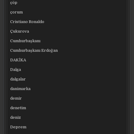
çöp
çorum
Cristiano Ronaldo
Çukurova
Cumhurbaşkanı
Cumhurbaşkanı Erdoğan
DAKİKA
Dalga
dalgalar
danimarka
demir
denetim
deniz
Deprem