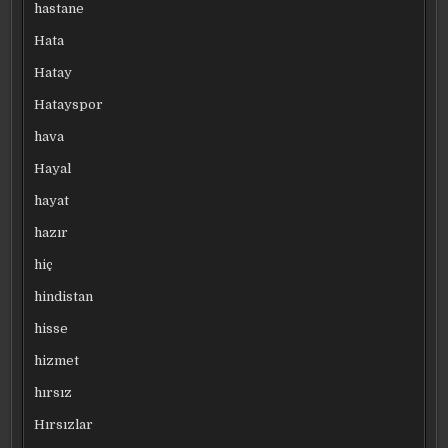
hastane
Hata
Hatay
Hatayspor
hava
Hayal
hayat
hazır
hiç
hindistan
hisse
hizmet
hırsız
Hırsızlar