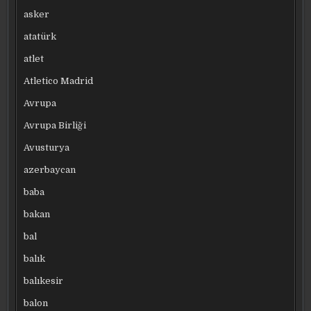
asker
atatürk
atlet
Atletico Madrid
Avrupa
Avrupa Birliği
Avusturya
azerbaycan
baba
bakan
bal
balık
balıkesir
balon