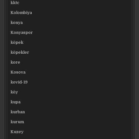
kktc
Kolombiya
konya
Konyaspor
köpek
köpekler
kore
Kosova
kovid-19
köy
kupa
kurban
kurum
Kuzey