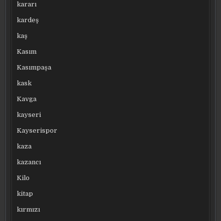
kararı
kardeş
kaş
Kasım
Kasımpaşa
kask
Kavga
kayseri
Kayserispor
kaza
kazancı
Kilo
kitap
kırmızı