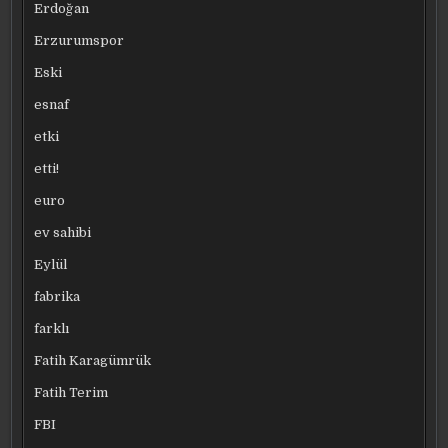
Erdoğan
Erzurumspor
Eski
esnaf
etki
etti!
euro
ev sahibi
Eylül
fabrika
farklı
Fatih Karagümrük
Fatih Terim
FBI