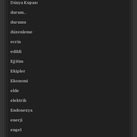
Dünya Kupası
durum…
durumu
düzenleme
ecrin
edildi
Eğitim
Ekipler
Ekonomi
elde
elektrik
Endonezya
enerji
engel