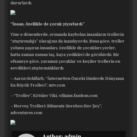
dururlardı.
“İnsan, özellikle de çocuk yiyorlardı”
Yine o dönemlerde, ormanda kaybolan insanların trollerin
“atıştırmalığı” olacağına da inanılıyordu. Buna göre, troller
yolunu şaşıran insanları, özellikle de çocukları yerler,
hatta zaman zaman taş, kaya yedikleri de görülürdü. Bir
efsaneye göre, yaramaz çocuklar ve keçiler trollerin en
sevdikleri atıştırmalıklardı.
– Aaron Goldfarb, “İnternetten Önceki Günlerde Dünyanın
En Büyük Trolleri”, mtv.com
– “Troller”, Kötüler Viki, villains.fandom.com
– Norveç Trolleri: Bilmeniz Gereken Her Şey”,
adventures.com
Author:
admin