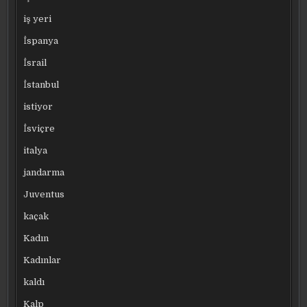
iş yeri
İspanya
İsrail
İstanbul
istiyor
İsviçre
italya
jandarma
Juventus
kaçak
Kadın
Kadınlar
kaldı
Kalp