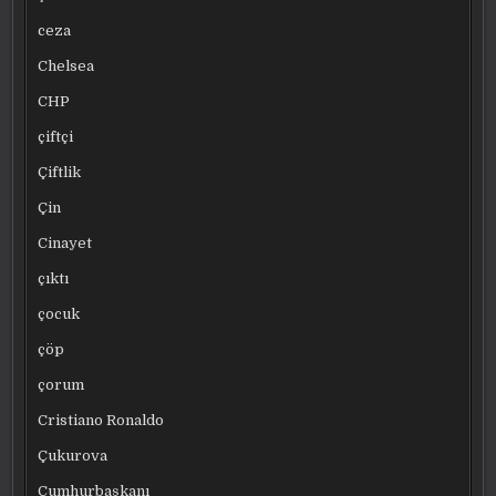
ceza
Chelsea
CHP
çiftçi
Çiftlik
Çin
Cinayet
çıktı
çocuk
çöp
çorum
Cristiano Ronaldo
Çukurova
Cumhurbaşkanı