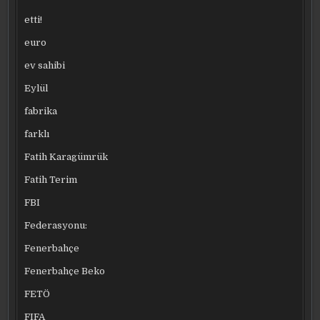
etti!
euro
ev sahibi
Eylül
fabrika
farklı
Fatih Karagümrük
Fatih Terim
FBI
Federasyonu:
Fenerbahçe
Fenerbahçe Beko
FETÖ
FIFA