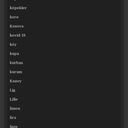
köpekler
kore
Kosova
kovid-19
köy
kupa
kurban
kurum
Kuzey
Lig
Lille
limon
lira
liste