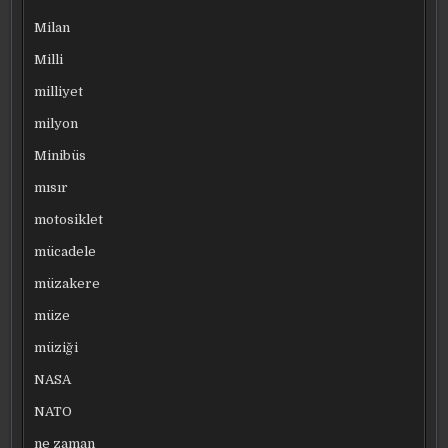
Milan
Milli
milliyet
milyon
Minibüs
mısır
motosiklet
mücadele
müzakere
müze
müziği
NASA
NATO
ne zaman