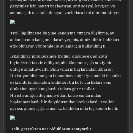
gezginler için hayatı zorlaştıran, anti sosyal, kavgacı ve
aslında çok da akıllı olmayan varlıklara trol denilmekteydi.
Trol, İngilizceye de yine kandırma, tuzağa düşürme, av
anlamlarının karışımı olarak geçmiş, denizcilikte balıkları
etik olmayan yöntemlerle avlama için kullanılmıştı.
İskandinav mitolojisinde troller, olabilecek en kötü
biçimlerde tasvir ediliyor, ahlaklarının aşağı seviyede
olduğu anlatılıyordu. Binli yılların başlarından itibaren
Hıristiyanlıkla tanışan İskandinav coğrafyasındaki insanlar,
eski mitolojilerinden bildikleri bu kötü varlıkları yeni
dinlerine uyarlamışlardı. Onlara göre troller,
Hıristiyanlığın düşmanıydılar, kilise çanlarından
hoşlanmazlardı, bir de yıldırımdan korkarlardı. Troller
ayrıca, güneş ışığına maruz kaldıklarında taş kesilirlerdi.
Halk, gerçekten var olduklarını sanıyordu