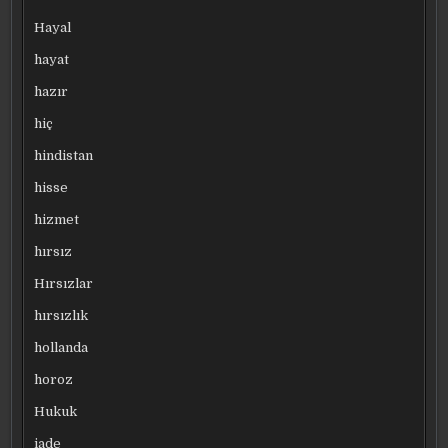
Hayal
hayat
hazır
hiç
hindistan
hisse
hizmet
hırsız
Hırsızlar
hırsızlık
hollanda
horoz
Hukuk
iade