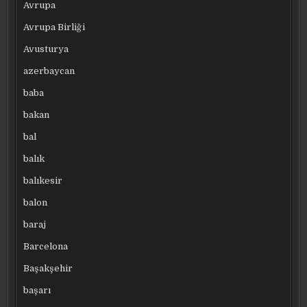
Avrupa
Avrupa Birliği
Avusturya
azerbaycan
baba
bakan
bal
balık
balıkesir
balon
baraj
Barcelona
Başakşehir
başarı