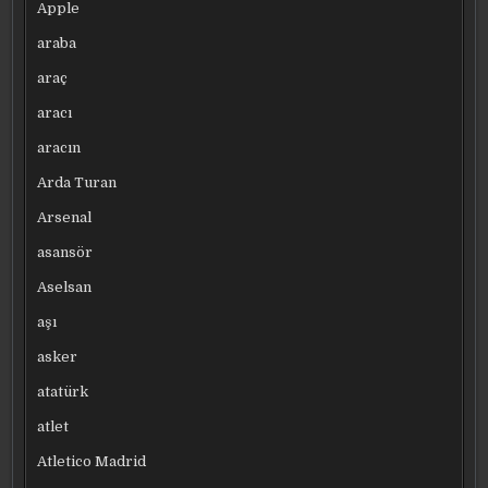
Apple
araba
araç
aracı
aracın
Arda Turan
Arsenal
asansör
Aselsan
aşı
asker
atatürk
atlet
Atletico Madrid