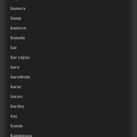
kamera
kamp
kamyon
Kanada
kar
kar yağışı
kara
karadeniz
karar
kararı
kardeş
kaş
Kasım
Kasımpaşa