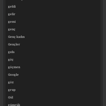
geldi
gelir
gemi
genç
Genç kadın
Gençler
gıda
göç
göçmen
Google
göz
grup
Gül
gümrük