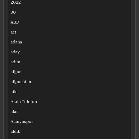
2022
30
ABD
acı
adana
aday
adım
afgan
afganistan
aile
Akıllı Telefon
alan
Alanyaspor
aldık