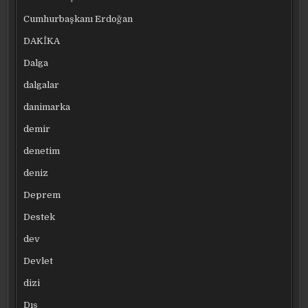
Cumhurbaşkanı Erdoğan
DAKİKA
Dalga
dalgalar
danimarka
demir
denetim
deniz
Deprem
Destek
dev
Devlet
dizi
Dış