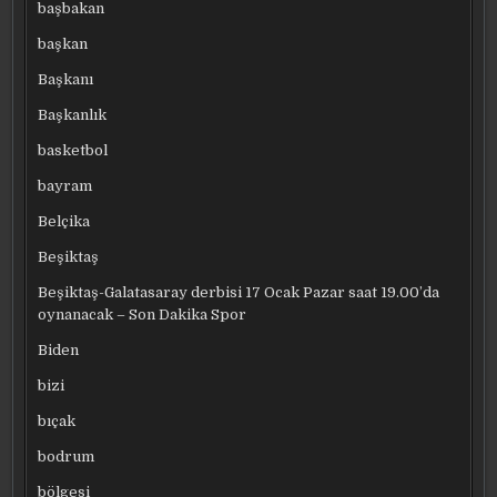
başbakan
başkan
Başkanı
Başkanlık
basketbol
bayram
Belçika
Beşiktaş
Beşiktaş-Galatasaray derbisi 17 Ocak Pazar saat 19.00’da
oynanacak – Son Dakika Spor
Biden
bizi
bıçak
bodrum
bölgesi