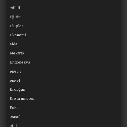
edildi
Eğitim
Ekipler
Ekonomi
elde
elektrik
Endonezya
enerji
engel
Erdoğan
Erzurumspor
Eski
esnaf
etki