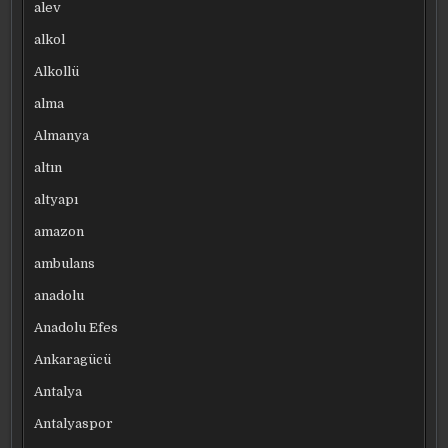
alev
alkol
Alkollü
alma
Almanya
altın
altyapı
amazon
ambulans
anadolu
Anadolu Efes
Ankaragücü
Antalya
Antalyaspor