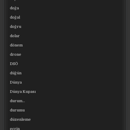
doğa
doğal
doğru
dolar
dönem
drone
DSÖ
düğün
Dünya
Dünya Kupası
durum…
durumu
düzenleme
ecrin