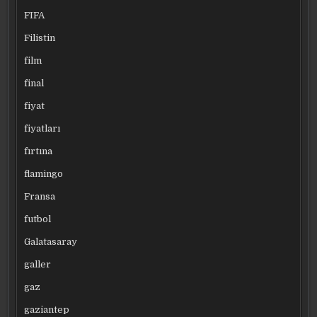
FIFA
Filistin
film
final
fiyat
fiyatları
fırtına
flamingo
Fransa
futbol
Galatasaray
galler
gaz
gaziantep