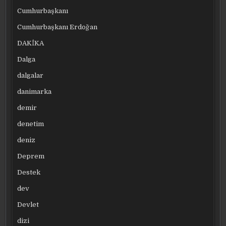
Cumhurbaşkanı
Cumhurbaşkanı Erdoğan
DAKİKA
Dalga
dalgalar
danimarka
demir
denetim
deniz
Deprem
Destek
dev
Devlet
dizi