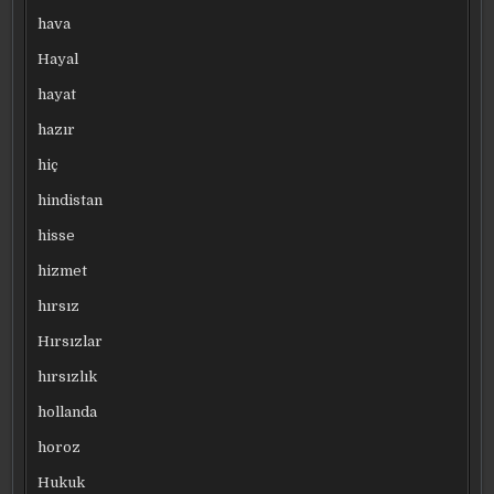
hava
Hayal
hayat
hazır
hiç
hindistan
hisse
hizmet
hırsız
Hırsızlar
hırsızlık
hollanda
horoz
Hukuk