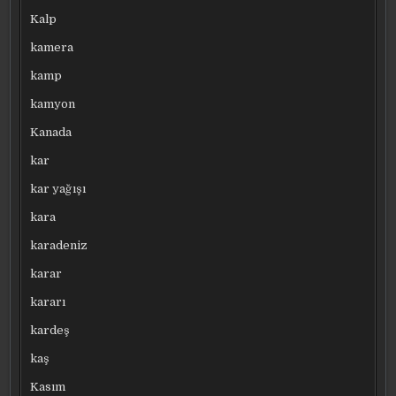
Kalp
kamera
kamp
kamyon
Kanada
kar
kar yağışı
kara
karadeniz
karar
kararı
kardeş
kaş
Kasım