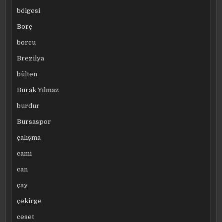
bölgesi
Borç
borcu
Brezilya
bülten
Burak Yılmaz
burdur
Bursaspor
çalışma
cami
can
çay
çekirge
ceset