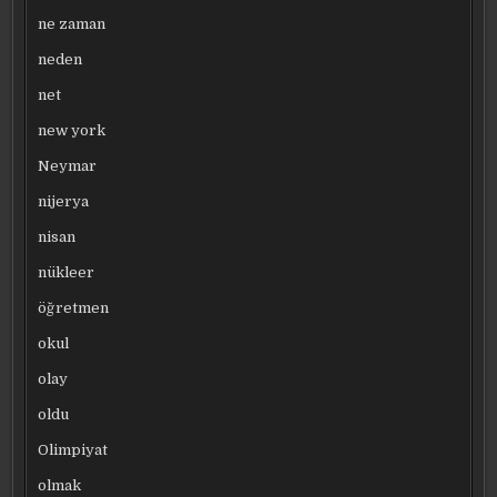
ne zaman
neden
net
new york
Neymar
nijerya
nisan
nükleer
öğretmen
okul
olay
oldu
Olimpiyat
olmak