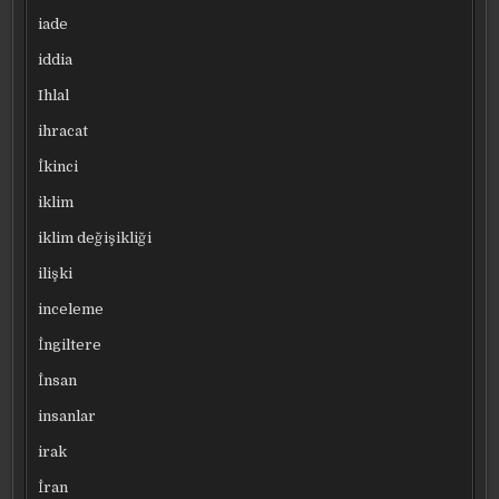
iade
iddia
Ihlal
ihracat
İkinci
iklim
iklim değişikliği
ilişki
inceleme
İngiltere
İnsan
insanlar
irak
İran