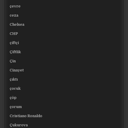
çevre
ceza
Chelsea
CHP
çiftçi
Çiftlik
Çin
Cinayet
çıktı
çocuk
çöp
çorum
Cristiano Ronaldo
Çukurova