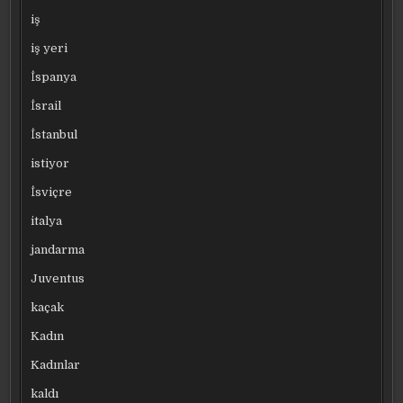
iş
iş yeri
İspanya
İsrail
İstanbul
istiyor
İsviçre
italya
jandarma
Juventus
kaçak
Kadın
Kadınlar
kaldı