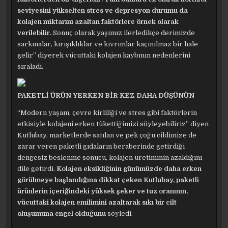
seviyesini yükselten stres ve depresyon durumu da
kolajen miktarını azaltan faktörlere örnek olarak
verilebilir.
Sonuç olarak yaşımız ilerledikçe derimizde
sarkmalar, kırışıklıklar ve kıvrımlar kaçınılmaz bir hale
gelir” diyerek vücuttaki kolajen kaybının nedenlerini
sıraladı.
PAKETLİ ÜRÜN YERKEN BİR KEZ DAHA DÜŞÜNÜN
“Modern yaşam, çevre kirliliği ve stres gibi faktörlerin
etkisiyle kolajeni erken tükettiğimizi söyleyebiliriz” diyen
Kutlubay, marketlerde satılan ve pek çoğu cildimize de
zarar veren paketli gıdaların beraberinde getirdiği
dengesiz beslenme sonucu, kolajen üretiminin azaldığını
dile getirdi.
Kolajen eksikliğinin günümüzde daha erken
görülmeye başlandığına dikkat çeken Kutlubay, paketli
ürünlerin içeriğindeki yüksek şeker ve tuz oranının,
vücuttaki kolajen emilimini azaltarak sıkı bir cilt
oluşumuna engel olduğunu
söyledi.