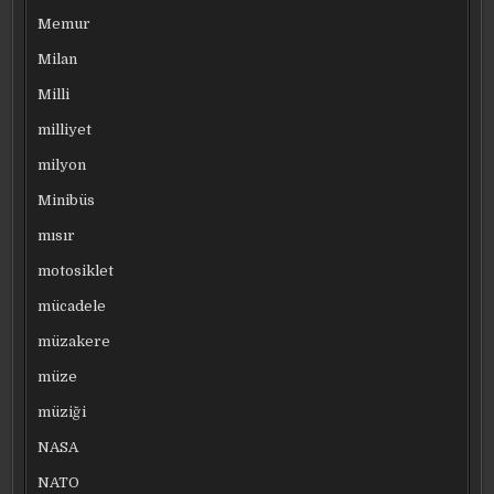
Memur
Milan
Milli
milliyet
milyon
Minibüs
mısır
motosiklet
mücadele
müzakere
müze
müziği
NASA
NATO