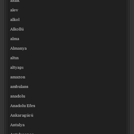
aldık
alev
alkol
Alkollü
alma
Almanya
altın
altyapı
amazon
ambulans
anadolu
Anadolu Efes
Ankaragücü
Antalya