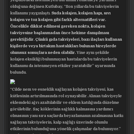
olduğuna değinen Kutlubay, “Son yıllarda bu takviyelerin
kullanımı yaygınlaştı.
Suda kolajen, kolajen hapı, sıvı
kolajen ve toz kolajen gibi farklı alternatifleri var.
Öncelikle dikkat edilmesi gereken nokta, kolajen
takviyesine başlanmadan önce hekime danışılması
gerektiğidir. Çünkü gıda takviyeleri, bazı ilaçları kullanan
kişilerde veya birtakım hastalıkları bulunan bireylerde
olumsuz sonuçlara neden olabilir.
Yine aynı şekilde
kolajen eksikliği bulunmayan hastalarda bu takviyelerin
kullanımı da istenmeyen etkiler yaratabilir” uyarısında
bulundu.
“Cilde nem ve esneklik sağlayan kolajen takviyesi, kas
kütlesinin artırılmasında rol oynayabilir. Alınan takviyeyle
eklemdeki ağrı azaltılabilir ve eklem katılığında düzelme
görülebilir. Saç köklerinin sağlıklı kalmasına yardımcı
olmasının yanı sıra saçlarda beyazlamanın azalmasına katkı
sağlayan takviyelerin, kalp sağlığı üzerinde olumlu
etkilerinin bulunduğuna yönelik çalışmalar da bulunuyor.”