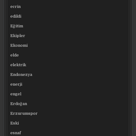
ecrin
edildi
Eğitim
Ekipler
Ekonomi
elde
elektrik
Endonezya
enerji
engel
Erdoğan
Erzurumspor
Eski
esnaf