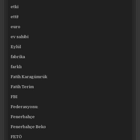
etki
etti!
euro
ev sahibi
Eylül
fabrika
farklı
Fatih Karagümrük
Fatih Terim
FBI
Federasyonu:
Fenerbahçe
Fenerbahçe Beko
FETÖ