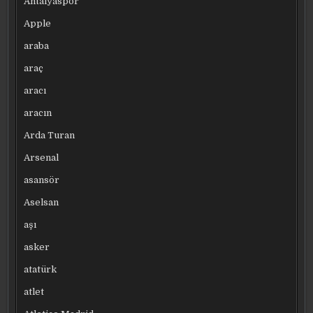
Antalyaspor
Apple
araba
araç
aracı
aracın
Arda Turan
Arsenal
asansör
Aselsan
aşı
asker
atatürk
atlet