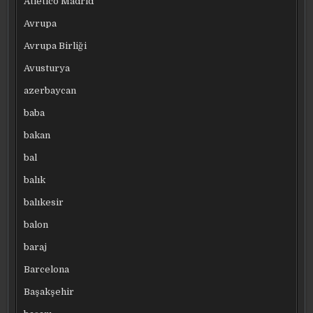
Atletico Madrid
Avrupa
Avrupa Birliği
Avusturya
azerbaycan
baba
bakan
bal
balık
balıkesir
balon
baraj
Barcelona
Başakşehir