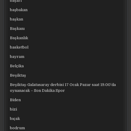
başarı
başbakan
başkan
Başkanı
Başkanlık
basketbol
bayram
Belçika
Beşiktaş
Beşiktaş-Galatasaray derbisi 17 Ocak Pazar saat 19.00’da
oynanacak – Son Dakika Spor
Biden
bizi
bıçak
bodrum