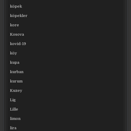
köpek
köpekler
kore
Kosova
kovid-19
köy
kupa
kurban
kurum
Kuzey
Lig
Lille
limon
lira