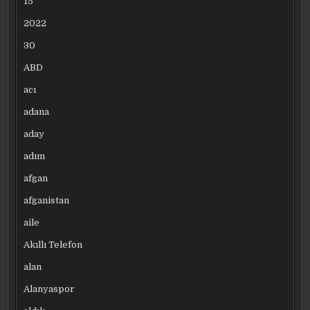
15
2022
30
ABD
acı
adana
aday
adım
afgan
afganistan
aile
Akıllı Telefon
alan
Alanyaspor