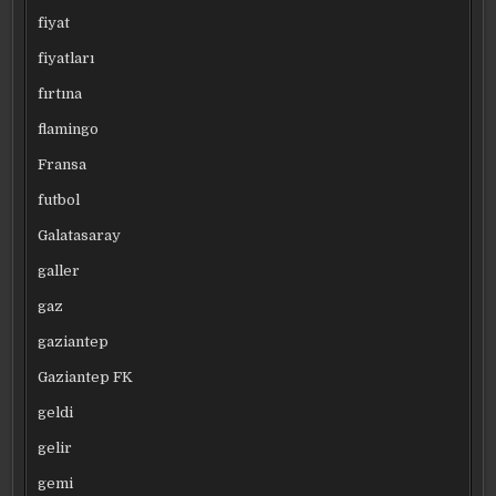
fiyat
fiyatları
fırtına
flamingo
Fransa
futbol
Galatasaray
galler
gaz
gaziantep
Gaziantep FK
geldi
gelir
gemi