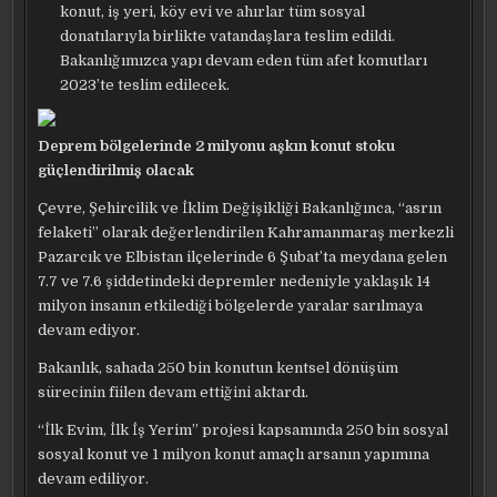
konut, iş yeri, köy evi ve ahırlar tüm sosyal
donatılarıyla birlikte vatandaşlara teslim edildi.
Bakanlığımızca yapı devam eden tüm afet komutları
2023’te teslim edilecek.
Deprem bölgelerinde 2 milyonu aşkın konut stoku
güçlendirilmiş olacak
Çevre, Şehircilik ve İklim Değişikliği Bakanlığınca, “asrın
felaketi” olarak değerlendirilen Kahramanmaraş merkezli
Pazarcık ve Elbistan ilçelerinde 6 Şubat’ta meydana gelen
7.7 ve 7.6 şiddetindeki depremler nedeniyle yaklaşık 14
milyon insanın etkilediği bölgelerde yaralar sarılmaya
devam ediyor.
Bakanlık, sahada 250 bin konutun kentsel dönüşüm
sürecinin fiilen devam ettiğini aktardı.
“İlk Evim, İlk İş Yerim” projesi kapsamında 250 bin sosyal
sosyal konut ve 1 milyon konut amaçlı arsanın yapımına
devam ediliyor.