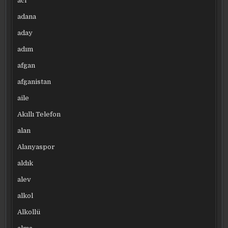
acı
adana
aday
adım
afgan
afganistan
aile
Akıllı Telefon
alan
Alanyaspor
aldık
alev
alkol
Alkollü