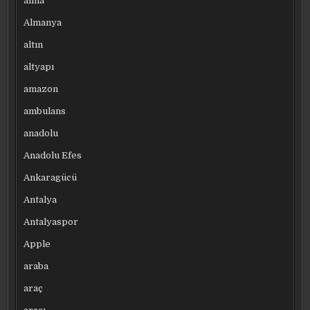
alma
Almanya
altın
altyapı
amazon
ambulans
anadolu
Anadolu Efes
Ankaragücü
Antalya
Antalyaspor
Apple
araba
araç