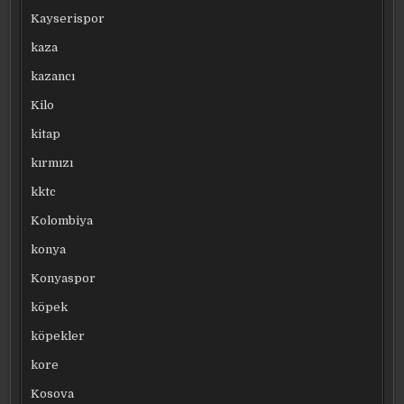
Kayserispor
kaza
kazancı
Kilo
kitap
kırmızı
kktc
Kolombiya
konya
Konyaspor
köpek
köpekler
kore
Kosova