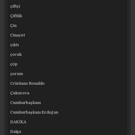
çiftçi
Çiftlik
Çin
Cinayet
çıktı
çocuk
çöp
çorum
Cristiano Ronaldo
Çukurova
Cumhurbaşkanı
Cumhurbaşkanı Erdoğan
DAKİKA
Dalga