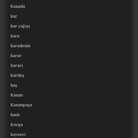
Kanada
kar
kar yağışı
kara
karadeniz
karar
kararı
kardeş
kaş
Kasım
Kasımpaşa
kask
Kavga
kayseri