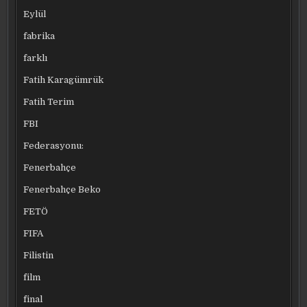
Eylül
fabrika
farklı
Fatih Karagümrük
Fatih Terim
FBI
Federasyonu:
Fenerbahçe
Fenerbahçe Beko
FETÖ
FIFA
Filistin
film
final