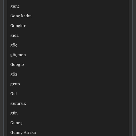
genç
Genç kadın
Gençler
gıda
göç
göçmen
Google
göz
grup
Gül
gümrük
gün
Güneş
Güney Afrika