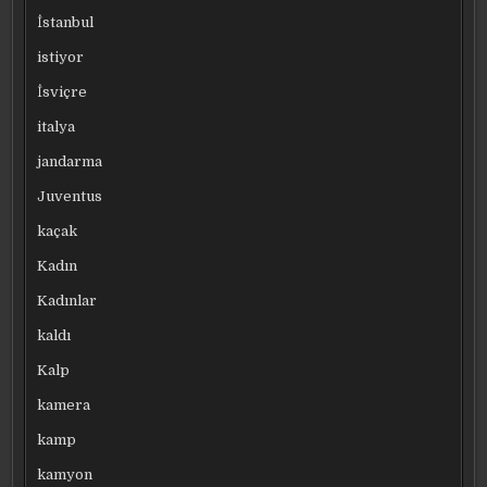
İstanbul
istiyor
İsviçre
italya
jandarma
Juventus
kaçak
Kadın
Kadınlar
kaldı
Kalp
kamera
kamp
kamyon