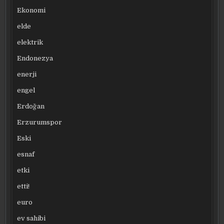
Ekonomi
elde
elektrik
Endonezya
enerji
engel
Erdoğan
Erzurumspor
Eski
esnaf
etki
etti!
euro
ev sahibi