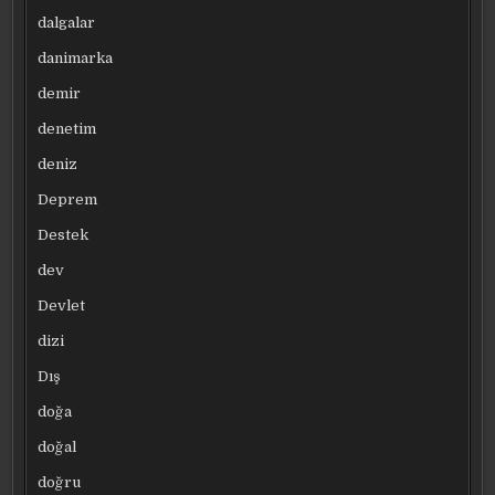
dalgalar
danimarka
demir
denetim
deniz
Deprem
Destek
dev
Devlet
dizi
Dış
doğa
doğal
doğru