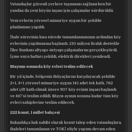
Vatandaşlar güvenli yerlere taşınması sağlanırken bir
yandan da yeni köyün inşası için çalışmalar sürdürüldü.
Yeni evlerin yöresel mimariye uygun bir şekilde
planlaması yapıldı.
İhale sürecinin kısa sürede tamamlanmasının ardından köy
evlerinin yapılmasına başlandı. 210 milyon liralık destekle
İller Bankası altyapı-üstyapı çalışmalarını gerçekleştirdi.
İçme suyu hatları çekildi, elektrik direkleri yenilendi.
Mayısın sonunda köy evleri teslim edilecek
Bir yıl içinde, bölgenin ihtiyaçlarını karşılayacak şekilde
2+1, 3+1 yöresel mimariye uygun 145 adet tek katlı, 762
adet çift katlı olmak üzere 907 köy evinin inşası başlandı
ve 447’si teslim edildi. Mayıs ayının sonuna kadar tüm köy
evleri sahiplerine teslim edilecek.
222 konut, 1 millet bahçesi
Bakanlıkça hak sahibi olarak konut talep eden vatandaşlara,
ihaleleri tamamlanan ve TOKİ eliyle yapımı devam eden