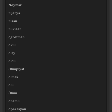
Neymar
nijerya
nisan
nükleer
öğretmen
okul
olay
oldu
Olimpiyat
olmak
ölü
Ölüm
önemli
operasyon