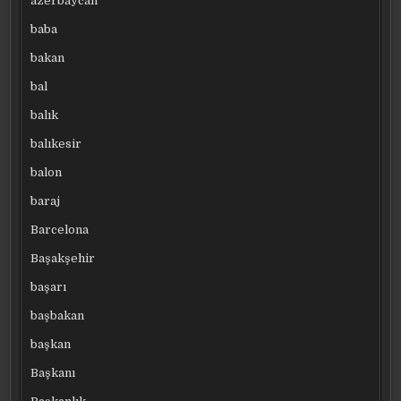
azerbaycan
baba
bakan
bal
balık
balıkesir
balon
baraj
Barcelona
Başakşehir
başarı
başbakan
başkan
Başkanı