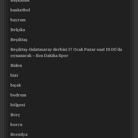
Başkanlık
basketbol
bayram
Belçika
Beşiktaş
Beşiktaş-Galatasaray derbisi 17 Ocak Pazar saat 19.00’da
oynanacak – Son Dakika Spor
Biden
bizi
bıçak
bodrum
bölgesi
Borç
borcu
Brezilya