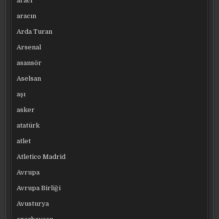
aracı
aracın
Arda Turan
Arsenal
asansör
Aselsan
aşı
asker
atatürk
atlet
Atletico Madrid
Avrupa
Avrupa Birliği
Avusturya