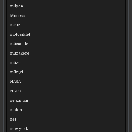
milyon
Minibüs
mısır
motosiklet
mücadele
müzakere
müze
müziği
NASA
NATO
ne zaman
neden
net
new york