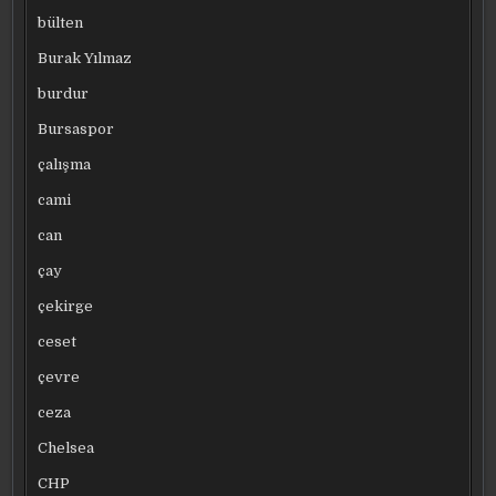
bülten
Burak Yılmaz
burdur
Bursaspor
çalışma
cami
can
çay
çekirge
ceset
çevre
ceza
Chelsea
CHP