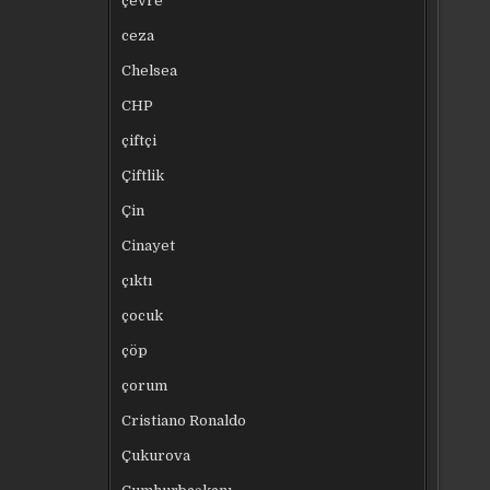
çevre
ceza
Chelsea
CHP
çiftçi
Çiftlik
Çin
Cinayet
çıktı
çocuk
çöp
çorum
Cristiano Ronaldo
Çukurova