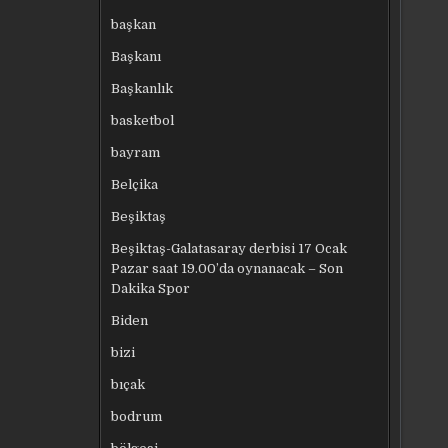
başkan
Başkanı
Başkanlık
basketbol
bayram
Belçika
Beşiktaş
Beşiktaş-Galatasaray derbisi 17 Ocak
Pazar saat 19.00’da oynanacak – Son
Dakika Spor
Biden
bizi
bıçak
bodrum