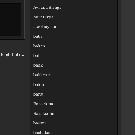
Avrupa Birliği
Avusturya
azerbaycan
baba
bakan
başlatıldı →
bal
balık
balıkesir
balon
baraj
Barcelona
Başakşehir
başarı
başbakan