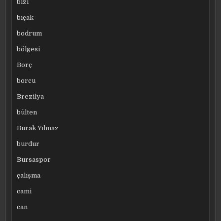
bizi
bıçak
bodrum
bölgesi
Borç
borcu
Brezilya
bülten
Burak Yılmaz
burdur
Bursaspor
çalışma
cami
can