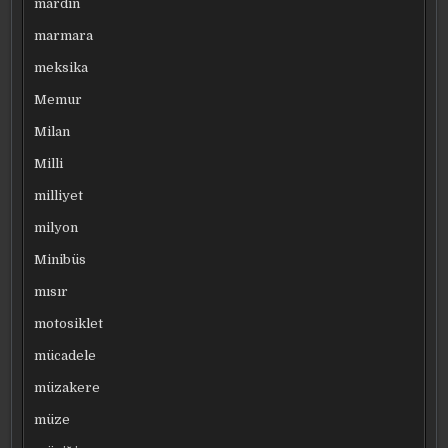
mardin
marmara
meksika
Memur
Milan
Milli
milliyet
milyon
Minibüs
mısır
motosiklet
mücadele
müzakere
müze