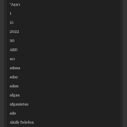
“Aşırı
1
15
2022
30
ABD
acı
adana
aday
adım
afgan
afganistan
aile
Akıllı Telefon