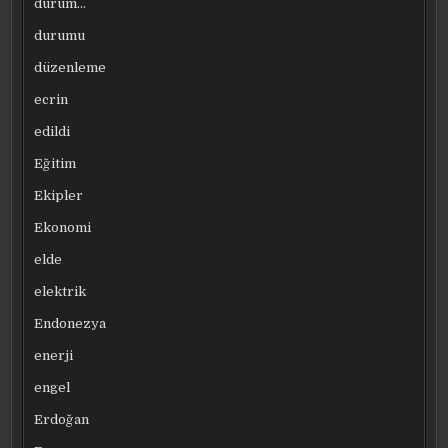
durum…
durumu
düzenleme
ecrin
edildi
Eğitim
Ekipler
Ekonomi
elde
elektrik
Endonezya
enerji
engel
Erdoğan