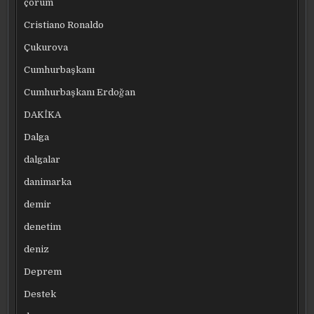
çorum
Cristiano Ronaldo
Çukurova
Cumhurbaşkanı
Cumhurbaşkanı Erdoğan
DAKİKA
Dalga
dalgalar
danimarka
demir
denetim
deniz
Deprem
Destek