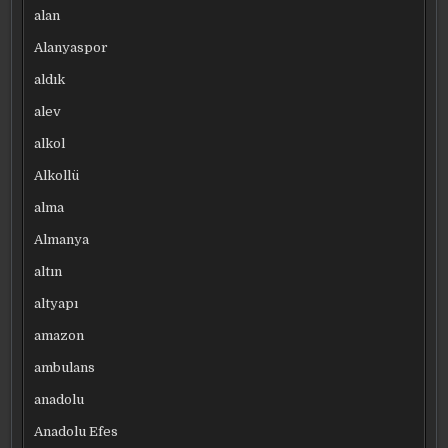
alan
Alanyaspor
aldık
alev
alkol
Alkollü
alma
Almanya
altın
altyapı
amazon
ambulans
anadolu
Anadolu Efes