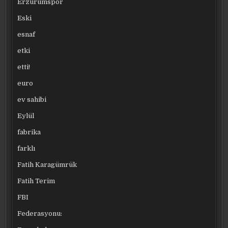
Erzurumspor
Eski
esnaf
etki
etti!
euro
ev sahibi
Eylül
fabrika
farklı
Fatih Karagümrük
Fatih Terim
FBI
Federasyonu: