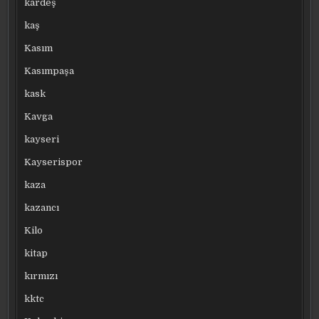
kardeş
kaş
Kasım
Kasımpaşa
kask
Kavga
kayseri
Kayserispor
kaza
kazancı
Kilo
kitap
kırmızı
kktc