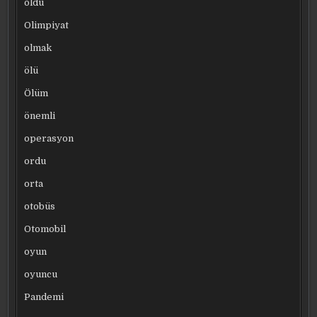
oldu
Olimpiyat
olmak
ölü
Ölüm
önemli
operasyon
ordu
orta
otobüs
Otomobil
oyun
oyuncu
Pandemi