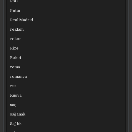
PSG
Putin
Real Madrid
reklam
rekor
Rize
Roket
roma
romanya
rus
Rusya
saç
sağanak
Sağlık