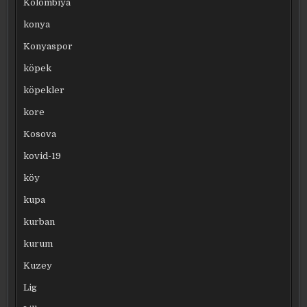
Kolombiya
konya
Konyaspor
köpek
köpekler
kore
Kosova
kovid-19
köy
kupa
kurban
kurum
Kuzey
Lig