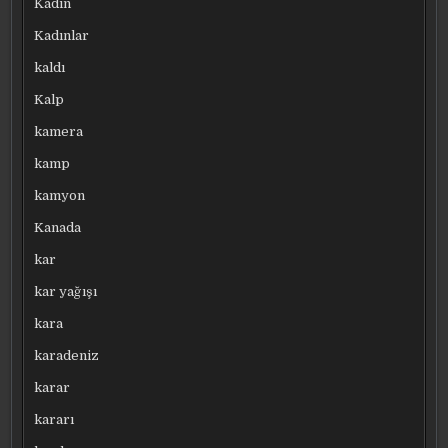
Kadın
Kadınlar
kaldı
Kalp
kamera
kamp
kamyon
Kanada
kar
kar yağışı
kara
karadeniz
karar
kararı