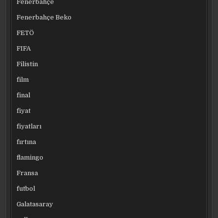
Fenerbahçe
Fenerbahçe Beko
FETÖ
FIFA
Filistin
film
final
fiyat
fiyatları
fırtına
flamingo
Fransa
futbol
Galatasaray