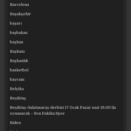
Barcelona
Başakşehir
başarı
başbakan
başkan
Başkanı
Başkanlık
basketbol
bayram
Belçika
Beşiktaş
Beşiktaş-Galatasaray derbisi 17 Ocak Pazar saat 19.00’da
oynanacak – Son Dakika Spor
Biden