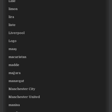
Lille
limon
lira
liste
Liverpool
Logo
maaş
macaristan
madde
mağara
manavgat
Manchester City
Manchester United
manisa