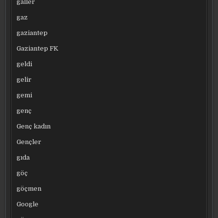
galler
gaz
gaziantep
Gaziantep FK
geldi
gelir
gemi
genç
Genç kadın
Gençler
gıda
göç
göçmen
Google