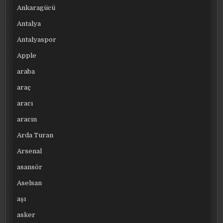
Ankaragücü
Antalya
Antalyaspor
Apple
araba
araç
aracı
aracın
Arda Turan
Arsenal
asansör
Aselsan
aşı
asker