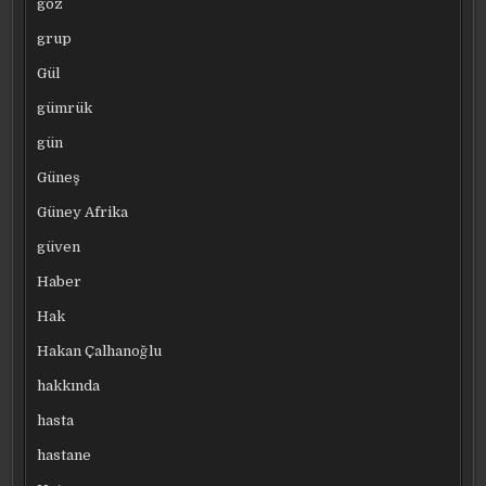
göz
grup
Gül
gümrük
gün
Güneş
Güney Afrika
güven
Haber
Hak
Hakan Çalhanoğlu
hakkında
hasta
hastane