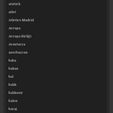
atatürk
atlet
Atletico Madrid
Avrupa
Avrupa Birliği
Avusturya
azerbaycan
baba
bakan
bal
balık
balıkesir
balon
baraj