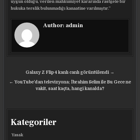
uygun olduğu, verilen mahkumiyet kararında rastgele bir
hukuka terslik bulunmadığı kanaatine varılmıştır.”
Author:
admin
Yazı
Galaxy Z Flip 4 kanlı canlı görüntülendi →
gezinmesi
← YouTube’dan televizyona: İbrahim Selim ile Bu Gece ne
vakit, saat kaçta, hangi kanalda?
Kategoriler
Yasak