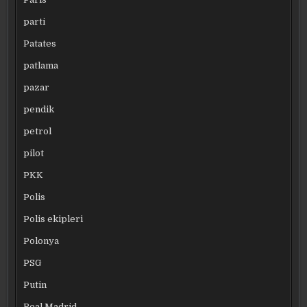
parti
Patates
patlama
pazar
pendik
petrol
pilot
PKK
Polis
Polis ekipleri
Polonya
PSG
Putin
Real Madrid