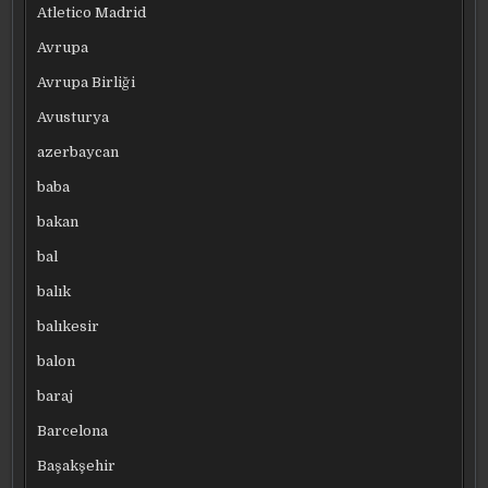
Atletico Madrid
Avrupa
Avrupa Birliği
Avusturya
azerbaycan
baba
bakan
bal
balık
balıkesir
balon
baraj
Barcelona
Başakşehir