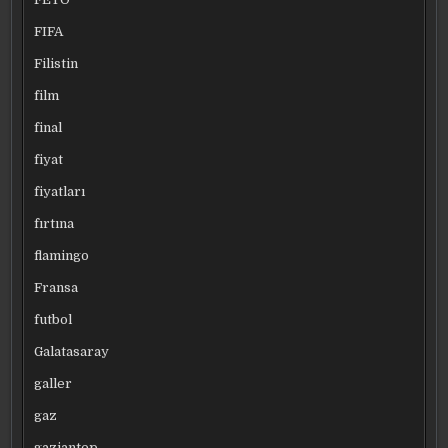
FIFA
Filistin
film
final
fiyat
fiyatları
fırtına
flamingo
Fransa
futbol
Galatasaray
galler
gaz
gaziantep