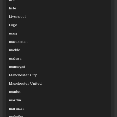
liste
Liverpool
Logo
maaş
macaristan
madde
mağara
manavgat
Manchester City
Manchester United
manisa
mardin
marmara
meksika