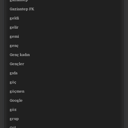
Gaziantep FK
geldi
gelir
gemi
genç
Genç kadın
Gençler
gıda
göç
göçmen
Google
göz
grup
Gül