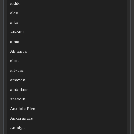
aldık
alev
alkol
Alkollü
alma
Almanya
altın
altyapı
amazon
ambulans
anadolu
Anadolu Efes
Ankaragücü
Antalya