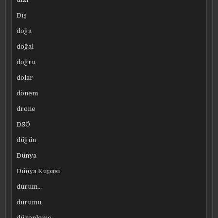
Dış
doğa
doğal
doğru
dolar
dönem
drone
DSÖ
düğün
Dünya
Dünya Kupası
durum…
durumu
düzenleme