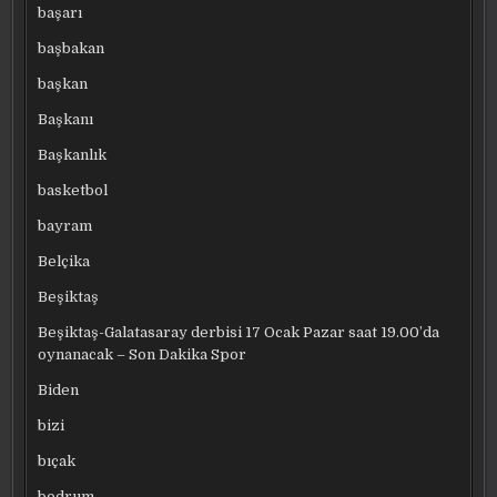
başarı
başbakan
başkan
Başkanı
Başkanlık
basketbol
bayram
Belçika
Beşiktaş
Beşiktaş-Galatasaray derbisi 17 Ocak Pazar saat 19.00’da
oynanacak – Son Dakika Spor
Biden
bizi
bıçak
bodrum