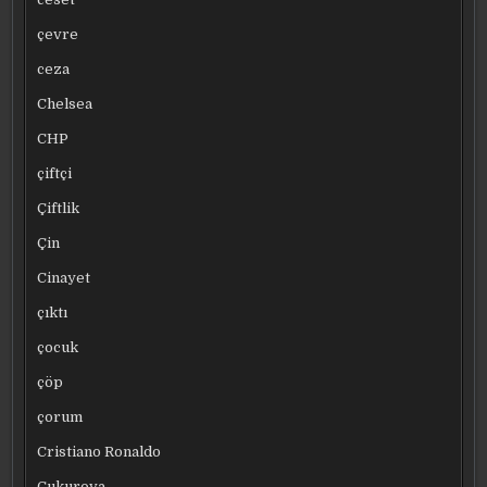
çevre
ceza
Chelsea
CHP
çiftçi
Çiftlik
Çin
Cinayet
çıktı
çocuk
çöp
çorum
Cristiano Ronaldo
Çukurova