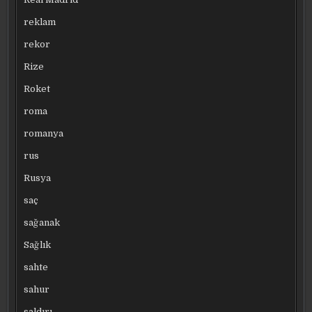
reklam
rekor
Rize
Roket
roma
romanya
rus
Rusya
saç
sağanak
Sağlık
sahte
sahur
saldırı