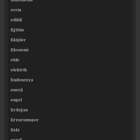
ecrin
edildi
Eğitim
Ekipler
Ekonomi
elde
elektrik
Endonezya
enerji
engel
Erdoğan
Erzurumspor
Eski
esnaf