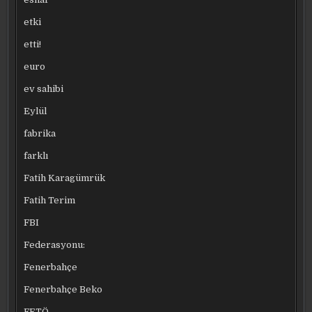
etki
etti!
euro
ev sahibi
Eylül
fabrika
farklı
Fatih Karagümrük
Fatih Terim
FBI
Federasyonu:
Fenerbahçe
Fenerbahçe Beko
FETÖ