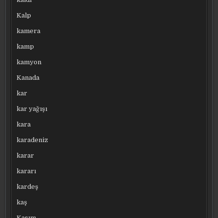
Kalp
kamera
kamp
kamyon
Kanada
kar
kar yağışı
kara
karadeniz
karar
kararı
kardeş
kaş
Kasım