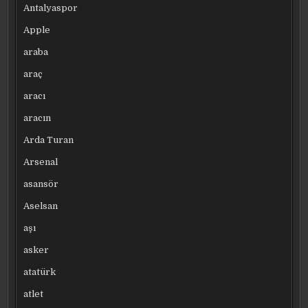
Antalyaspor
Apple
araba
araç
aracı
aracın
Arda Turan
Arsenal
asansör
Aselsan
aşı
asker
atatürk
atlet