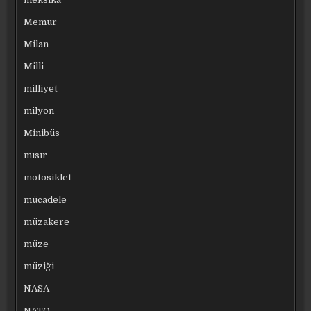
Memur
Milan
Milli
milliyet
milyon
Minibüs
mısır
motosiklet
mücadele
müzakere
müze
müziği
NASA
NATO