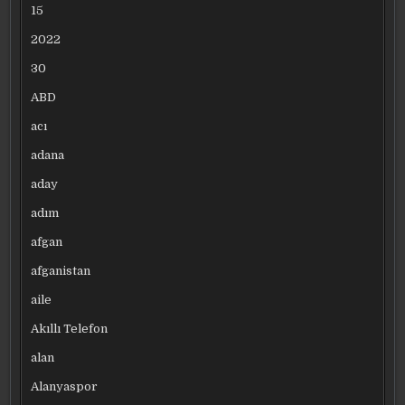
15
2022
30
ABD
acı
adana
aday
adım
afgan
afganistan
aile
Akıllı Telefon
alan
Alanyaspor