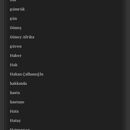
gümrük
gün
Güneş
Güney Afrika
güven
Haber
Hak
Hakan Çalhanoğlu
hakkında
hasta
hastane
Hata
Hatay
Hatayspor