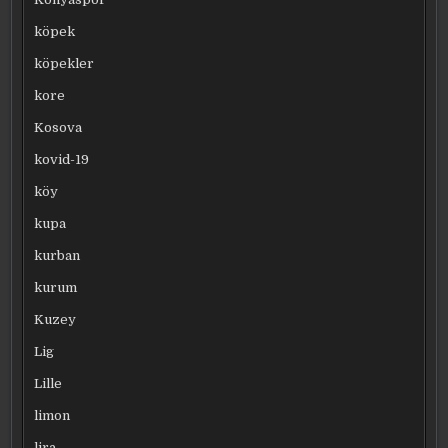
köpek
köpekler
kore
Kosova
kovid-19
köy
kupa
kurban
kurum
Kuzey
Lig
Lille
limon
lira