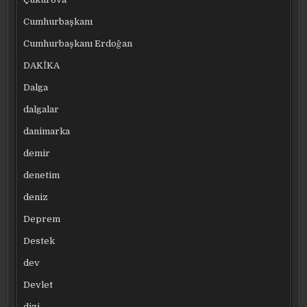
Cumhurbaşkanı
Cumhurbaşkanı Erdoğan
DAKİKA
Dalga
dalgalar
danimarka
demir
denetim
deniz
Deprem
Destek
dev
Devlet
dizi