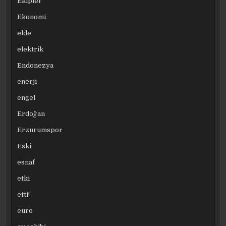
Ekipler
Ekonomi
elde
elektrik
Endonezya
enerji
engel
Erdoğan
Erzurumspor
Eski
esnaf
etki
etti!
euro