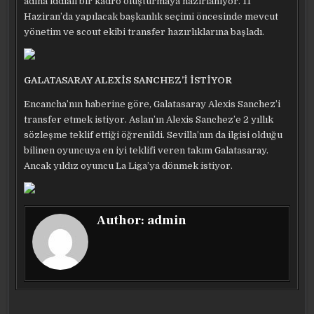
adına iddialı bir kadro oluşturmaya hazırlanıyor. 11
Haziran’da yapılacak başkanlık seçimi öncesinde mevcut
yönetim ve scout ekibi transfer hazırlıklarına başladı.
GALATASARAY ALEXİS SANCHEZ’İ İSTİYOR
Encancha’nın haberine göre, Galatasaray Alexis Sanchez’i
transfer etmek istiyor. Aslan’ın Alexis Sanchez’e 2 yıllık
sözleşme teklif ettiği öğrenildi. Sevilla’nın da ilgisi olduğu
bilinen oyuncuya en iyi teklifi veren takım Galatasaray.
Ancak yıldız oyuncu La Liga’ya dönmek istiyor.
Author:
admin