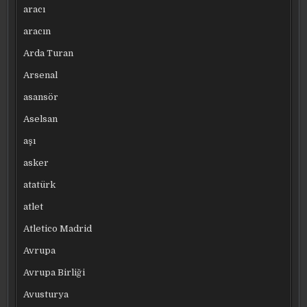
aracı
aracın
Arda Turan
Arsenal
asansör
Aselsan
aşı
asker
atatürk
atlet
Atletico Madrid
Avrupa
Avrupa Birliği
Avusturya