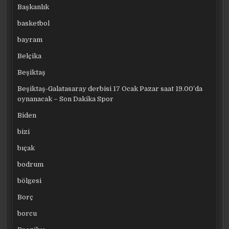
Başkanlık
basketbol
bayram
Belçika
Beşiktaş
Beşiktaş-Galatasaray derbisi 17 Ocak Pazar saat 19.00’da
oynanacak – Son Dakika Spor
Biden
bizi
bıçak
bodrum
bölgesi
Borç
borcu