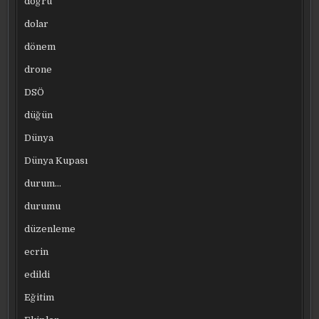
doğru
dolar
dönem
drone
DSÖ
düğün
Dünya
Dünya Kupası
durum…
durumu
düzenleme
ecrin
edildi
Eğitim