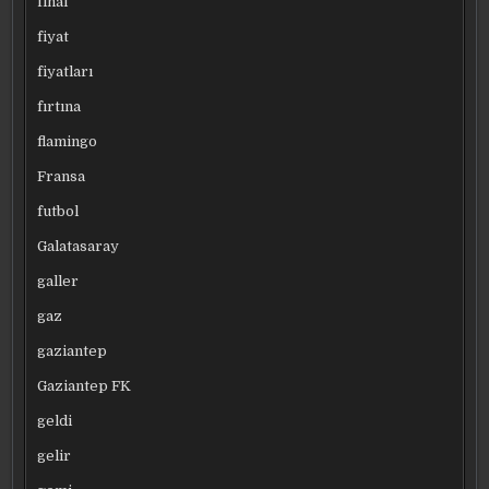
final
fiyat
fiyatları
fırtına
flamingo
Fransa
futbol
Galatasaray
galler
gaz
gaziantep
Gaziantep FK
geldi
gelir