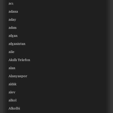
acı
adana
aday
adım
afgan
afganistan
aile
Akıllı Telefon
alan
Alanyaspor
aldık
alev
alkol
Alkollü