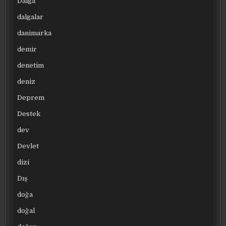
Dalga
dalgalar
danimarka
demir
denetim
deniz
Deprem
Destek
dev
Devlet
dizi
Dış
doğa
doğal