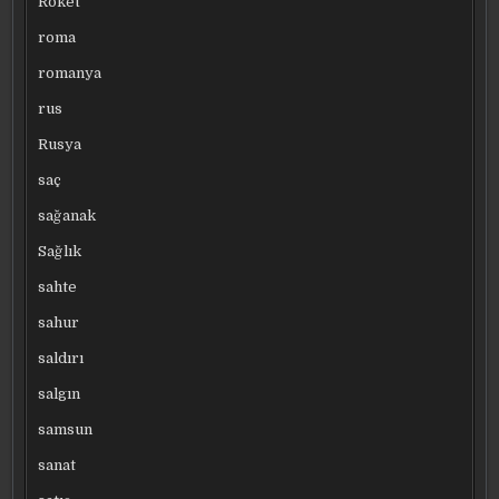
Roket
roma
romanya
rus
Rusya
saç
sağanak
Sağlık
sahte
sahur
saldırı
salgın
samsun
sanat