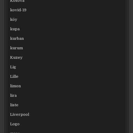
Kosova
kovid-19
köy
kupa
kurban
kurum
Kuzey
Lig
Lille
limon
lira
liste
Liverpool
Logo