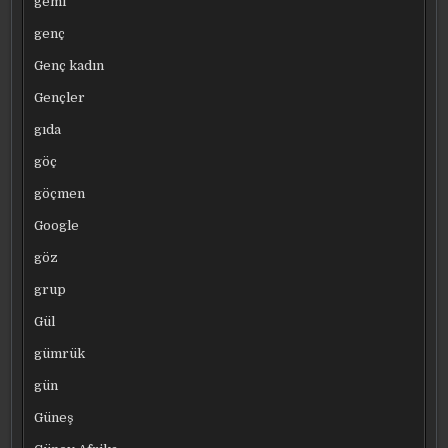
gemi
genç
Genç kadın
Gençler
gıda
göç
göçmen
Google
göz
grup
Gül
gümrük
gün
Güneş