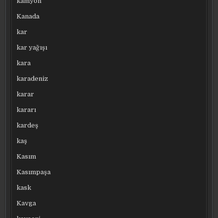
kamyon
Kanada
kar
kar yağışı
kara
karadeniz
karar
kararı
kardeş
kaş
Kasım
Kasımpaşa
kask
Kavga