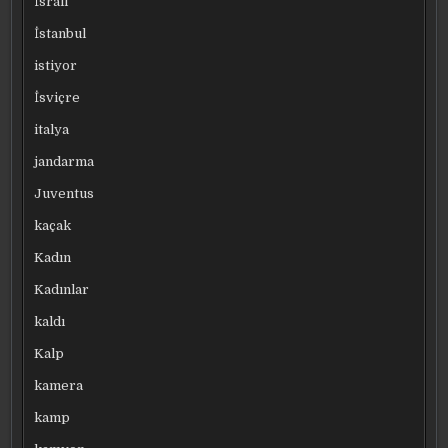
İsrail
İstanbul
istiyor
İsviçre
italya
jandarma
Juventus
kaçak
Kadın
Kadınlar
kaldı
Kalp
kamera
kamp