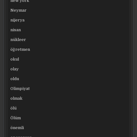
new york
Neymar
nijerya
nisan
nükleer
öğretmen
okul
olay
oldu
Olimpiyat
olmak
ölü
Ölüm
önemli