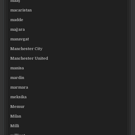
maaş
macaristan
madde
mağara
manavgat
Manchester City
Manchester United
manisa
mardin
marmara
meksika
Memur
Milan
Milli