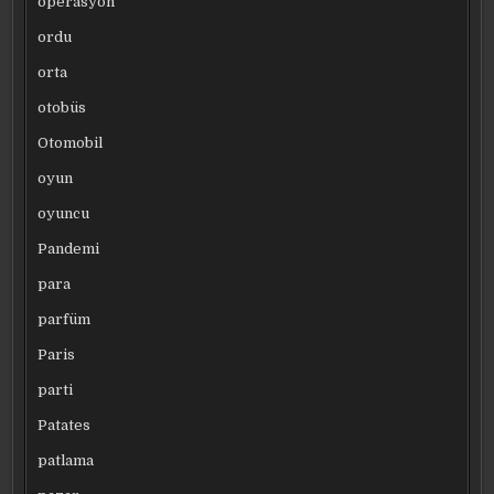
operasyon
ordu
orta
otobüs
Otomobil
oyun
oyuncu
Pandemi
para
parfüm
Paris
parti
Patates
patlama