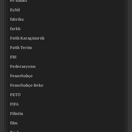
ev sahibi
Eylül
fabrika
farklı
Fatih Karagümrük
Fatih Terim
FBI
Federasyonu:
Fenerbahçe
Fenerbahçe Beko
FETÖ
FIFA
Filistin
film