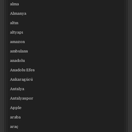
alma
Almanya
altın
altyapı
amazon
ambulans
anadolu
Anadolu Efes
Ankaragücü
Antalya
Antalyaspor
Apple
araba
araç