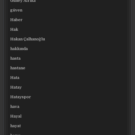
Güney Afrika
güven
Haber
Hak
Hakan Çalhanoğlu
hakkında
hasta
hastane
Hata
Hatay
Hatayspor
hava
Hayal
hayat