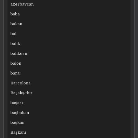
azerbaycan
baba
bakan
bal
balık
balıkesir
balon
baraj
Barcelona
Başakşehir
başarı
başbakan
başkan
Başkanı