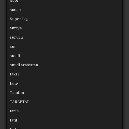
Spor
sudan
Süper Lig
suriye
sürücü
süt
suudi
suudi arabistan
taksi
tane
Tanıtım
TARAFTAR
tarih
tatil