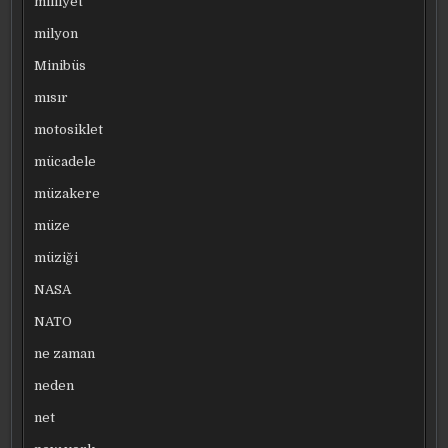
milliyet
milyon
Minibüs
mısır
motosiklet
mücadele
müzakere
müze
müziği
NASA
NATO
ne zaman
neden
net