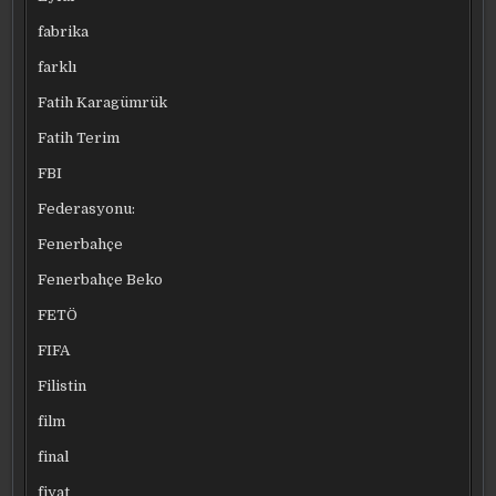
fabrika
farklı
Fatih Karagümrük
Fatih Terim
FBI
Federasyonu:
Fenerbahçe
Fenerbahçe Beko
FETÖ
FIFA
Filistin
film
final
fiyat