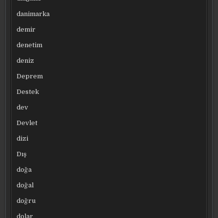
danimarka
demir
denetim
deniz
Deprem
Destek
dev
Devlet
dizi
Dış
doğa
doğal
doğru
dolar