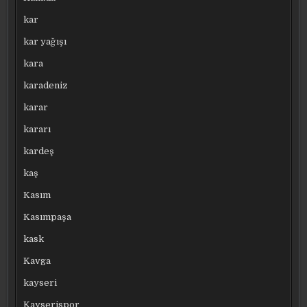
kar
kar yağışı
kara
karadeniz
karar
kararı
kardeş
kaş
Kasım
Kasımpaşa
kask
Kavga
kayseri
Kayserispor