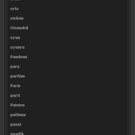
orta
otobüs
Otomobil
oyun
oyuncu
Pandemi
para
parfüm
Paris
parti
Patates
patlama
pazar
pendik