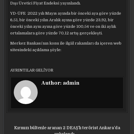
Dışı Üretici Fiyat Endeksi yayınlandı.
YD-ÜFE 2022 yılı Mayıs ayında bir önceki aya göre yüzde
6,51, bir önceki yılın Aralık ayına göre yüzde 23,92, bir
önceki yılın aynı ayına göre yüzde 100,54 ve on iki aylık
ortalamalara göre yüzde 70,12 artış gerçekleşti.
Merkez Bankası’nın konu ile ilgiil rakamları da içeren web
sitesindeki açıklama şöyle:
AYRINTILAR GELİYOR
Author:
admin
Yazı
Kırmızı bültenle aranan 2 DEAŞ’lı terörist Ankara’da