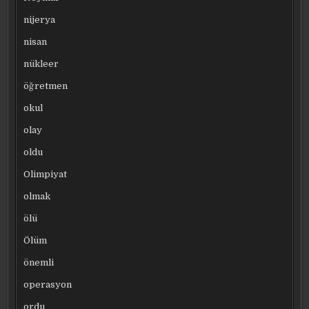
nijerya
nisan
nükleer
öğretmen
okul
olay
oldu
Olimpiyat
olmak
ölü
Ölüm
önemli
operasyon
ordu