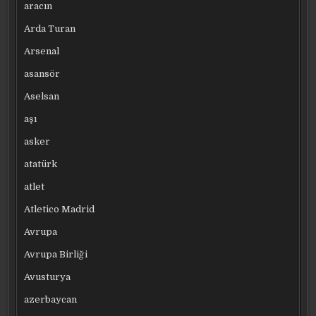
aracın
Arda Turan
Arsenal
asansör
Aselsan
aşı
asker
atatürk
atlet
Atletico Madrid
Avrupa
Avrupa Birliği
Avusturya
azerbaycan