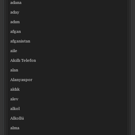
adana
aday
adım
afgan
afganistan
aile
Akıllı Telefon
alan
Alanyaspor
aldık
alev
alkol
Alkollü
alma