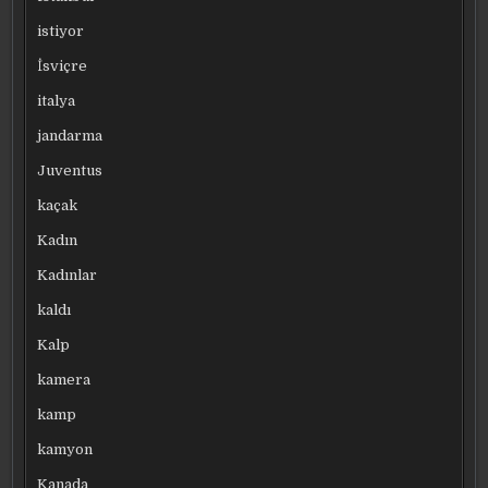
istiyor
İsviçre
italya
jandarma
Juventus
kaçak
Kadın
Kadınlar
kaldı
Kalp
kamera
kamp
kamyon
Kanada