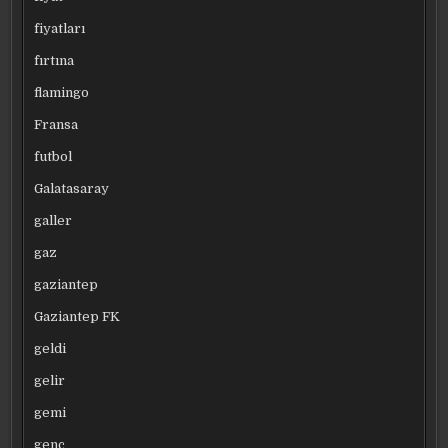
fiyatları
fırtına
flamingo
Fransa
futbol
Galatasaray
galler
gaz
gaziantep
Gaziantep FK
geldi
gelir
gemi
genç