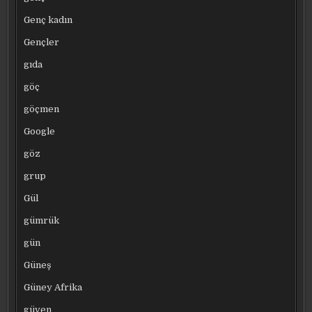
Genç kadın
Gençler
gıda
göç
göçmen
Google
göz
grup
Gül
gümrük
gün
Güneş
Güney Afrika
güven