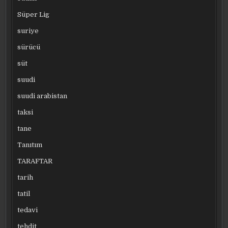
Süper Lig
suriye
sürücü
süt
suudi
suudi arabistan
taksi
tane
Tanıtım
TARAFTAR
tarih
tatil
tedavi
tehdit