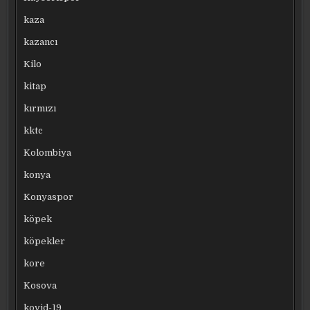
kaza
kazancı
Kilo
kitap
kırmızı
kktc
Kolombiya
konya
Konyaspor
köpek
köpekler
kore
Kosova
kovid-19