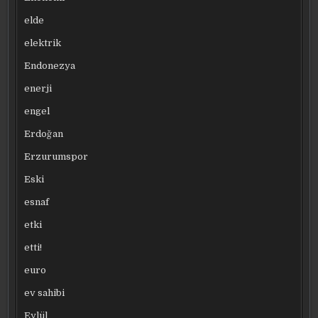
elde
elektrik
Endonezya
enerji
engel
Erdoğan
Erzurumspor
Eski
esnaf
etki
etti!
euro
ev sahibi
Eylül