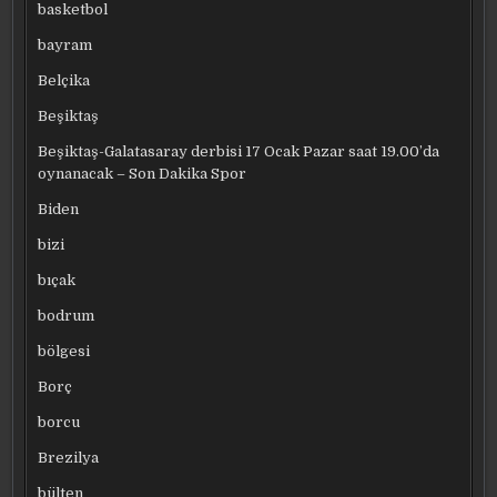
basketbol
bayram
Belçika
Beşiktaş
Beşiktaş-Galatasaray derbisi 17 Ocak Pazar saat 19.00’da
oynanacak – Son Dakika Spor
Biden
bizi
bıçak
bodrum
bölgesi
Borç
borcu
Brezilya
bülten