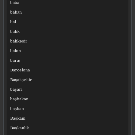
baba
bakan
bal
balık
balıkesir
balon
baraj
Barcelona
Başakşehir
başarı
başbakan
başkan
Başkanı
Başkanlık