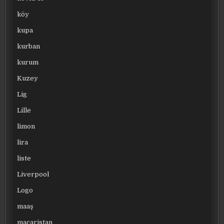
köy
kupa
kurban
kurum
Kuzey
Lig
Lille
limon
lira
liste
Liverpool
Logo
maaş
macaristan