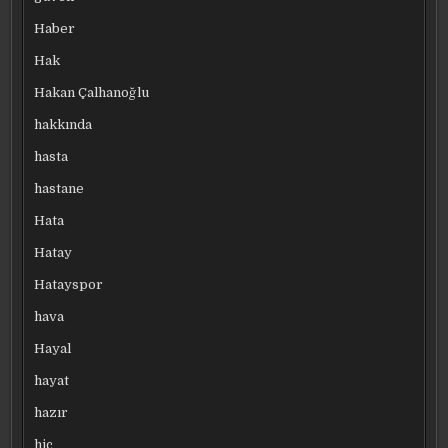
Haber
Hak
Hakan Çalhanoğlu
hakkında
hasta
hastane
Hata
Hatay
Hatayspor
hava
Hayal
hayat
hazır
hiç