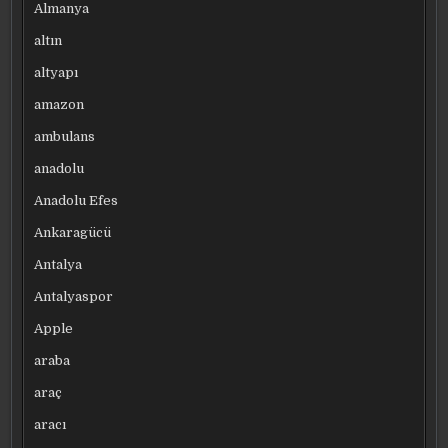
Almanya
altın
altyapı
amazon
ambulans
anadolu
Anadolu Efes
Ankaragücü
Antalya
Antalyaspor
Apple
araba
araç
aracı