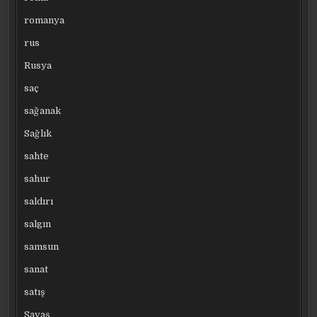
romanya
rus
Rusya
saç
sağanak
Sağlık
sahte
sahur
saldırı
salgın
samsun
sanat
satış
Savaş