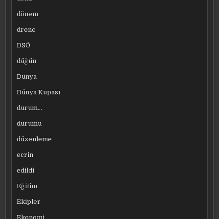
dönem
drone
DSÖ
düğün
Dünya
Dünya Kupası
durum…
durumu
düzenleme
ecrin
edildi
Eğitim
Ekipler
Ekonomi