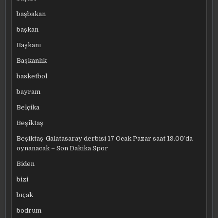
başbakan
başkan
Başkanı
Başkanlık
basketbol
bayram
Belçika
Beşiktaş
Beşiktaş-Galatasaray derbisi 17 Ocak Pazar saat 19.00’da
oynanacak – Son Dakika Spor
Biden
bizi
bıçak
bodrum