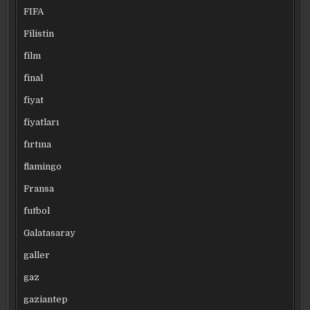
FIFA
Filistin
film
final
fiyat
fiyatları
fırtına
flamingo
Fransa
futbol
Galatasaray
galler
gaz
gaziantep