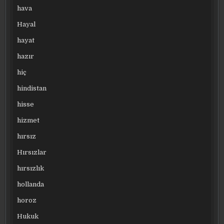
hava
Hayal
hayat
hazır
hiç
hindistan
hisse
hizmet
hırsız
Hırsızlar
hırsızlık
hollanda
horoz
Hukuk