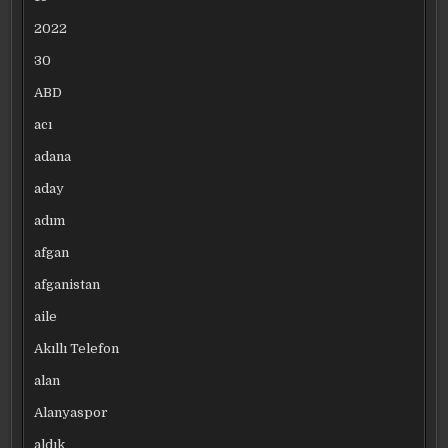
2022
30
ABD
acı
adana
aday
adım
afgan
afganistan
aile
Akıllı Telefon
alan
Alanyaspor
aldık