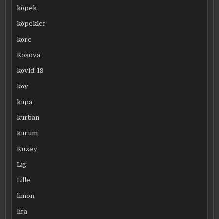
köpek
köpekler
kore
Kosova
kovid-19
köy
kupa
kurban
kurum
Kuzey
Lig
Lille
limon
lira