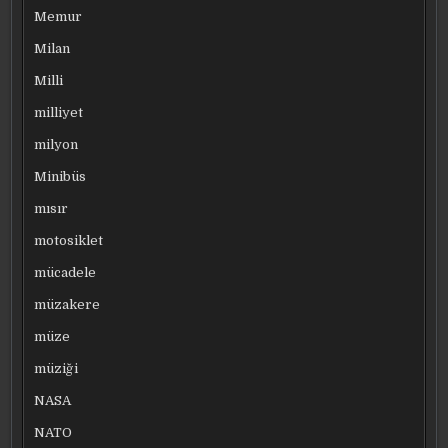
Memur
Milan
Milli
milliyet
milyon
Minibüs
mısır
motosiklet
mücadele
müzakere
müze
müziği
NASA
NATO