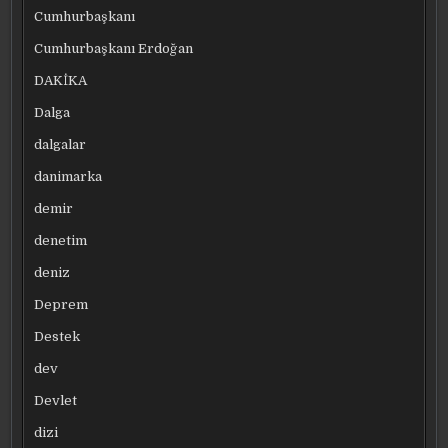
Cumhurbaşkanı
Cumhurbaşkanı Erdoğan
DAKİKA
Dalga
dalgalar
danimarka
demir
denetim
deniz
Deprem
Destek
dev
Devlet
dizi