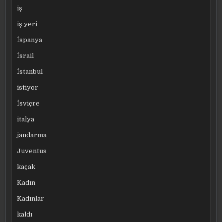
iş
iş yeri
İspanya
İsrail
İstanbul
istiyor
İsviçre
italya
jandarma
Juventus
kaçak
Kadın
Kadınlar
kaldı