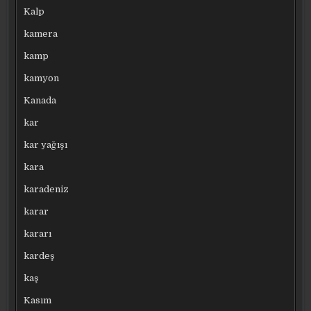
Kalp
kamera
kamp
kamyon
Kanada
kar
kar yağışı
kara
karadeniz
karar
kararı
kardeş
kaş
Kasım