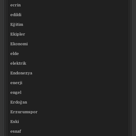
ecrin
edildi
Eğitim
Ekipler
Ekonomi
elde
elektrik
Endonezya
enerji
engel
Erdoğan
Erzurumspor
Eski
esnaf