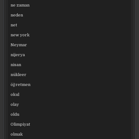
ne zaman
neden
net
new york
Neymar
nijerya
nisan
nükleer
öğretmen
okul
olay
oldu
Olimpiyat
olmak