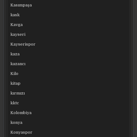
Kasımpaşa
kask
Kavga
kayseri
Kayserispor
kaza
kazancı
Kilo
kitap
kırmızı
kktc
Kolombiya
konya
Konyaspor