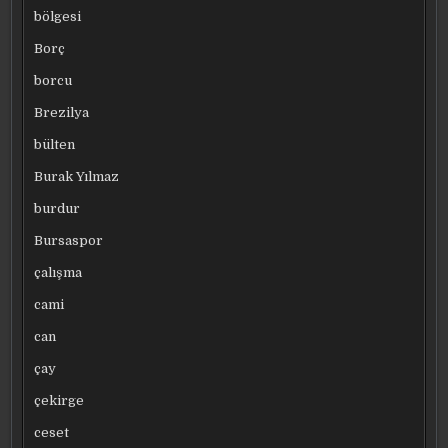
bölgesi
Borç
borcu
Brezilya
bülten
Burak Yılmaz
burdur
Bursaspor
çalışma
cami
can
çay
çekirge
ceset