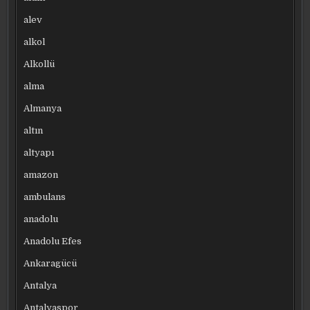
alev
alkol
Alkollü
alma
Almanya
altın
altyapı
amazon
ambulans
anadolu
Anadolu Efes
Ankaragücü
Antalya
Antalyaspor