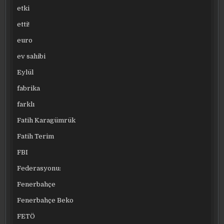
etki
etti!
euro
ev sahibi
Eylül
fabrika
farklı
Fatih Karagümrük
Fatih Terim
FBI
Federasyonu:
Fenerbahçe
Fenerbahçe Beko
FETÖ