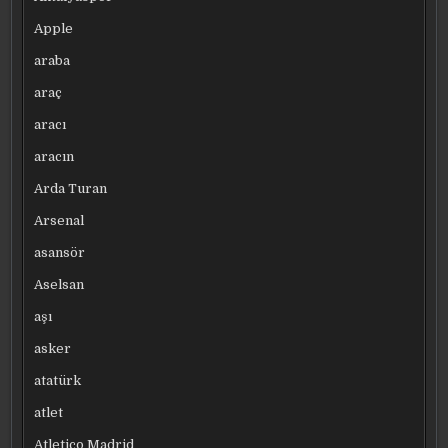
Apple
araba
araç
aracı
aracın
Arda Turan
Arsenal
asansör
Aselsan
aşı
asker
atatürk
atlet
Atletico Madrid