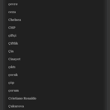
çevre
ceza
Chelsea
CHP
çiftçi
Çiftlik
Çin
Cinayet
çıktı
çocuk
çöp
çorum
Cristiano Ronaldo
Çukurova