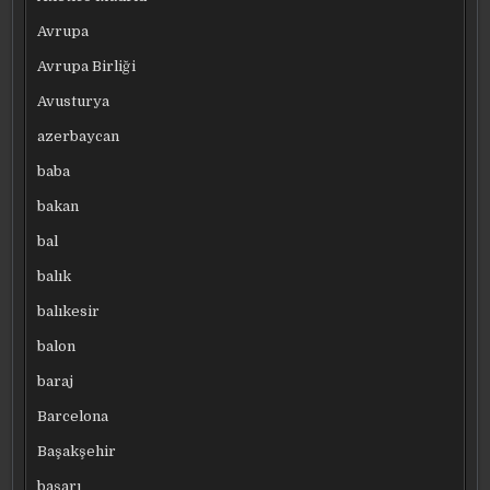
Avrupa
Avrupa Birliği
Avusturya
azerbaycan
baba
bakan
bal
balık
balıkesir
balon
baraj
Barcelona
Başakşehir
başarı