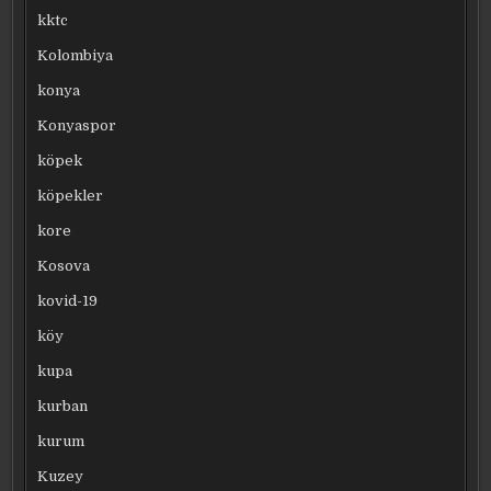
kktc
Kolombiya
konya
Konyaspor
köpek
köpekler
kore
Kosova
kovid-19
köy
kupa
kurban
kurum
Kuzey