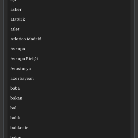
asker
atatürk
atlet
Atletico Madrid
Avrupa
Avrupa Birliği
Avusturya
azerbaycan
baba
bakan
bal
balık
balıkesir
balon