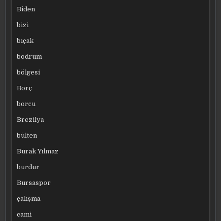
Biden
bizi
bıçak
bodrum
bölgesi
Borç
borcu
Brezilya
bülten
Burak Yılmaz
burdur
Bursaspor
çalışma
cami