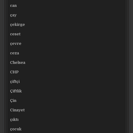
can
çay
çekirge
ceset
çevre
ceza
Chelsea
CHP
çiftçi
Çiftlik
Çin
Cinayet
çıktı
çocuk