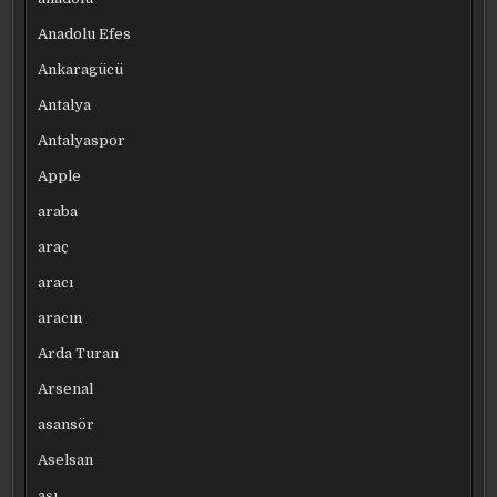
Anadolu Efes
Ankaragücü
Antalya
Antalyaspor
Apple
araba
araç
aracı
aracın
Arda Turan
Arsenal
asansör
Aselsan
aşı