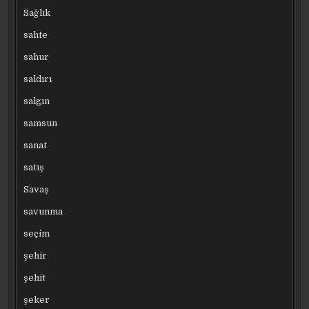
Sağlık
sahte
sahur
saldırı
salgın
samsun
sanat
satış
Savaş
savunma
seçim
şehir
şehit
şeker