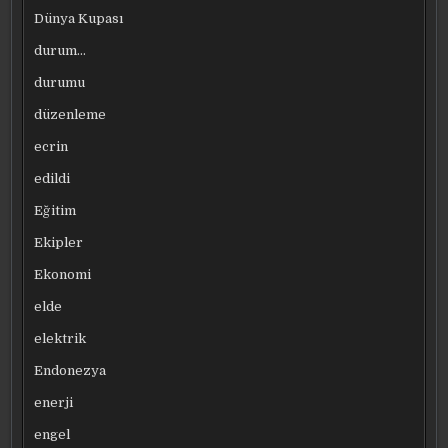
Dünya Kupası
durum…
durumu
düzenleme
ecrin
edildi
Eğitim
Ekipler
Ekonomi
elde
elektrik
Endonezya
enerji
engel