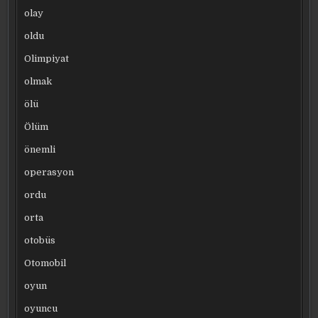
olay
oldu
Olimpiyat
olmak
ölü
Ölüm
önemli
operasyon
ordu
orta
otobüs
Otomobil
oyun
oyuncu