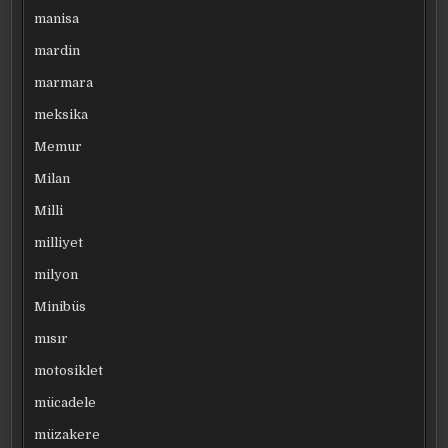
manisa
mardin
marmara
meksika
Memur
Milan
Milli
milliyet
milyon
Minibüs
mısır
motosiklet
mücadele
müzakere