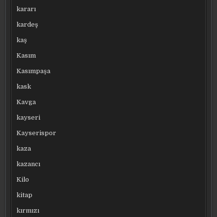
kararı
kardeş
kaş
Kasım
Kasımpaşa
kask
Kavga
kayseri
Kayserispor
kaza
kazancı
Kilo
kitap
kırmızı