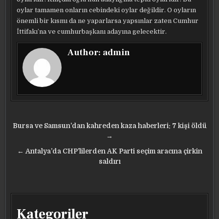
oylar tamamen onların cebindeki oylar değildir. O oyların
önemli bir kısmı da ne yaparlarsa yapsınlar zaten Cumhur
İttifakı’na ve cumhurbaşkanı adayına gelecektir.
Author:
admin
Yazı
Bursa ve Samsun’dan kahreden kaza haberleri: 7 kişi öldü
gezinmesi
→
← Antalya’da CHP’lilerden AK Parti seçim aracına çirkin
saldırı
Kategoriler