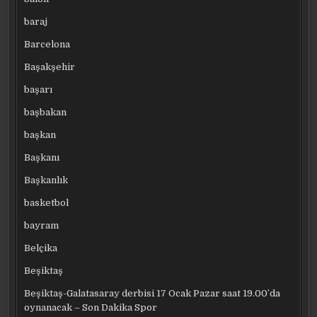
baraj
Barcelona
Başakşehir
başarı
başbakan
başkan
Başkanı
Başkanlık
basketbol
bayram
Belçika
Beşiktaş
Beşiktaş-Galatasaray derbisi 17 Ocak Pazar saat 19.00’da
oynanacak – Son Dakika Spor