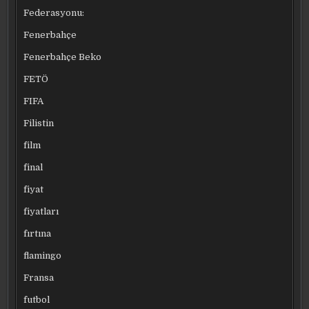
Federasyonu:
Fenerbahçe
Fenerbahçe Beko
FETÖ
FIFA
Filistin
film
final
fiyat
fiyatları
fırtına
flamingo
Fransa
futbol