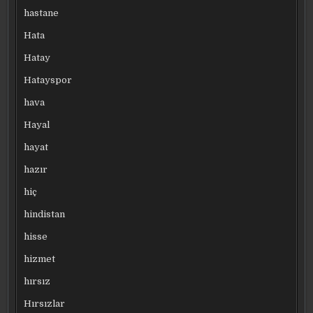
hastane
Hata
Hatay
Hatayspor
hava
Hayal
hayat
hazır
hiç
hindistan
hisse
hizmet
hırsız
Hırsızlar