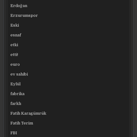
Erdoğan
Erzurumspor
Eski
esnaf
etki
etti!
euro
ev sahibi
Eylül
fabrika
farklı
Fatih Karagümrük
Fatih Terim
FBI