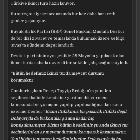
Türkiye ikinci tura hazırlanıyor.
Bu süreçte siyaset arenasında bir kez daha hararetli
günler yaşanıyor.
Büyük Birlik Partisi (BBP) Genel Başkanı Mustafa Destici
de bir dizi ziyaret ve temaslarda bulunmak üzere geldiği
Sivas’ta gündemi değerlendirdi.
Destici, partisinin aynı şekilde 28 Mayıs’ta yapılacak olan
ikinci turda sahada özverili bir şekilde çalışacağını söyledi.
“Bütün hedefimiz ikinci turda mevcut durumu
korumaktır”
Cumhurbaşkanı Recep Tayyip Erdoğan’ın yeniden
seçilmesi halinde kendisine yardımcılık vermesi
konusunda bir görüşme yapılıp yapılmadığına dair soru
üzerine Destici, “
Bizim ittifakımız bir pazarlık ittifakı değil.
Dolayısıyla da bu konular şu ana kadar hiç
konuşulmamıştır. Bizim bütün hedefimiz şu anda ikinci tur
seçimlerini en az mevcut durumu koruyarak kazanmaktır.
Yani bizim tamamen hedefimiz budur. Dolayısıyla da bu