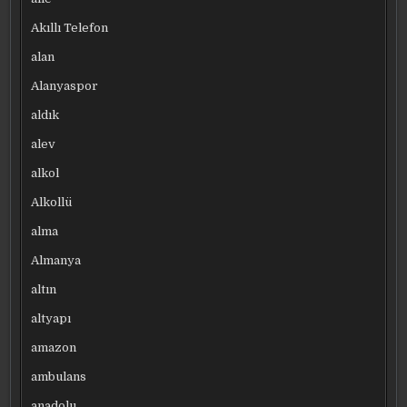
Akıllı Telefon
alan
Alanyaspor
aldık
alev
alkol
Alkollü
alma
Almanya
altın
altyapı
amazon
ambulans
anadolu