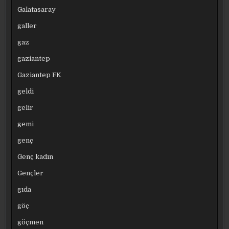
Galatasaray
galler
gaz
gaziantep
Gaziantep FK
geldi
gelir
gemi
genç
Genç kadın
Gençler
gıda
göç
göçmen