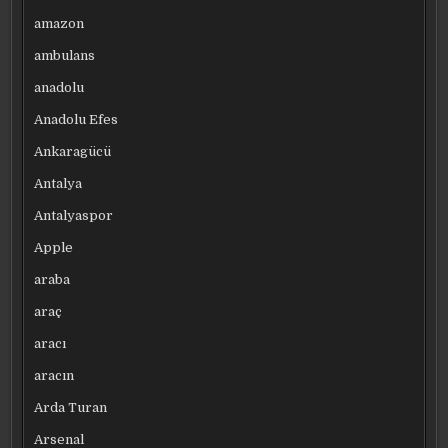
amazon
ambulans
anadolu
Anadolu Efes
Ankaragücü
Antalya
Antalyaspor
Apple
araba
araç
aracı
aracın
Arda Turan
Arsenal