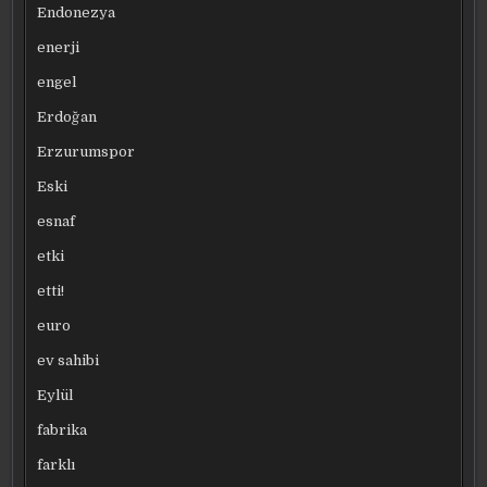
Endonezya
enerji
engel
Erdoğan
Erzurumspor
Eski
esnaf
etki
etti!
euro
ev sahibi
Eylül
fabrika
farklı