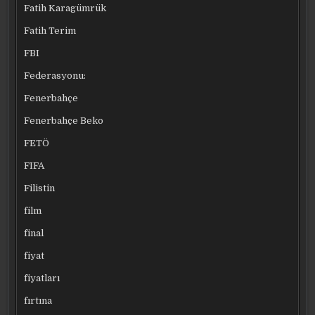
Fatih Karagümrük
Fatih Terim
FBI
Federasyonu:
Fenerbahçe
Fenerbahçe Beko
FETÖ
FIFA
Filistin
film
final
fiyat
fiyatları
fırtına