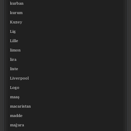
kurban
kurum
Kuzey
Lig
Lille
limon
lira
liste
Liverpool
Logo
maaş
macaristan
madde
mağara