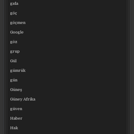
gıda
göç
göçmen
Google
göz
grup
Gül
gümrük
gün
Güneş
Güney Afrika
güven
Haber
Hak