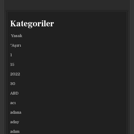
Kategoriler
Yasak
“Aşırı
1
15
2022
30
ABD
acı
adana
aday
adım