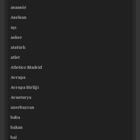
asansör
Aselsan
aşı
asker
atatürk
atlet
Atletico Madrid
Avrupa
Avrupa Birliği
Avusturya
azerbaycan
baba
bakan
bal