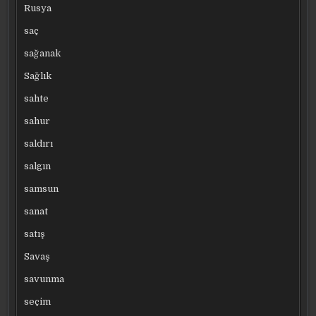
Rusya
saç
sağanak
Sağlık
sahte
sahur
saldırı
salgın
samsun
sanat
satış
Savaş
savunma
seçim