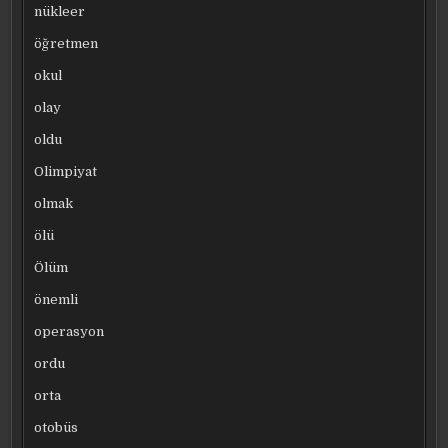
nükleer
öğretmen
okul
olay
oldu
Olimpiyat
olmak
ölü
Ölüm
önemli
operasyon
ordu
orta
otobüs