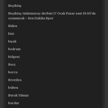
Beşiktaş
Beşiktaş-Galatasaray derbisi 17 Ocak Pazar saat 19.00’da
oynanacak – Son Dakika Spor
Biden
bizi
bıçak
bodrum
bölgesi
Borç
borcu
Brezilya
bülten
Burak Yılmaz
burdur