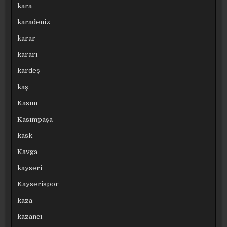
kara
karadeniz
karar
kararı
kardeş
kaş
Kasım
Kasımpaşa
kask
Kavga
kayseri
Kayserispor
kaza
kazancı