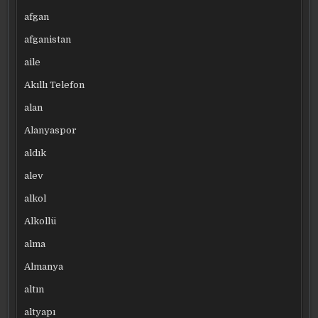
afgan
afganistan
aile
Akıllı Telefon
alan
Alanyaspor
aldık
alev
alkol
Alkollü
alma
Almanya
altın
altyapı