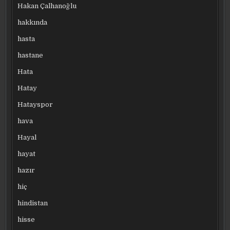
Hakan Çalhanoğlu
hakkında
hasta
hastane
Hata
Hatay
Hatayspor
hava
Hayal
hayat
hazır
hiç
hindistan
hisse