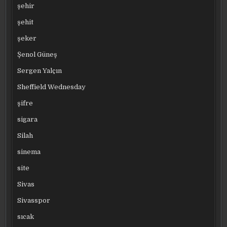
şehir
şehit
şeker
Şenol Güneş
Sergen Yalçın
Sheffield Wednesday
şifre
sigara
Silah
sinema
site
Sivas
Sivasspor
sıcak