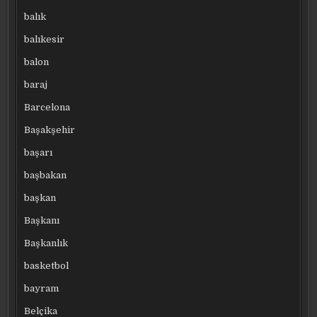
balık
balıkesir
balon
baraj
Barcelona
Başakşehir
başarı
başbakan
başkan
Başkanı
Başkanlık
basketbol
bayram
Belçika