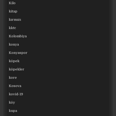
Kilo
kitap
kırmızı
kktc
Kolombiya
konya
Konyaspor
köpek
köpekler
kore
Kosova
kovid-19
köy
kupa