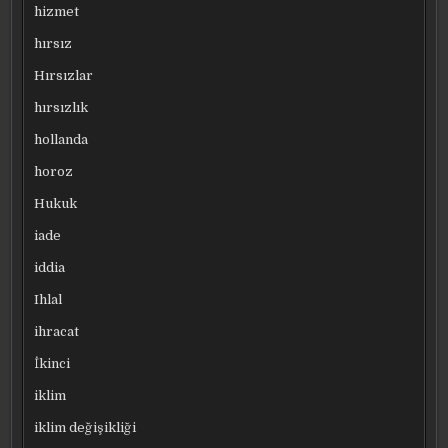
hizmet
hırsız
Hırsızlar
hırsızlık
hollanda
horoz
Hukuk
iade
iddia
Ihlal
ihracat
İkinci
iklim
iklim değişikliği