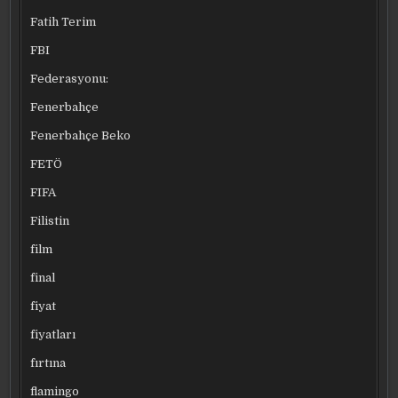
Fatih Terim
FBI
Federasyonu:
Fenerbahçe
Fenerbahçe Beko
FETÖ
FIFA
Filistin
film
final
fiyat
fiyatları
fırtına
flamingo