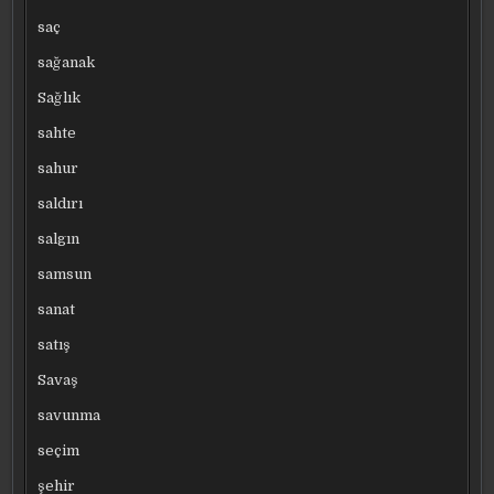
saç
sağanak
Sağlık
sahte
sahur
saldırı
salgın
samsun
sanat
satış
Savaş
savunma
seçim
şehir