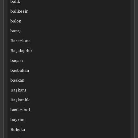
balık
balıkesir
balon
baraj
Barcelona
Başakşehir
başarı
başbakan
başkan
Başkanı
Başkanlık
basketbol
bayram
Belçika