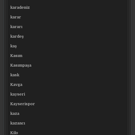
karadeniz
karar
kararı
kardeş
kaş
Kasım
Kasımpaşa
kask
Kavga
kayseri
Kayserispor
kaza
kazancı
Kilo