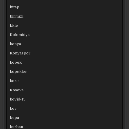
kitap
kırmızı
kktc
Kolombiya
konya
Konyaspor
köpek
köpekler
kore
Kosova
kovid-19
köy
kupa
kurban