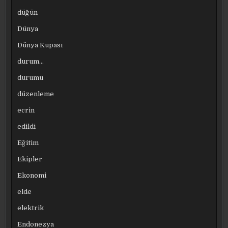
düğün
Dünya
Dünya Kupası
durum…
durumu
düzenleme
ecrin
edildi
Eğitim
Ekipler
Ekonomi
elde
elektrik
Endonezya