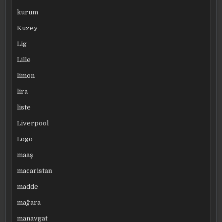
kurum
Kuzey
Lig
Lille
limon
lira
liste
Liverpool
Logo
maaş
macaristan
madde
mağara
manavgat