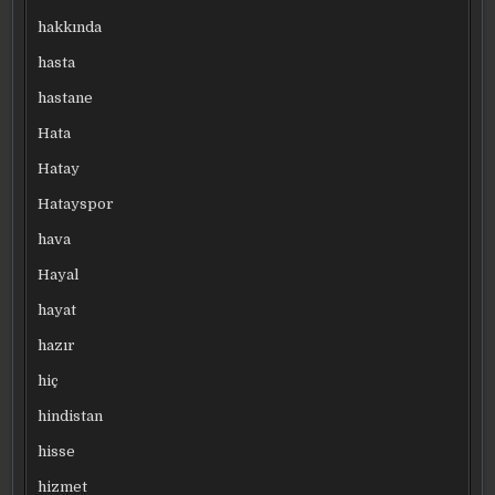
hakkında
hasta
hastane
Hata
Hatay
Hatayspor
hava
Hayal
hayat
hazır
hiç
hindistan
hisse
hizmet