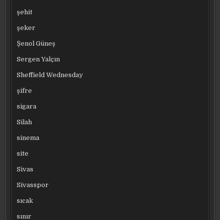
şehit
şeker
Şenol Güneş
Sergen Yalçın
Sheffield Wednesday
şifre
sigara
Silah
sinema
site
Sivas
Sivasspor
sıcak
sınır