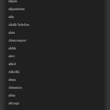
afgan
afganistan
aile
Akıllı Telefon
alan
Alanyaspor
aldık
alev
alkol
Alkollü
alma
Almanya
altın
altyapı