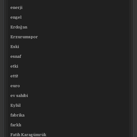
enerji
engel
Erdoğan
Erzurumspor
Eski
esnaf
etki
etti!
euro
ev sahibi
Eylül
fabrika
farklı
Fatih Karagümrük