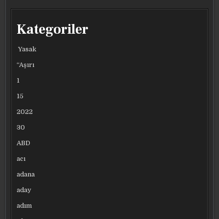
Kategoriler
Yasak
“Aşırı
1
15
2022
30
ABD
acı
adana
aday
adım