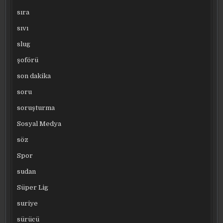
sıra
sıvı
slug
şoförü
son dakika
soru
soruşturma
Sosyal Medya
söz
Spor
sudan
Süper Lig
suriye
sürücü