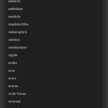
amazon
ambulans
anadolu
Anadolu Efes
Ankaragücü
Antalya
Antalyaspor
Apple
araba
araç
aracı
aracın
Arda Turan
Arsenal