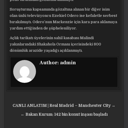
Soruşturma kapsamında gözaltına alınan bir diğer isim
olan ünlü televizyoncu Ezekiel Odero ise kefaletle serbest
bırakılmıştı. Odero’nun Mackenzie için kara para aklamaya
yardım ettiğinden de şüpheleniliyor.
Açlık tarikatı üyelerinin sahil kasabası Malindi
yakınlarındaki Shakahola Ormanı içerisindeki 800
dönümlük arazide yaşadığı açıklanmıştı.
Author:
admin
Yazı
CANLI ANLATIM | Real Madrid – Manchester City →
gezinmesi
← Bakan Kurum: 142 bin konut inşası başladı