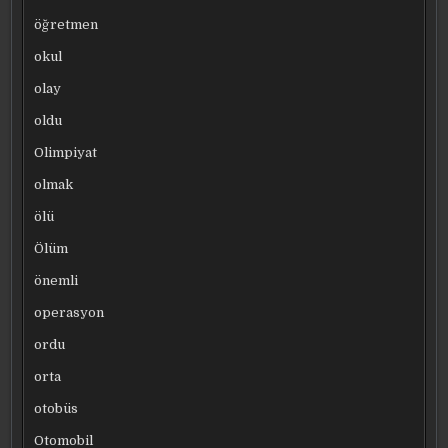
öğretmen
okul
olay
oldu
Olimpiyat
olmak
ölü
Ölüm
önemli
operasyon
ordu
orta
otobüs
Otomobil