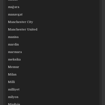
mağara
manavgat
Manchester City
Manchester United
manisa
mardin
marmara
meksika
Memur
Milan
Milli
milliyet
milyon
Minibüs