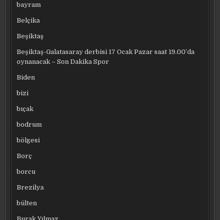
bayram
Belçika
Beşiktaş
Beşiktaş-Galatasaray derbisi 17 Ocak Pazar saat 19.00’da
oynanacak – Son Dakika Spor
Biden
bizi
bıçak
bodrum
bölgesi
Borç
borcu
Brezilya
bülten
Burak Yılmaz