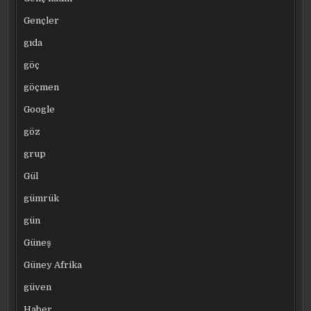
Gençler
gıda
göç
göçmen
Google
göz
grup
Gül
gümrük
gün
Güneş
Güney Afrika
güven
Haber