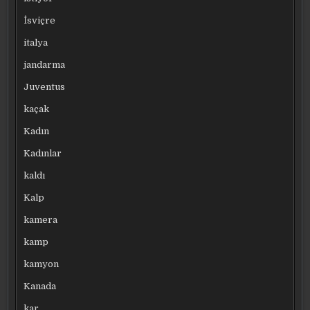
İsviçre
italya
jandarma
Juventus
kaçak
Kadın
Kadınlar
kaldı
Kalp
kamera
kamp
kamyon
Kanada
kar