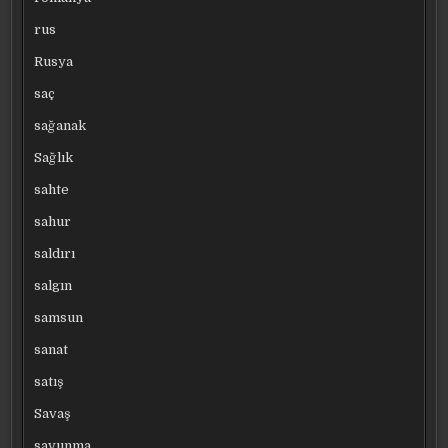
rus
Rusya
saç
sağanak
Sağlık
sahte
sahur
saldırı
salgın
samsun
sanat
satış
Savaş
savunma