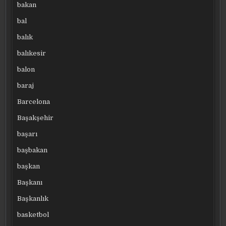
bakan
bal
balık
balıkesir
balon
baraj
Barcelona
Başakşehir
başarı
başbakan
başkan
Başkanı
Başkanlık
basketbol