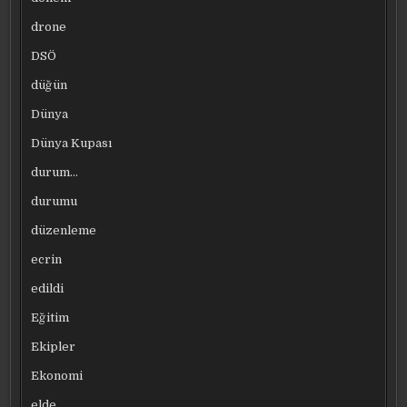
drone
DSÖ
düğün
Dünya
Dünya Kupası
durum…
durumu
düzenleme
ecrin
edildi
Eğitim
Ekipler
Ekonomi
elde