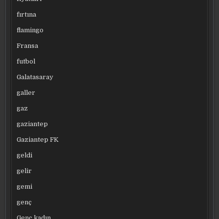
fırtına
flamingo
Fransa
futbol
Galatasaray
galler
gaz
gaziantep
Gaziantep FK
geldi
gelir
gemi
genç
Genç kadın