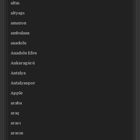
altın
altyapı
amazon
ambulans
anadolu
Anadolu Efes
Ankaragücü
Antalya
Antalyaspor
Apple
araba
araç
aracı
aracın