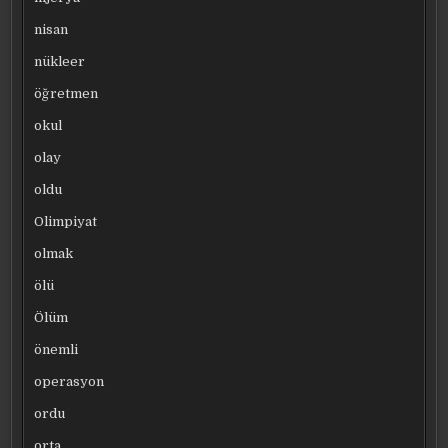
nisan
nükleer
öğretmen
okul
olay
oldu
Olimpiyat
olmak
ölü
Ölüm
önemli
operasyon
ordu
orta