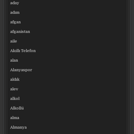
aday
adım
afgan
afganistan
aile
Akıllı Telefon
alan
Alanyaspor
aldık
alev
alkol
Alkollü
alma
Almanya