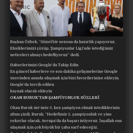
Başkan Özbek, “Güzel bir sezona da hazırlık yapıyoruz.
Eksiklerimizi çözüp, Şampiyonlar Ligi’nde istediğimiz
neticeleri almayı hedefliyoruz” dedi.
Haberlerimizi Google’da Takip Edin
En güncel haberlere ve son dakika gelişmelerine Google
üzerinden anında ulaşmak için bizi favorilerinize ekleyin.
Google’da tercih edilen
kaynak olarak ekleyin
OKAN BURUK’TAN ŞAMPİYONLUK SÖZLERİ
Okan Buruk üst üste 5. kez şampiyon olmak istediklerinin
altını çizdi. Buruk, “Hedefimiz 5. şampiyonluk ve yine
rekorlar olacak. Avrupa’da da başarı istiyoruz. İnşallah ona
ulaşmak için çok büyük bir çaba sarf edeceğiz.