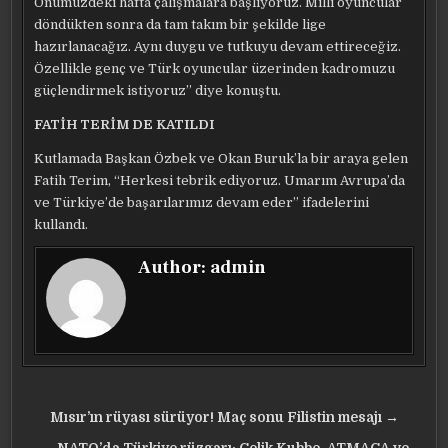
Önümüzdeki hafta çalışmalara başlıyoruz. Milli oyuncular
döndükten sonra da tam takım bir şekilde lige
hazırlanacağız. Aynı duygu ve tutkuyu devam ettireceğiz.
Özellikle genç ve Türk oyuncular üzerinden kadromuzu
güçlendirmek istiyoruz” diye konuştu.
FATİH TERİM DE KATILDI
Kutlamada Başkan Özbek ve Okan Buruk’la bir araya gelen
Fatih Terim, “Herkesi tebrik ediyoruz. Umarım Avrupa’da
ve Türkiye’de başarılarımız devam eder” ifadelerini
kullandı.
Author:
admin
Yazı
Mısır’ın rüyası sürüyor! Maç sonu Filistin mesajı →