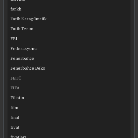
farklı
Fatih Karagümrük
Fatih Terim
FBI
Federasyonu:
Fenerbahçe
Fenerbahçe Beko
FETÖ
FIFA
Filistin
film
final
fiyat
fiyatları