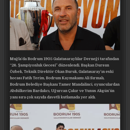
Muğla’da Bodrum 1905 Galatasaraylılar Derneği tarafından
“26. Şampiyonluk Gecesi” düzenlendi. Başkan Dursun
Özbek, Teknik Direktör Okan Buruk, Galatasaray’ın eski
hocası Fatih Terim, Bodrum Kaymakamı Ali Sırmalı,
Bodrum Belediye Başkanı Tamer Mandalinci, oyunculardan
Abdülkerim Bardakcı, Uğurcan Çakır ve Yunus Akgün’ün
yanı sıra çok sayıda davetli kutlamada yer aldı.