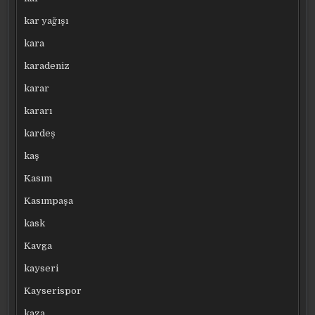
kar yağışı
kara
karadeniz
karar
kararı
kardeş
kaş
Kasım
Kasımpaşa
kask
Kavga
kayseri
Kayserispor
kaza