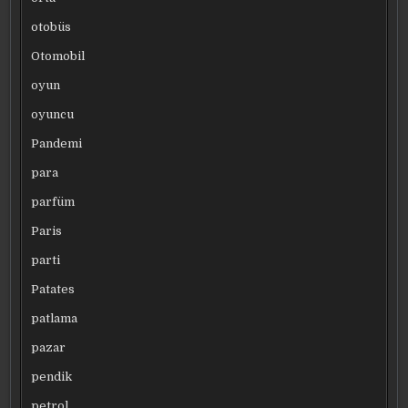
otobüs
Otomobil
oyun
oyuncu
Pandemi
para
parfüm
Paris
parti
Patates
patlama
pazar
pendik
petrol