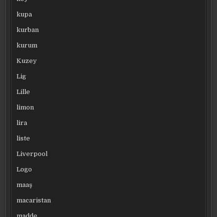
kupa
kurban
kurum
Kuzey
Lig
Lille
limon
lira
liste
Liverpool
Logo
maaş
macaristan
madde