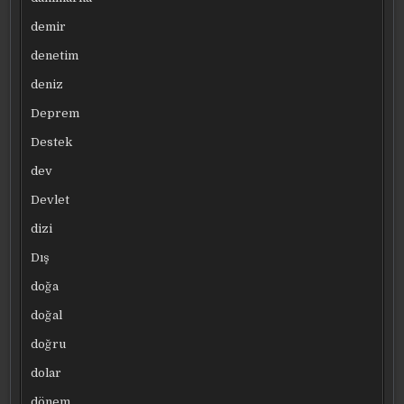
demir
denetim
deniz
Deprem
Destek
dev
Devlet
dizi
Dış
doğa
doğal
doğru
dolar
dönem