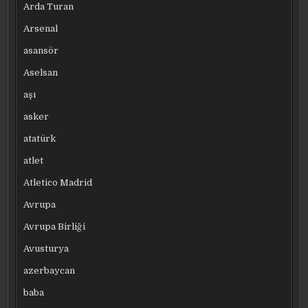
Arda Turan
Arsenal
asansör
Aselsan
aşı
asker
atatürk
atlet
Atletico Madrid
Avrupa
Avrupa Birliği
Avusturya
azerbaycan
baba