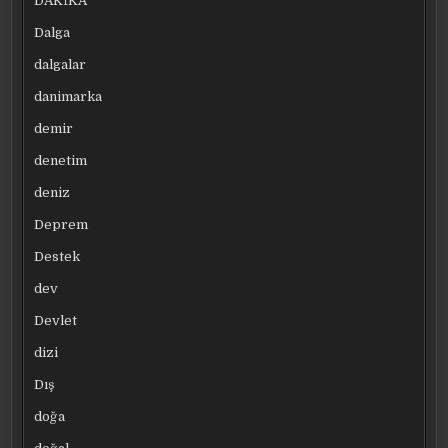
DAKİKA
Dalga
dalgalar
danimarka
demir
denetim
deniz
Deprem
Destek
dev
Devlet
dizi
Dış
doğa