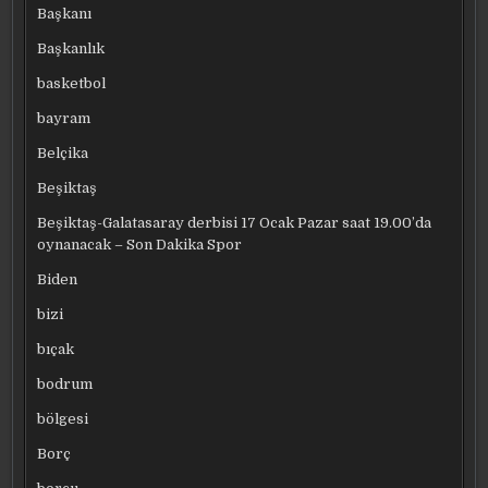
Başkanı
Başkanlık
basketbol
bayram
Belçika
Beşiktaş
Beşiktaş-Galatasaray derbisi 17 Ocak Pazar saat 19.00’da
oynanacak – Son Dakika Spor
Biden
bizi
bıçak
bodrum
bölgesi
Borç