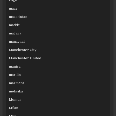
Logo
maaş
macaristan
madde
mağara
manavgat
Manchester City
Manchester United
manisa
mardin
marmara
meksika
Memur
Milan