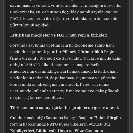
savunmasına yönelik yeni yatırımlar yapılacağını duyurdu.
Shekerinska, NSPA’nın son üç yılda önemli sayıda Patriot
PAC-2 füzesi tedarik ettiğini, yeni alımlar için de hazırlık
yürüttüğünü açıkladı.
Kritik ham maddeler ve NATO’nun yeni iş birlikleri
Forumda savunma üretimi için kritik öneme sahip ham
maddelere yönelik yeni bir
Yüksek Görünürlüklü Proje
(High Visibility Project) de duyuruldu. Türkiye’nin de dahil
olduğu 12 NATO ülkesi, savunma sanayi tedarik
zincirlerinin dayanıklılığını artırmak amacıyla kritik ham
maddelerin tedariki, depolanması, taşınması ve yönetimi
konusunda ortak çalışma yürütecek. Proje, savunma
üretiminde kullanılan stratejik malzemelere daha güvenli
erişim sağlamayı hedefliyor.
Türk savunma sanayii şirketleri projelerde görev alacak
Cumhurbaşkanlığı Savunma Sanayii Başkanı
Haluk Görgün
,
forum kapsamında NATO üyesi ülkelerin
Vurucu Güç
Kabiliyetleri, Bütünleşik Hava ve Füze Savunma