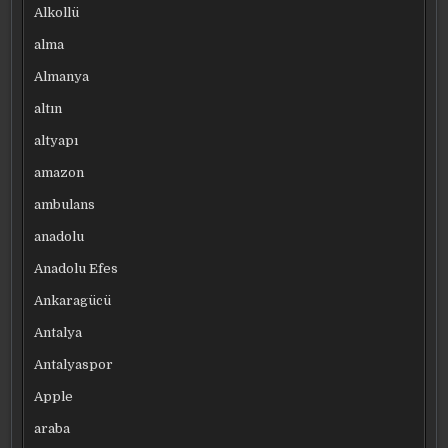
Alkollü
alma
Almanya
altın
altyapı
amazon
ambulans
anadolu
Anadolu Efes
Ankaragücü
Antalya
Antalyaspor
Apple
araba