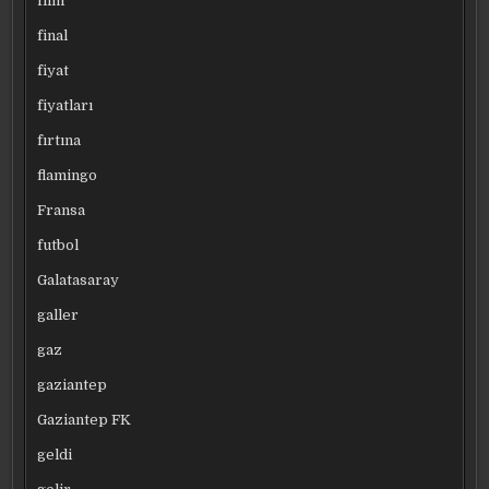
film
final
fiyat
fiyatları
fırtına
flamingo
Fransa
futbol
Galatasaray
galler
gaz
gaziantep
Gaziantep FK
geldi