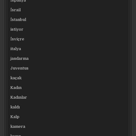
İspanya
İsrail
İstanbul
istiyor
İsviçre
italya
jandarma
Juventus
kaçak
Kadın
Kadınlar
kaldı
Kalp
kamera