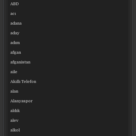
ABD
acı
adana
aday
adım
afgan
afganistan
aile
Akıllı Telefon
alan
Alanyaspor
aldık
alev
alkol