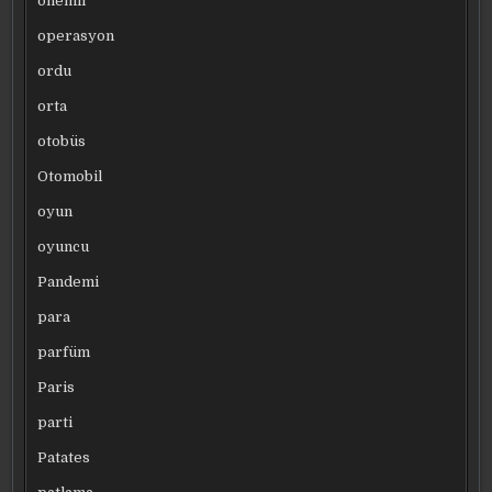
önemli
operasyon
ordu
orta
otobüs
Otomobil
oyun
oyuncu
Pandemi
para
parfüm
Paris
parti
Patates