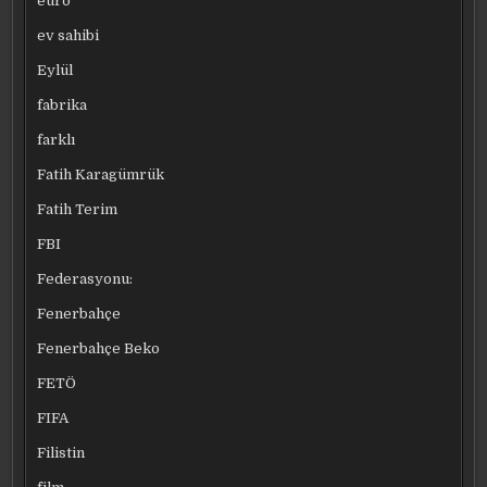
euro
ev sahibi
Eylül
fabrika
farklı
Fatih Karagümrük
Fatih Terim
FBI
Federasyonu:
Fenerbahçe
Fenerbahçe Beko
FETÖ
FIFA
Filistin