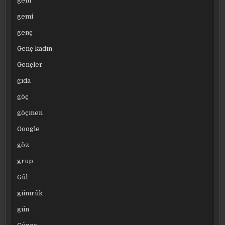
gelir
gemi
genç
Genç kadın
Gençler
gıda
göç
göçmen
Google
göz
grup
Gül
gümrük
gün