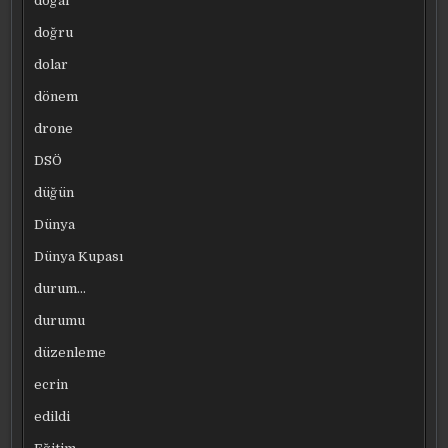
doğal
doğru
dolar
dönem
drone
DSÖ
düğün
Dünya
Dünya Kupası
durum…
durumu
düzenleme
ecrin
edildi