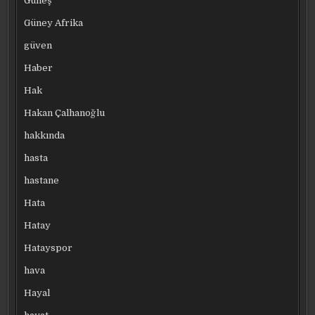
Güneş
Güney Afrika
güven
Haber
Hak
Hakan Çalhanoğlu
hakkında
hasta
hastane
Hata
Hatay
Hatayspor
hava
Hayal