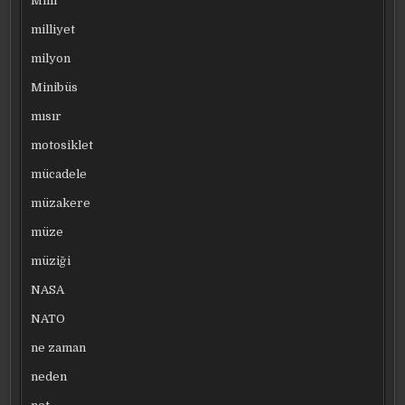
Milli
milliyet
milyon
Minibüs
mısır
motosiklet
mücadele
müzakere
müze
müziği
NASA
NATO
ne zaman
neden