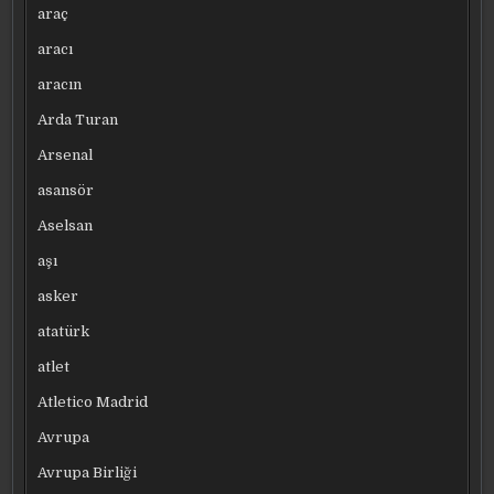
araç
aracı
aracın
Arda Turan
Arsenal
asansör
Aselsan
aşı
asker
atatürk
atlet
Atletico Madrid
Avrupa
Avrupa Birliği