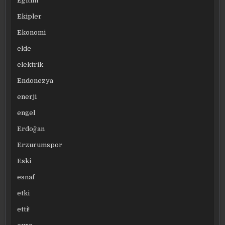
Eğitim
Ekipler
Ekonomi
elde
elektrik
Endonezya
enerji
engel
Erdoğan
Erzurumspor
Eski
esnaf
etki
etti!