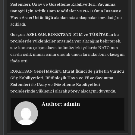
Sistemleri, Uzay ve Gözetleme Kabiliyetleri, Savunma
Sanayii İçin Kritik Ham Maddeler
ve
NATO’nun İnsansız
Hava Aracı Üstünlüğü
alanlarında anlaşmalar imzaladığını
açıkladı.
Görgün,
ASELSAN, ROKETSAN, STM ve TÜBİTAK’ın
bu
projelerde yükleniciler arasında yer alacağını belirterek,
söz konusu çalışmaların önümüzdeki yıllarda NATO’nun
caydırıcılık mimarisinin önemli unsurlarından biri olacağını
ifade etti.
ROKETSAN Genel Müdürü
Murat İkinci
de şirketin
Vurucu
Güç Kabiliyetleri
,
Bütünleşik Hava ve Füze Savunma
Sistemleri
ile
Uzay ve Gözetleme Kabiliyetleri
projelerinde yüklenici olarak görev alacağını duyurdu.
Author:
admin