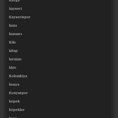
Kavga
kayseri
Kayserispor
kaza
kazancı
Kilo
kitap
kırmızı
kktc
Kolombiya
konya
Konyaspor
köpek
köpekler