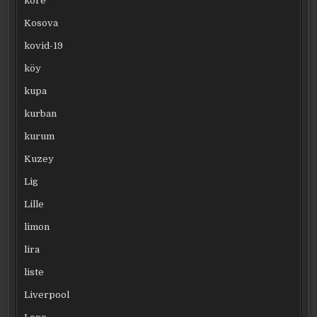
kore
Kosova
kovid-19
köy
kupa
kurban
kurum
Kuzey
Lig
Lille
limon
lira
liste
Liverpool