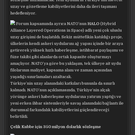
uzay ve gözetleme kabiliyetlerini daha da ileri taşıması
hedefleniyor.
Forum kapsamında ayrıca NATO’nun
HALO
(Hybrid
Alliance Layered Operations in Space) adlı yeni çok uluslu
uzay girişimi de başlatıldı. Sekiz müttefikin katıldığı proje,
ülkelerin kendi askeri uydularını ağ yapısı içinde bir araya
getirerek yüksek hızlı haberleşme, istihbarat paylaşımı ve
füze takibi gibi alanlarda ortak kapasite oluşturmayı
amaçlıyor. NATO’ya göre bu yaklaşım, tek ülkeye ait uydu
filolarının maliyet, kapsama alanı ve zaman açısından
yaşadığı sınırlamaları azaltacak.
Türkiye’nin uzay alanındaki katkıları bununla da sınırlı
kalmadı. NATO’nun açıklamasında, Türkiye’nin alçak
yörünge askeri haberleşme uydularına yatırım yaptığı ve
yeni erken ihbar sistemleriyle savaş alanındaki bağlantı ile
durumsal farkındalık kabiliyetlerini güçlendireceği
belirtildi.
Çelik Kubbe için 350 milyon dolarlık sözleşme