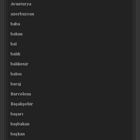
Avusturya
azerbaycan
baba
bakan
bal
balık
balıkesir
balon
baraj
Barcelona
Başakşehir
başarı
başbakan
başkan