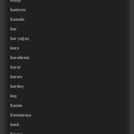
kamp
kamyon
Kanada
kar
kar yağışı
kara
karadeniz
karar
kararı
kardeş
kaş
Kasım
Kasımpaşa
kask