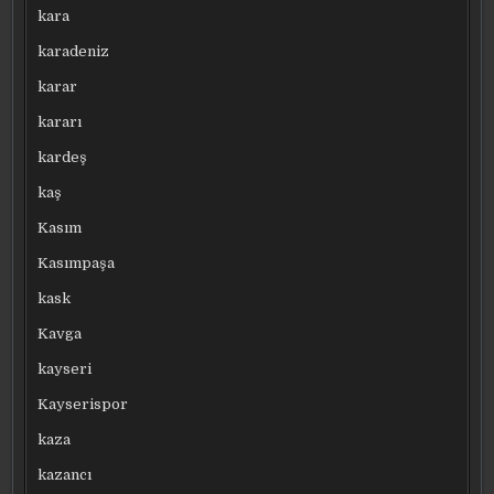
kara
karadeniz
karar
kararı
kardeş
kaş
Kasım
Kasımpaşa
kask
Kavga
kayseri
Kayserispor
kaza
kazancı