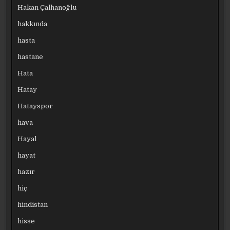
Hakan Çalhanoğlu
hakkında
hasta
hastane
Hata
Hatay
Hatayspor
hava
Hayal
hayat
hazır
hiç
hindistan
hisse