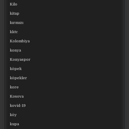
Kilo
kitap
kırmızı
kktc
Kolombiya
konya
Konyaspor
köpek
köpekler
kore
Kosova
kovid-19
köy
kupa