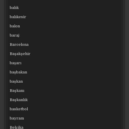
balık
balıkesir
balon
baraj
Barcelona
Başakşehir
başarı
başbakan
başkan
Başkanı
Başkanlık
basketbol
bayram
Belçika