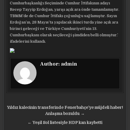
Cumhurbaşkanlığı Seçiminde Cumhur İttifakının adayı
Recep Tayyip Erdoğan, yarışı açık ara önde tamamlamıştır.
TBMM’de de Cumhur İttifakı çoğunluğu sağlamıştır. Sayın
Erdoğan’ın, 28 Mayıs’ta yapılacak ikinci turda yine açık ara
birinci geleceği ve Türkiye Cumhuriyeti’nin 13.
Cumhurbaşkanı olarak seçileceği şimdiden belli olmuştur.’
ifadelerini kullandı.
Author:
admin
Yazı
Yıldız kalecinin transferinde Fenerbahçe’ye müjdeli haber!
gezinmesi
Anlaşma bozuldu →
← Yeşil Sol listesiyle HDP kan kaybetti