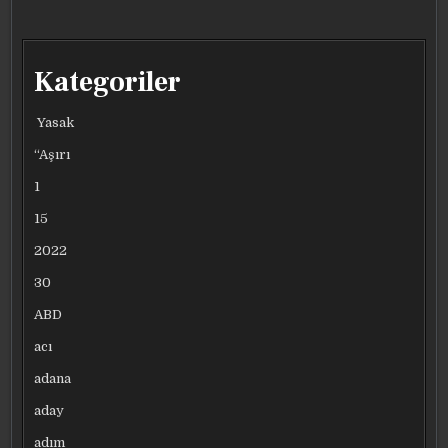
Kategoriler
Yasak
“Aşırı
1
15
2022
30
ABD
acı
adana
aday
adım