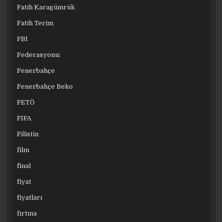
Fatih Karagümrük
Fatih Terim
FBI
Federasyonu:
Fenerbahçe
Fenerbahçe Beko
FETÖ
FIFA
Filistin
film
final
fiyat
fiyatları
fırtına