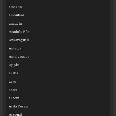
amazon
ambulans
anadolu
Anadolu Efes
Ankaragücü
Antalya
Antalyaspor
Apple
araba
araç
aracı
aracın
Arda Turan
Arsenal