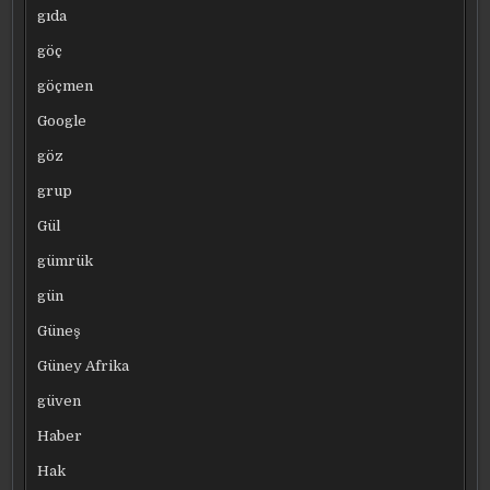
gıda
göç
göçmen
Google
göz
grup
Gül
gümrük
gün
Güneş
Güney Afrika
güven
Haber
Hak