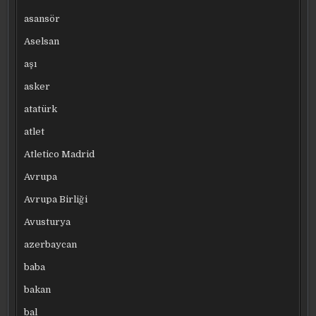
asansör
Aselsan
aşı
asker
atatürk
atlet
Atletico Madrid
Avrupa
Avrupa Birliği
Avusturya
azerbaycan
baba
bakan
bal