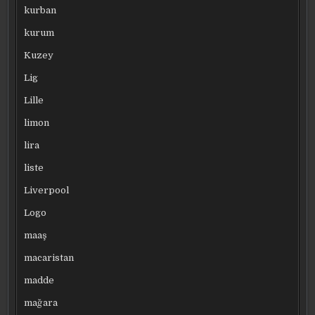
kurban
kurum
Kuzey
Lig
Lille
limon
lira
liste
Liverpool
Logo
maaş
macaristan
madde
mağara