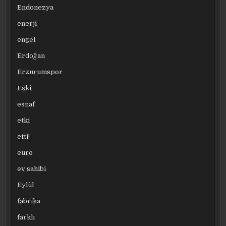
Endonezya
enerji
engel
Erdoğan
Erzurumspor
Eski
esnaf
etki
etti!
euro
ev sahibi
Eylül
fabrika
farklı