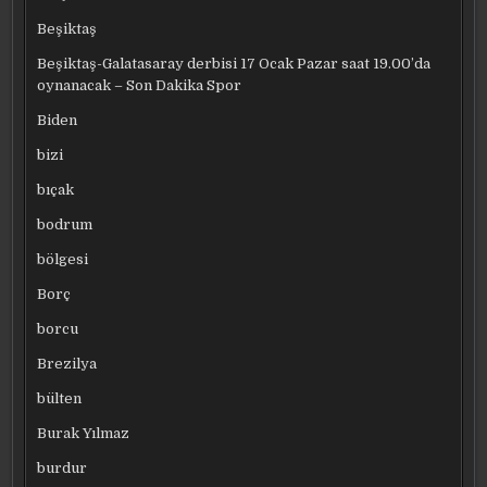
Beşiktaş
Beşiktaş-Galatasaray derbisi 17 Ocak Pazar saat 19.00’da
oynanacak – Son Dakika Spor
Biden
bizi
bıçak
bodrum
bölgesi
Borç
borcu
Brezilya
bülten
Burak Yılmaz
burdur