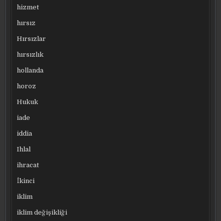
hizmet
hırsız
Hırsızlar
hırsızlık
hollanda
horoz
Hukuk
iade
iddia
Ihlal
ihracat
İkinci
iklim
iklim değişikliği