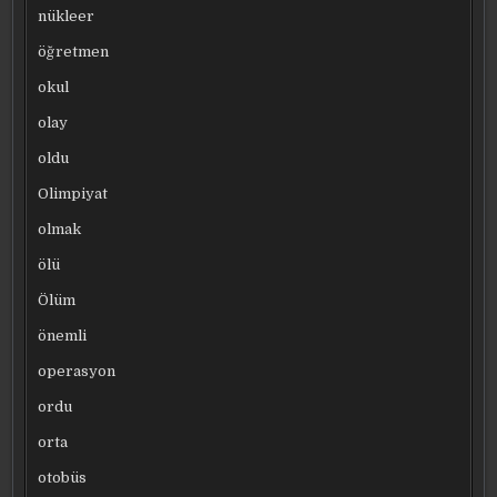
nükleer
öğretmen
okul
olay
oldu
Olimpiyat
olmak
ölü
Ölüm
önemli
operasyon
ordu
orta
otobüs