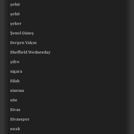
şehir
şehit
şeker
Şenol Güneş
Sergen Yalçın
Sheffield Wednesday
şifre
sigara
Silah
sinema
site
Sivas
Sivasspor
sıcak