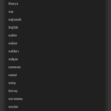
Rusya
saç
sağanak
Sağlık
sahte
sahur
saldırı
salgın
samsun
sanat
satış
Savaş
savunma
seçim