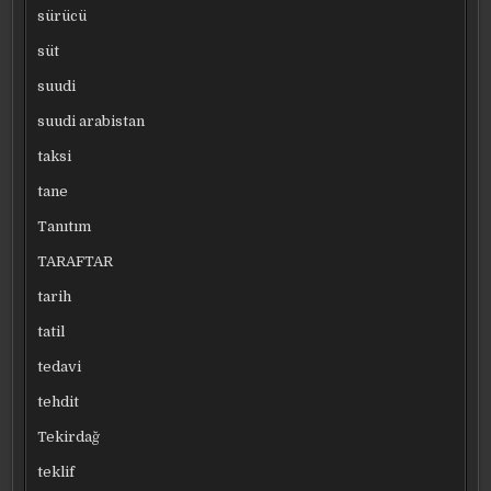
sürücü
süt
suudi
suudi arabistan
taksi
tane
Tanıtım
TARAFTAR
tarih
tatil
tedavi
tehdit
Tekirdağ
teklif