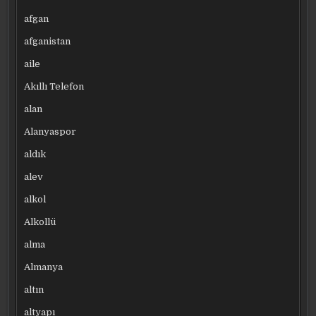
afgan
afganistan
aile
Akıllı Telefon
alan
Alanyaspor
aldık
alev
alkol
Alkollü
alma
Almanya
altın
altyapı