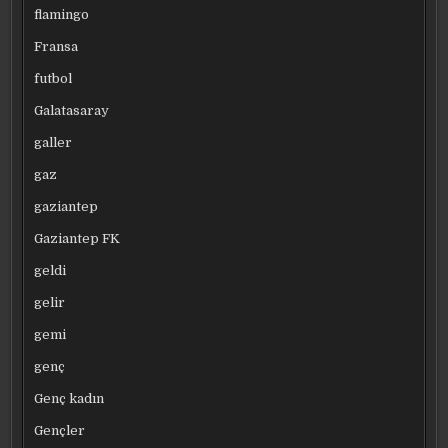
flamingo
Fransa
futbol
Galatasaray
galler
gaz
gaziantep
Gaziantep FK
geldi
gelir
gemi
genç
Genç kadın
Gençler