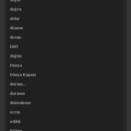
doğru
dolar
dönem
drone
DSÖ
düğün
Dünya
Dünya Kupası
durum…
durumu
düzenleme
ecrin
edildi
Eğitim