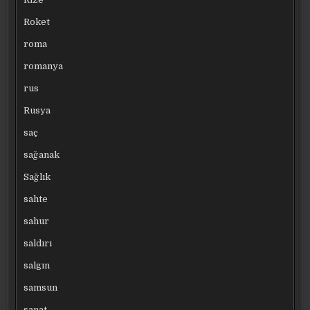
Roket
roma
romanya
rus
Rusya
saç
sağanak
Sağlık
sahte
sahur
saldırı
salgın
samsun
sanat