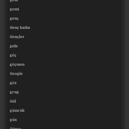
gemi
genç
Genç kadın
Gençler
gıda
göç
göçmen
Google
göz
grup
Gül
gümrük
gün
Güneş