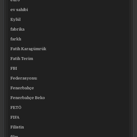
ev sahibi
Eylül
fabrika
farklı
Fatih Karagümrük
Fatih Terim
FBI
Federasyonu:
Fenerbahçe
Fenerbahçe Beko
FETÖ
FIFA
Filistin
film