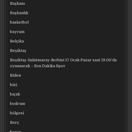
Başkanı
Başkanlık
basketbol
bayram
Belçika
Beşiktaş
Beşiktaş-Galatasaray derbisi 17 Ocak Pazar saat 19.00’da
oynanacak – Son Dakika Spor
Biden
bizi
bıçak
bodrum
bölgesi
Borç
borcu