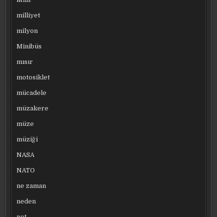
milliyet
milyon
Minibüs
mısır
motosiklet
mücadele
müzakere
müze
müziği
NASA
NATO
ne zaman
neden
net