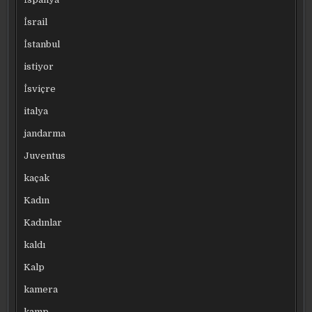
İsrail
İstanbul
istiyor
İsviçre
italya
jandarma
Juventus
kaçak
Kadın
Kadınlar
kaldı
Kalp
kamera
kamp