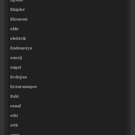
Ekipler
Ekonomi
elde
elektrik
Endonezya
enerji
engel
Erdoğan
Erzurumspor
Eski
esnaf
etki
etti!
euro