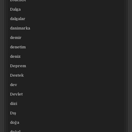
Dalga
dalgalar
danimarka
demir
denetim
deniz
Deprem
Destek
dev
Devlet
dizi
Dış
doğa
doğal