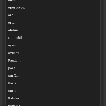
operasyon
ordu
orta
otobüs
Otomobil
oyun
oyuncu
Pandemi
para
parfüm
Paris
parti
Patates
patlama