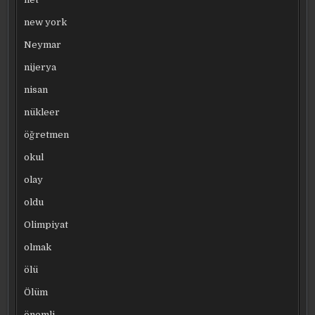
new york
Neymar
nijerya
nisan
nükleer
öğretmen
okul
olay
oldu
Olimpiyat
olmak
ölü
Ölüm
önemli