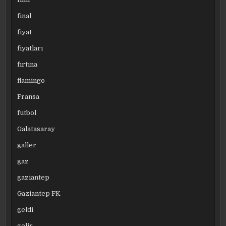
final
fiyat
fiyatları
fırtına
flamingo
Fransa
futbol
Galatasaray
galler
gaz
gaziantep
Gaziantep FK
geldi
gelir