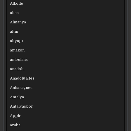
Alkollü
alma
Almanya
altın
altyapı
amazon
ambulans
anadolu
Anadolu Efes
Ankaragücü
Antalya
Antalyaspor
Apple
araba