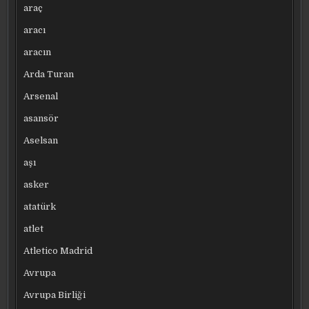
araç
aracı
aracın
Arda Turan
Arsenal
asansör
Aselsan
aşı
asker
atatürk
atlet
Atletico Madrid
Avrupa
Avrupa Birliği