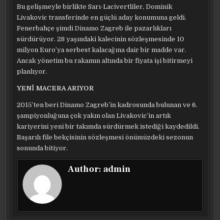
Bu gelişmeyle birlikte Sarı-Lacivertliler, Dominik
Livakovic transferinde en güçlü aday konumuna geldi.
Fenerbahçe şimdi Dinamo Zagreb ile pazarlıkları
sürdürüyor. 28 yaşındaki kalecinin sözleşmesinde 10
milyon Euro’ya serbest kalacağına dair bir madde var.
Ancak yönetim bu rakamın altında bir fiyata işi bitirmeyi
planlıyor.
YENİ MACERA ARIYOR
2015’ten beri Dinamo Zagreb’in kadrosunda bulunan ve 6.
şampiyonluğuna çok yakın olan Livakovic’in artık
kariyerini yeni bir takımda sürdürmek istediği kaydedildi.
Başarılı file bekçisinin sözleşmesi önümüzdeki sezonun
sonunda bitiyor.
Author:
admin