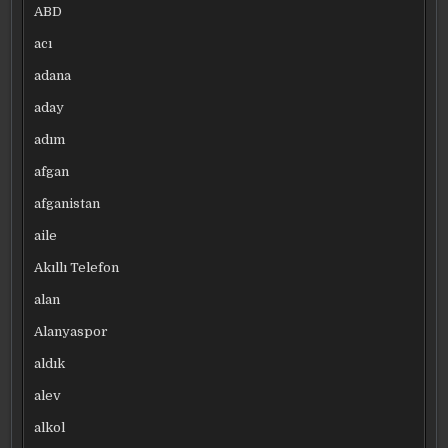
ABD
acı
adana
aday
adım
afgan
afganistan
aile
Akıllı Telefon
alan
Alanyaspor
aldık
alev
alkol