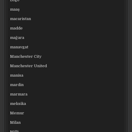
maaş
macaristan
madde
mağara
manavgat
Manchester City
Manchester United
manisa
mardin
marmara
meksika
Memur
Milan
Milli