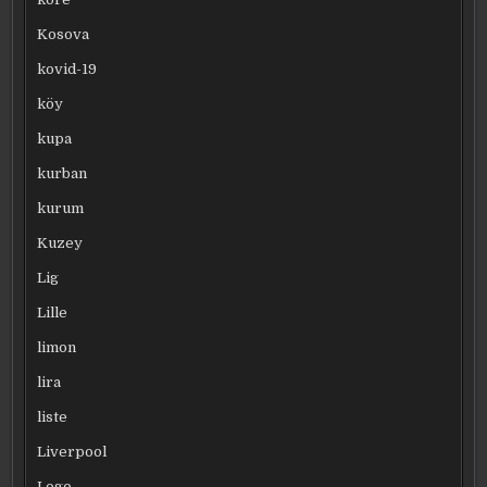
Kosova
kovid-19
köy
kupa
kurban
kurum
Kuzey
Lig
Lille
limon
lira
liste
Liverpool
Logo