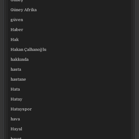
Güney Afrika
güven
Haber
Hak
Hakan Çalhanoğlu
hakkında
hasta
hastane
Hata
Hatay
Hatayspor
hava
Hayal
hayat