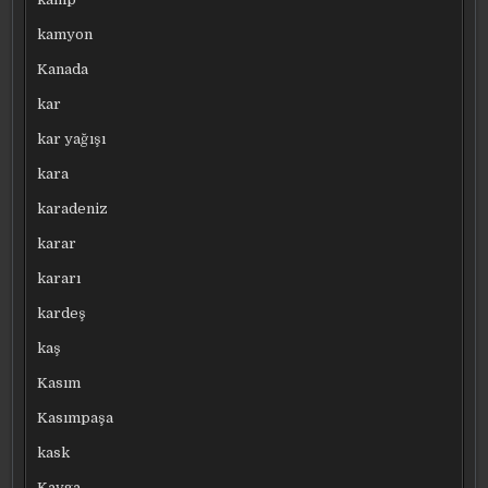
kamyon
Kanada
kar
kar yağışı
kara
karadeniz
karar
kararı
kardeş
kaş
Kasım
Kasımpaşa
kask
Kavga