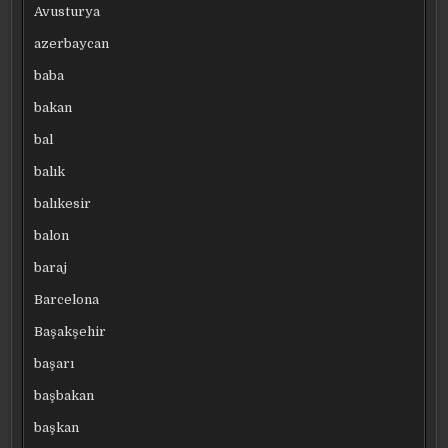
Avusturya
azerbaycan
baba
bakan
bal
balık
balıkesir
balon
baraj
Barcelona
Başakşehir
başarı
başbakan
başkan